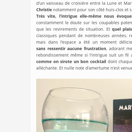
d’un vaisseau de croisière entre la Lune et Ma
Christie
notamment pour son côté huis-clos et so
Très vite, l’intrigue elle-même nous
évoque
constamment le doute sur les coupables potenti
que les revirements de situation. Et
quel plais
classiques pendant de nombreuses années, ret
mais dans l’espace a été un moment délici
sans ressentir aucune frustration
, adorant m
rebondissement même si l'intrigue suit un fil 
comme on sirote un bon cocktail
dont chaque
alléchante. Et nulle note d’amertume n’est venu