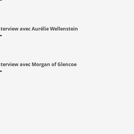
nterview avec Aurélie Wellenstein
nterview avec Morgan of Glencoe