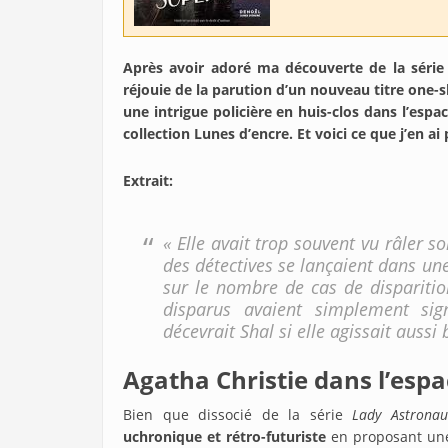
Après avoir adoré ma découverte de la série
réjouie de la parution d’un nouveau titre one-sh
une intrigue policière en huis-clos dans l’espac
collection Lunes d’encre. Et voici ce que j’en a
Extrait:
« Elle avait trop souvent vu râler s
des détectives se lançaient dans un
sur le nombre de cas de disparition
disparus avaient simplement sig
décevrait Shal si elle agissait auss
Agatha Christie dans l’espa
Bien que dissocié de la série
Lady Astronau
uchronique et rétro-futuriste
en proposant une