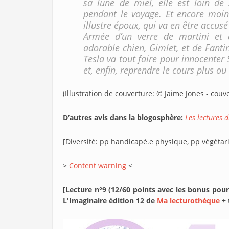
sa lune de miel, elle est loin d
pendant le voyage. Et encore moins
illustre époux, qui va en être accusé
Armée d’un verre de martini et
adorable chien, Gimlet, et de Fantin
Tesla va tout faire pour innocenter 
et, enfin, reprendre le cours plus 
(Illustration de couverture: © Jaime Jones - couv
D’autres avis dans la blogosphère:
Les lectures 
[Diversité: pp handicapé.e physique, pp végétari
>
Content warning
<
[Lecture n°9 (12/60 points avec les bonus pour
L'Imaginaire édition 12 de
Ma lecturothèque
+ 