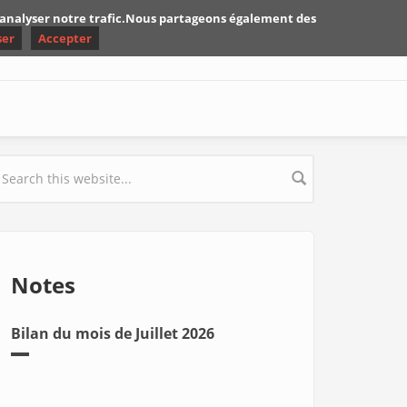
d'analyser notre trafic.Nous partageons également des
ser
Accepter
earch form
Notes
Bilan du mois de Juillet 2026