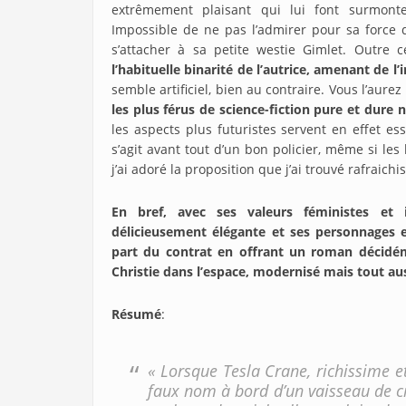
extrêmement plaisant qui lui font surmonte
Impossible de ne pas l’admirer pour sa force d
s’attacher à sa petite westie Gimlet. Outre 
l’habituelle binarité de l’autrice, amenant de l’
semble artificiel, bien au contraire. Vous l’aure
les plus férus de science-fiction pure et dure
les aspects plus futuristes servent en effet ess
s’agit avant tout d’un bon policier, même si les 
j’ai adoré la proposition que j’ai trouvé rafraich
En bref, avec ses valeurs féministes et 
délicieusement élégante et ses personnages 
part du contrat en offrant un roman décidém
Christie dans l’espace, modernisé mais tout aus
Résumé
:
« Lorsque Tesla Crane, richissime e
faux nom à bord d’un vaisseau de cr