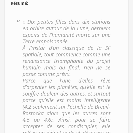
Résumé
:
« Dix petites filles dans dix stations
en orbite autour de la Lune, derniers
espoirs de l’humanité morte sur une
Terre empoisonnée.
À l’instar d’un classique de la SF
spatiale, tout commence comme une
renaissance triomphante du projet
humain mais au final, rien ne se
passe comme prévu.
Parce que l’une d’elles rêve
d’arpenter les planètes, qu’elle est le
souffre-douleur des autres, et surtout
parce qu’elle est moins intelligente
(4,2 seulement sur l’échelle de Breuil-
Rostocka alors que les autres sont
4,5 ou 4,6). Ainsi, pour se faire
accepter de ses condisciples, elle
relève un défi stupide et découvre ce