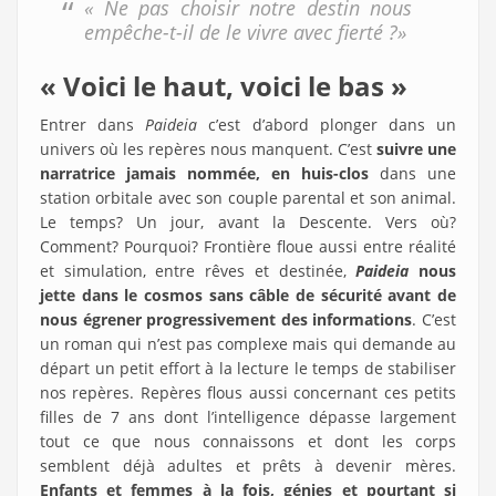
« Ne pas choisir notre destin nous
empêche-t-il de le vivre avec fierté ?»
« Voici le haut, voici le bas »
Entrer dans
Paideia
c’est d’abord plonger dans un
univers où les repères nous manquent. C’est
suivre une
narratrice jamais nommée, en huis-clos
dans une
station orbitale avec son couple parental et son animal.
Le temps? Un jour, avant la Descente. Vers où?
Comment? Pourquoi? Frontière floue aussi entre réalité
et simulation, entre rêves et destinée,
Paideia
nous
jette dans le cosmos sans câble de sécurité avant de
nous égrener progressivement des informations
. C’est
un roman qui n’est pas complexe mais qui demande au
départ un petit effort à la lecture le temps de stabiliser
nos repères. Repères flous aussi concernant ces petits
filles de 7 ans dont l’intelligence dépasse largement
tout ce que nous connaissons et dont les corps
semblent déjà adultes et prêts à devenir mères.
Enfants et femmes à la fois, génies et pourtant si