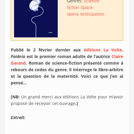
Genres:
Science-
fiction
Space
opera
Anticipation
Publié le 2 février dernier aux
éditions La Volte
,
Paideia
est le premier roman adulte de l’autrice
Claire
Garand
. Roman de science-fiction présenté comme à
rebours de codes du genre, il interroge le libre-arbitre
et la question de la maternité. Voici ce que j’en ai
pensé…
[NB:
Un grand merci aux éditions La Volte pour m’avoir
proposé de recevoir cet ouvrage
.]
Extrait: