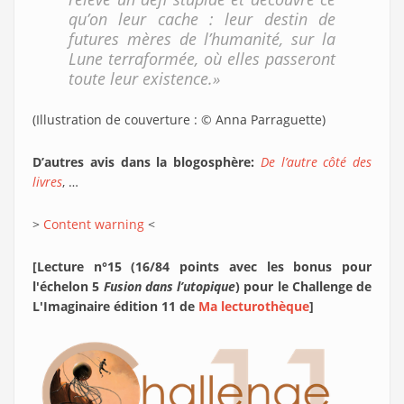
qu’on leur cache : leur destin de
futures mères de l’humanité, sur la
Lune terraformée, où elles passeront
toute leur existence.»
(Illustration de couverture : © Anna Parraguette)
D’autres avis dans la blogosphère:
De l’autre côté des
livres
, …
>
Content warning
<
[Lecture n°15 (16/84 points avec les bonus pour
l'échelon 5
Fusion dans l’utopique
) pour le Challenge de
L'Imaginaire édition 11 de
Ma lecturothèque
]