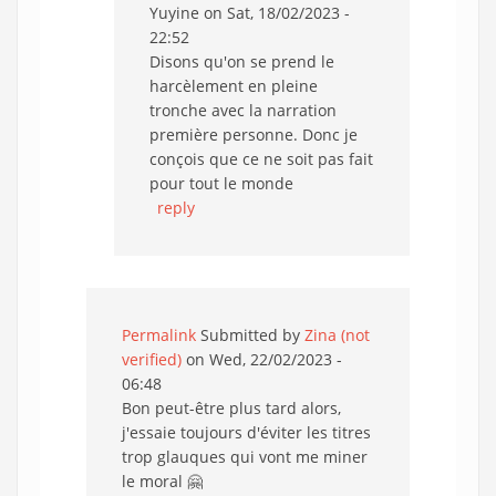
Yuyine
on Sat, 18/02/2023 -
22:52
Disons qu'on se prend le
harcèlement en pleine
tronche avec la narration
première personne. Donc je
conçois que ce ne soit pas fait
pour tout le monde
reply
Permalink
Submitted by
Zina (not
verified)
on Wed, 22/02/2023 -
06:48
Bon peut-être plus tard alors,
j'essaie toujours d'éviter les titres
trop glauques qui vont me miner
le moral 🤗