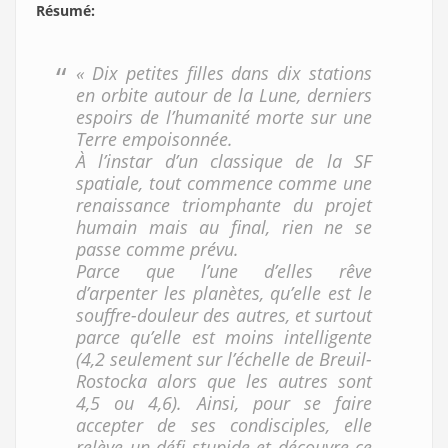
Résumé
:
« Dix petites filles dans dix stations
en orbite autour de la Lune, derniers
espoirs de l’humanité morte sur une
Terre empoisonnée.
À l’instar d’un classique de la SF
spatiale, tout commence comme une
renaissance triomphante du projet
humain mais au final, rien ne se
passe comme prévu.
Parce que l’une d’elles rêve
d’arpenter les planètes, qu’elle est le
souffre-douleur des autres, et surtout
parce qu’elle est moins intelligente
(4,2 seulement sur l’échelle de Breuil-
Rostocka alors que les autres sont
4,5 ou 4,6). Ainsi, pour se faire
accepter de ses condisciples, elle
relève un défi stupide et découvre ce