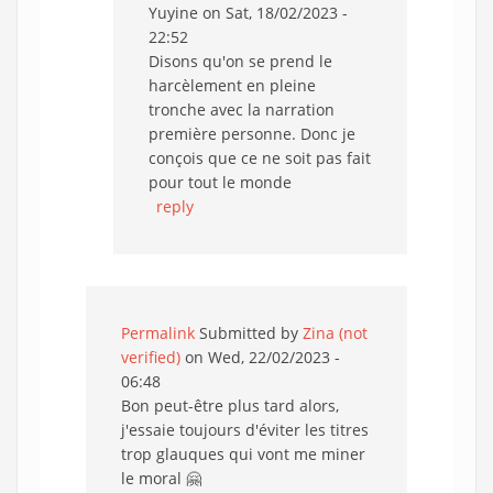
Yuyine
on Sat, 18/02/2023 -
22:52
Disons qu'on se prend le
harcèlement en pleine
tronche avec la narration
première personne. Donc je
conçois que ce ne soit pas fait
pour tout le monde
reply
Permalink
Submitted by
Zina (not
verified)
on Wed, 22/02/2023 -
06:48
Bon peut-être plus tard alors,
j'essaie toujours d'éviter les titres
trop glauques qui vont me miner
le moral 🤗