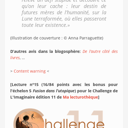
qu’on leur cache : leur destin de
futures mères de l’humanité, sur la
Lune terraformée, où elles passeront
toute leur existence.»
(Illustration de couverture : © Anna Parraguette)
D’autres avis dans la blogosphère:
De l’autre côté des
livres
, …
>
Content warning
<
[Lecture n°15 (16/84 points avec les bonus pour
l'échelon 5
Fusion dans l’utopique
) pour le Challenge de
L'Imaginaire édition 11 de
Ma lecturothèque
]