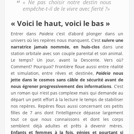
« Ne pas choisir notre destin nous
empêche-t-il de le vivre avec fierté ?»
« Voici le haut, voici le bas »
Entrer dans
Paideia
c’est d’abord plonger dans un
univers où les repères nous manquent. C’est
suivre une
narratrice jamais nommée, en huis-clos
dans une
station orbitale avec son couple parental et son animal.
Le temps? Un jour, avant la Descente. Vers où?
Comment? Pourquoi? Frontière floue aussi entre réalité
et simulation, entre rêves et destinée,
Paideia
nous
jette dans le cosmos sans câble de sécurité avant de
nous égrener progressivement des informations
. C’est
un roman qui n’est pas complexe mais qui demande au
départ un petit effort à la lecture le temps de stabiliser
nos repères. Repères flous aussi concernant ces petits
filles de 7 ans dont l’intelligence dépasse largement
tout ce que nous connaissons et dont les corps
semblent déjà adultes et prêts à devenir mères.
Enfants et femmes à la fois, génies et pourtant si