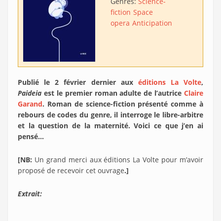
Genres:
Science-
fiction
Space
opera
Anticipation
Publié le 2 février dernier aux
éditions La Volte
,
Paideia
est le premier roman adulte de l’autrice
Claire
Garand
. Roman de science-fiction présenté comme à
rebours de codes du genre, il interroge le libre-arbitre
et la question de la maternité. Voici ce que j’en ai
pensé…
[NB:
Un grand merci aux éditions La Volte pour m’avoir
proposé de recevoir cet ouvrage
.]
Extrait: