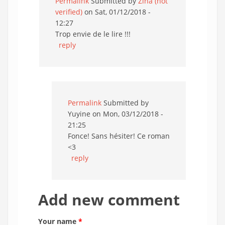
Permalink
Submitted by
Zina (not
verified)
on Sat, 01/12/2018 -
12:27
Trop envie de le lire !!!
reply
Permalink
Submitted by
Yuyine
on Mon, 03/12/2018 -
21:25
Fonce! Sans hésiter! Ce roman
<3
reply
Add new comment
Your name
*