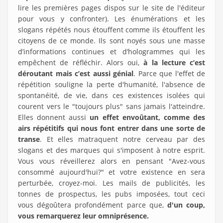
lire les premières pages dispos sur le site de l'éditeur
pour vous y confronter). Les énumérations et les
slogans répétés nous étouffent comme ils étouffent les
citoyens de ce monde. Ils sont noyés sous une masse
d’informations continues et d’hologrammes qui les
empêchent de réfléchir. Alors oui,
à la lecture c’est
déroutant mais c’est aussi génial
. Parce que l'effet de
répétition souligne la perte d'humanité, l'absence de
spontanéité, de vie, dans ces existences isolées qui
courent vers le "toujours plus" sans jamais l'atteindre.
Elles donnent aussi
un effet envoûtant, comme des
airs répétitifs qui nous font entrer dans une sorte de
transe
. Et elles matraquent notre cerveau par des
slogans et des marques qui s'imposent à notre esprit.
Vous vous réveillerez alors en pensant "Avez-vous
consommé aujourd'hui?" et votre existence en sera
perturbée, croyez-moi. Les mails de publicités, les
tonnes de prospectus, les pubs imposées, tout ceci
vous dégoûtera profondément parce que,
d'un coup,
vous remarquerez leur omniprésence.