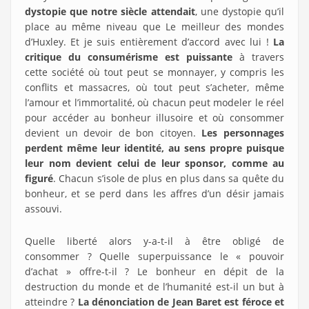
dystopie que notre siècle attendait
, une dystopie qu’il
place au même niveau que Le meilleur des mondes
d’Huxley. Et je suis entièrement d’accord avec lui !
La
critique du consumérisme est puissante
à travers
cette société où tout peut se monnayer, y compris les
conflits et massacres, où tout peut s’acheter, même
l’amour et l’immortalité, où chacun peut modeler le réel
pour accéder au bonheur illusoire et où consommer
devient un devoir de bon citoyen.
Les personnages
perdent même leur identité, au sens propre puisque
leur nom devient celui de leur sponsor, comme au
figuré
. Chacun s’isole de plus en plus dans sa quête du
bonheur, et se perd dans les affres d’un désir jamais
assouvi.
Quelle liberté alors y-a-t-il à être obligé de
consommer ? Quelle superpuissance le « pouvoir
d’achat » offre-t-il ? Le bonheur en dépit de la
destruction du monde et de l’humanité est-il un but à
atteindre ?
La dénonciation de Jean Baret est féroce et