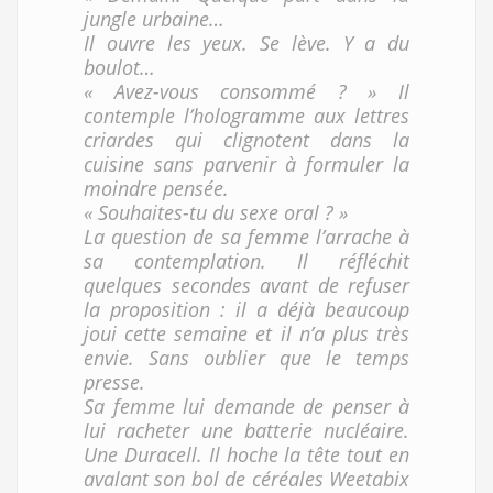
jungle urbaine…
Il ouvre les yeux. Se lève. Y a du
boulot…
«
Avez-vous consommé ?
» Il
contemple l’hologramme aux lettres
criardes qui clignotent dans la
cuisine sans parvenir à formuler la
moindre pensée.
« Souhaites-tu du sexe oral ? »
La question de sa femme l’arrache à
sa contemplation. Il réfléchit
quelques secondes avant de refuser
la proposition : il a déjà beaucoup
joui cette semaine et il n’a plus très
envie. Sans oublier que le temps
presse.
Sa femme lui demande de penser à
lui racheter une batterie nucléaire.
Une Duracell. Il hoche la tête tout en
avalant son bol de céréales Weetabix