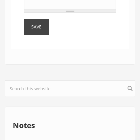
Search form
Notes