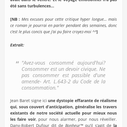
été sans turbulences…
[NB :
Mes excuses pour cette critique hyper longue… mais
ce roman je pourrai en parler pendant des semaines, donc
c’est le plus concis que j’ai pu faire croyez-moi ^^
]
Extrait:
"Avez-vous consommé aujourd'hui?
Consommer est un devoir civique. Ne
pas consommer est passible d'une
amende- Art. L.643-2 du Code de la
consommation."
Jean Baret signe ici
une dystopie effarante de réalisme
qui, sous couvert d’anticipation, généralise les travers
existants de notre société actuelle pour mieux nous
les faire voir
, pour nous alarmer, pour nous réveiller.
Dany-Robert Dufour dit de
Bonheur
™
qu’il s’agit de
la