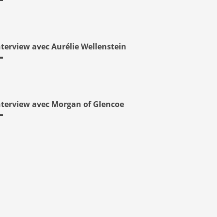
nterview avec Aurélie Wellenstein
nterview avec Morgan of Glencoe