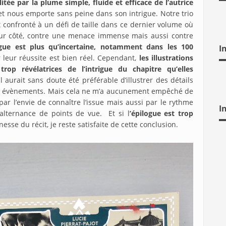
litée par la plume simple, fluide et efficace de l’autrice
t et nous emporte sans peine dans son intrigue. Notre trio
 confronté à un défi de taille dans ce dernier volume où
 leur côté, contre une menace immense mais aussi contre
rigue est plus qu’incertaine, notamment dans les 100
I
r leur réussite est bien réel. Cependant,
les illustrations
op révélatrices de l’intrigue du chapitre qu’elles
l aurait sans doute été préférable d’illustrer des détails
 les évènements. Mais cela ne m’a aucunement empêché de
ar l’envie de connaître l’issue mais aussi par le rythme
I
alternance de points de vue. Et si l
’épilogue est trop
nesse du récit, je reste satisfaite de cette conclusion.