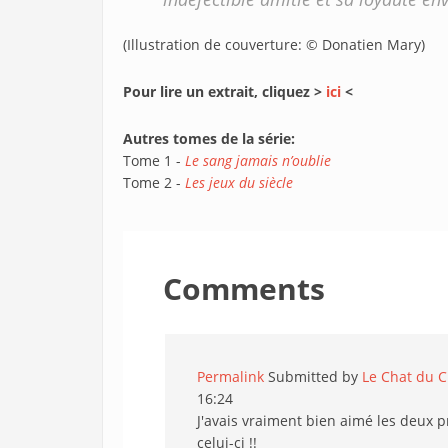
(Illustration de couverture: © Donatien Mary)
Pour lire un extrait, cliquez >
ici
<
Autres tomes de la série:
Tome 1 -
Le sang jamais n’oublie
Tome 2 -
Les jeux du siècle
Comments
Permalink
Submitted by
Le Chat du Ch
16:24
J'avais vraiment bien aimé les deux p
celui-ci !!