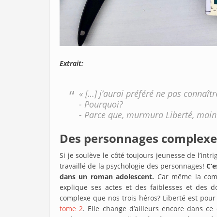
Extrait:
« […] j’aurai préféré ne pas connaîtr
- Pourquoi?
- Parce que, murmura Liberté, main
Des personnages complexe
Si je soulève le côté toujours jeunesse de l’intri
travaillé de la psychologie des personnages!
C’e
dans un roman adolescent.
Car même la comte
explique ses actes et des faiblesses et des 
complexe que nos trois héros? Liberté est pour 
tome 2
. Elle change d’ailleurs encore dans ce