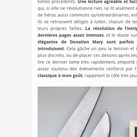
tomes précédents.
Une lecture agréable et faci
qui, si elle ne révolutionne rien, se lit aisémen
de héros aussi communs qu’extraordinaires, est
ils se retrouvent obligés à lutter, chacun de
leurs propres failles.
La résolution de l’int
dernières pages assez intenses
, et le doute su
élégantes de Donatien Mary sont parfois tr
introduisent
. Cela gâche un peu la tension et i
plus discrets, ou de placer ces dessins après
lire ce dernier tome très rapidement, emporté p
assez soutenu des évènements renforcé par l’
classique à mon goût
, rappelant le côté très jeu