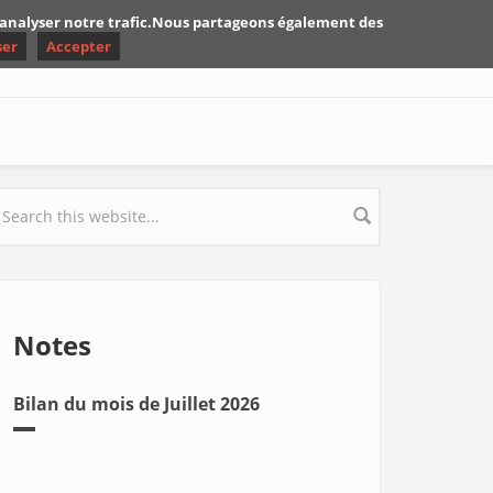
d'analyser notre trafic.Nous partageons également des
ser
Accepter
earch form
Notes
Bilan du mois de Juillet 2026