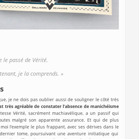
e le passé de Vérité.
tenant, je la comprends. »
s
gue, je ne dois pas oublier aussi de souligner le côté très
st très agréable de constater l’absence de manichéisme
sse Vérité, sacrément machiavélique, a un passif qui
doutes malgré son apparente assurance. Et qui de plus
moi l’exemple le plus frappant, avec ses dérives dans le
 dernier tome, poursuivant une aventure initiatique qui