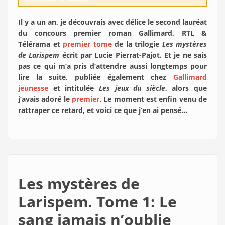
Il y a un an, je découvrais avec délice le second lauréat
du concours premier roman Gallimard, RTL &
Télérama et
premier tome
de la trilogie
Les mystères
de Larispem
écrit par Lucie Pierrat-Pajot. Et je ne sais
pas ce qui m’a pris d’attendre aussi longtemps pour
lire la suite, publiée également chez
Gallimard
jeunesse
et intitulée
Les jeux du siècle
, alors que
j’avais adoré le
premier
. Le moment est enfin venu de
rattraper ce retard, et voici ce que j’en ai pensé…
Les mystères de
Larispem. Tome 1: Le
sang jamais n’oublie