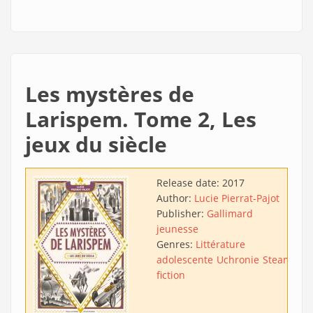
Les mystères de
Larispem. Tome 2, Les
jeux du siècle
Release date:
2017
Author:
Lucie Pierrat-Pajot
Publisher:
Gallimard
jeunesse
Genres:
Littérature
adolescente
Uchronie
Steampun
fiction