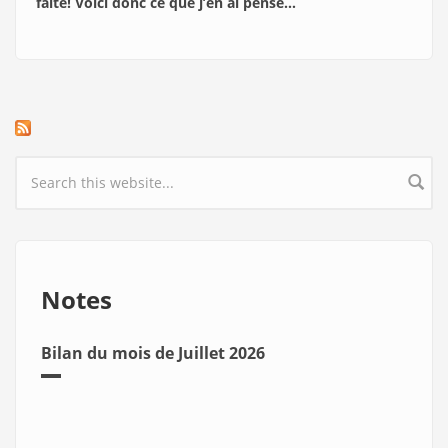
faîte! Voici donc ce que j’en ai pensé…
Search form
Notes
Bilan du mois de Juillet 2026