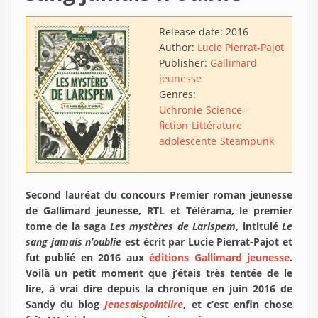
Release date:
2016
Author:
Lucie Pierrat-Pajot
Publisher:
Gallimard
jeunesse
Genres:
Uchronie
Science-
fiction
Littérature
adolescente
Steampunk
Second lauréat du concours Premier roman jeunesse
de Gallimard jeunesse, RTL et Télérama, le premier
tome de la saga
Les mystères de Larispem
, intitulé
Le
sang jamais n’oublie
est écrit par Lucie Pierrat-Pajot et
fut publié en 2016 aux
éditions Gallimard jeunesse
.
Voilà un petit moment que j’étais très tentée de le
lire, à vrai dire depuis la chronique en juin 2016 de
Sandy du blog
Jenesaispointlire
, et c’est enfin chose