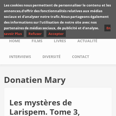
Skip to main content
Les cookies nous permettent de personnaliser le contenu et les
Les critiques de
annonces,d'offrir des fonctionnalités relatives aux médias
Yuyine
sociaux et d'analyser notre trafic.Nous partageons également
des informations sur l'utilisation de notre site avec nos
partenaires de médias sociaux, de publicité et d'analyse.
En
savoir Plus
Refuser
Accepter
Main menu
HOME
FILMS
LIVRES
ACTUALITÉ
INTERVIEWS
DIVERSITÉ
CONTACT
Donatien Mary
Les mystères de
Larispem. Tome 3,