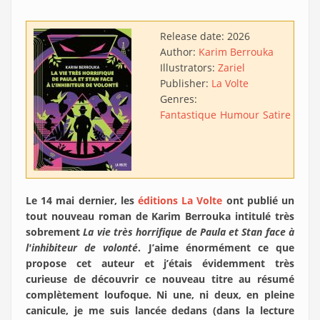
Release date:
2026
Author:
Karim Berrouka
Illustrators:
Zariel
Publisher:
La Volte
Genres:
Fantastique
Humour
Satire
Aven
Le 14 mai dernier, les
éditions La Volte
ont publié un
tout nouveau roman de Karim Berrouka intitulé très
sobrement
La vie très horrifique de Paula et Stan face à
l'inhibiteur de volonté
. J’aime énormément ce que
propose cet auteur et j’étais évidemment très
curieuse de découvrir ce nouveau titre au résumé
complètement loufoque. Ni une, ni deux, en pleine
canicule, je me suis lancée dedans (dans la lecture