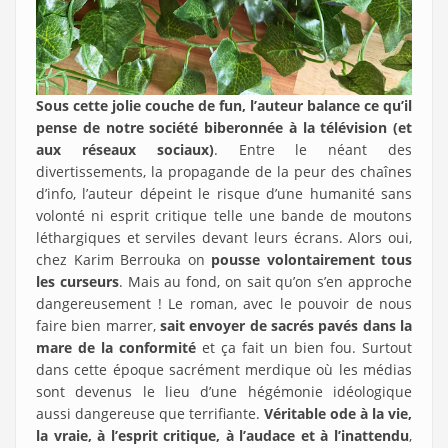
Sous cette jolie couche de fun, l’auteur balance ce qu’il
pense de notre société biberonnée à la télévision (et
aux réseaux sociaux)
. Entre le néant des
divertissements, la propagande de la peur des chaînes
d’info, l’auteur dépeint le risque d’une humanité sans
volonté ni esprit critique telle une bande de moutons
léthargiques et serviles devant leurs écrans. Alors oui,
chez Karim Berrouka on
pousse volontairement tous
les curseurs
. Mais au fond, on sait qu’on s’en approche
dangereusement ! Le roman, avec le pouvoir de nous
faire bien marrer,
sait envoyer de sacrés pavés dans la
mare de la conformité
et ça fait un bien fou. Surtout
dans cette époque sacrément merdique où les médias
sont devenus le lieu d’une hégémonie idéologique
aussi dangereuse que terrifiante.
Véritable ode à la vie,
la vraie, à l’esprit critique, à l’audace et à l’inattendu
,