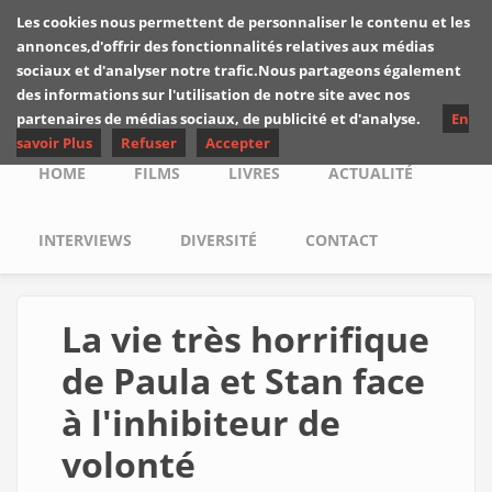
Skip to main content
Les cookies nous permettent de personnaliser le contenu et les
Les critiques de
annonces,d'offrir des fonctionnalités relatives aux médias
Yuyine
sociaux et d'analyser notre trafic.Nous partageons également
des informations sur l'utilisation de notre site avec nos
partenaires de médias sociaux, de publicité et d'analyse.
En
savoir Plus
Refuser
Accepter
Main menu
HOME
FILMS
LIVRES
ACTUALITÉ
INTERVIEWS
DIVERSITÉ
CONTACT
La vie très horrifique
de Paula et Stan face
à l'inhibiteur de
volonté