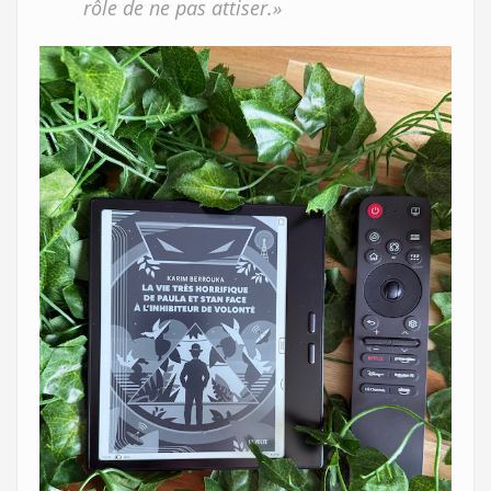
rôle de ne pas attiser.»