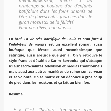
méthodiquement, mener à un
printemps de boutons d’or, d’enfants
batifolant dans les foins ambrés de
l’été, de flavescentes journées dans le
giron moelleux de la félicité.
Faut pas rêver, non plus…»
En bref,
La vie très horrifique de Paula et Stan face à
l'inhibiteur de volonté
est un excellent roman, aussi
loufoque que féroce, aussi rocambolesque que
satirique, aussi absurde que génial. On y retrouve le
style franc et décalé de Karim Berrouka qui s’attaque
ici aux sacro-saintes télévision et médias traditionnels
mais aussi aux autres manières de ruiner son cerveau
et sa volonté. On se marre et on dénonce à gros coup
de pied dans les roustons et ça fait un bien fou.
Résumé :
« C'est l'histoire trépidante d'un