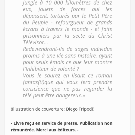
jungle à 10 000 kilomètres de chez
eux, jouets de forces qui les
dépassent, torturés par le Petit Père
du Peuple - refourgueur de grands
écrans à travers le monde - et faits
prisonniers par la secte du Christ
Télévisor…
Redeviendront-ils de sages individus
promis à une vie sans histoire, ayant
pour seuls émois ce que leur montre
l'Inhibiteur de volonté ?
Vous le saurez en lisant ce roman
fantas(ti)que qui vous fera prendre
conscience que ne pas regarder la
télé peut être dangereux.»
(Illustration de couverture: Diego Tripodi)
- Livre reçu en service de presse. Publication non
rémunérée. Merci aux éditeurs. -