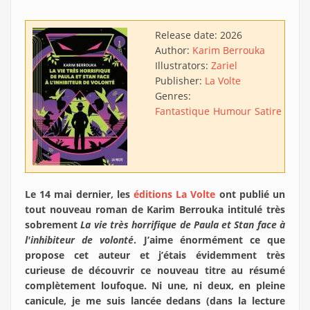
Release date:
2026
Author:
Karim Berrouka
Illustrators:
Zariel
Publisher:
La Volte
Genres:
Fantastique
Humour
Satire
Aven
Le 14 mai dernier, les
éditions La Volte
ont publié un
tout nouveau roman de Karim Berrouka intitulé très
sobrement
La vie très horrifique de Paula et Stan face à
l'inhibiteur de volonté
. J’aime énormément ce que
propose cet auteur et j’étais évidemment très
curieuse de découvrir ce nouveau titre au résumé
complètement loufoque. Ni une, ni deux, en pleine
canicule, je me suis lancée dedans (dans la lecture