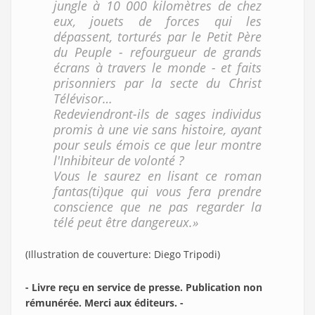
jungle à 10 000 kilomètres de chez
eux, jouets de forces qui les
dépassent, torturés par le Petit Père
du Peuple - refourgueur de grands
écrans à travers le monde - et faits
prisonniers par la secte du Christ
Télévisor…
Redeviendront-ils de sages individus
promis à une vie sans histoire, ayant
pour seuls émois ce que leur montre
l'Inhibiteur de volonté ?
Vous le saurez en lisant ce roman
fantas(ti)que qui vous fera prendre
conscience que ne pas regarder la
télé peut être dangereux.»
(Illustration de couverture: Diego Tripodi)
- Livre reçu en service de presse. Publication non
rémunérée. Merci aux éditeurs. -