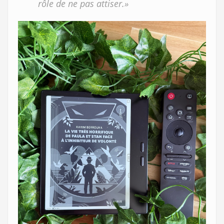
rôle de ne pas attiser.»