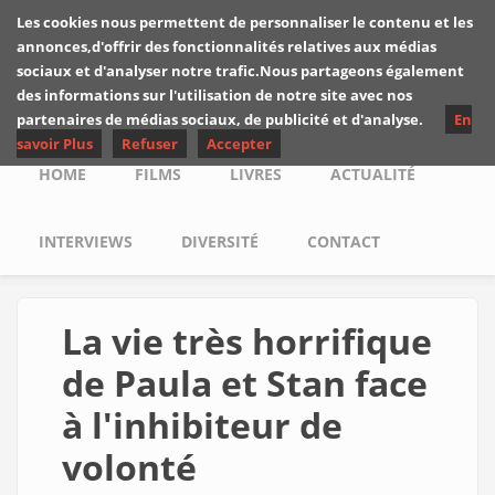
Skip to main content
Les cookies nous permettent de personnaliser le contenu et les
Les critiques de
annonces,d'offrir des fonctionnalités relatives aux médias
Yuyine
sociaux et d'analyser notre trafic.Nous partageons également
des informations sur l'utilisation de notre site avec nos
partenaires de médias sociaux, de publicité et d'analyse.
En
savoir Plus
Refuser
Accepter
Main menu
HOME
FILMS
LIVRES
ACTUALITÉ
INTERVIEWS
DIVERSITÉ
CONTACT
La vie très horrifique
de Paula et Stan face
à l'inhibiteur de
volonté