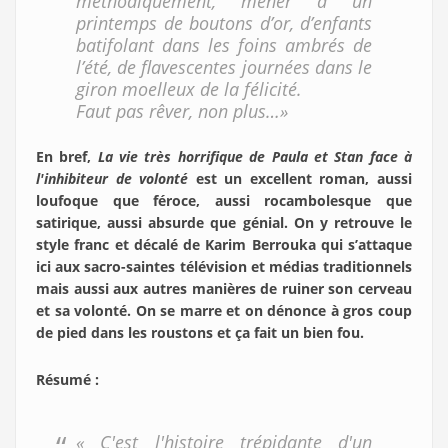
méthodiquement, mener à un
printemps de boutons d’or, d’enfants
batifolant dans les foins ambrés de
l’été, de flavescentes journées dans le
giron moelleux de la félicité.
Faut pas rêver, non plus…»
En bref,
La vie très horrifique de Paula et Stan face à
l'inhibiteur de volonté
est un excellent roman, aussi
loufoque que féroce, aussi rocambolesque que
satirique, aussi absurde que génial. On y retrouve le
style franc et décalé de Karim Berrouka qui s’attaque
ici aux sacro-saintes télévision et médias traditionnels
mais aussi aux autres manières de ruiner son cerveau
et sa volonté. On se marre et on dénonce à gros coup
de pied dans les roustons et ça fait un bien fou.
Résumé :
« C'est l'histoire trépidante d'un