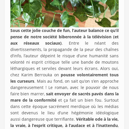
Sous cette jolie couche de fun, l’auteur balance ce qu’il
pense de notre société biberonnée à la télévision (et
aux réseaux sociaux)
. Entre le néant des
divertissements, la propagande de la peur des chaînes
d’info, l’auteur dépeint le risque d’une humanité sans
volonté ni esprit critique telle une bande de moutons
léthargiques et serviles devant leurs écrans. Alors oui,
chez Karim Berrouka on
pousse volontairement tous
les curseurs
. Mais au fond, on sait qu’on s’en approche
dangereusement ! Le roman, avec le pouvoir de nous
faire bien marrer,
sait envoyer de sacrés pavés dans la
mare de la conformité
et ça fait un bien fou. Surtout
dans cette époque sacrément merdique où les médias
sont devenus le lieu d’une hégémonie idéologique
aussi dangereuse que terrifiante.
Véritable ode à la vie,
la vraie, à l’esprit critique, à l’audace et à l’inattendu
,