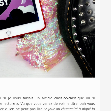
i si je vous faisais un article classico-classique ou si
 de lecture ». Vu que vous venez de voir le titre, bah vous
rce qu’on ne peut pas lire
Le jour où l’humanité à niqué la