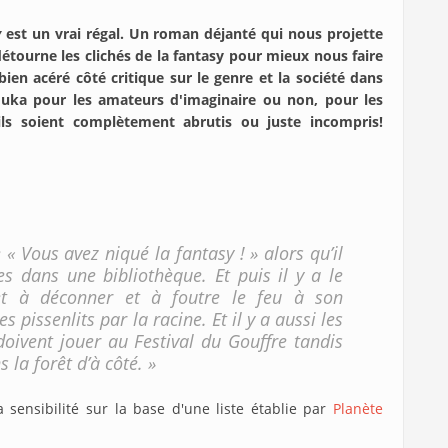
y
est un vrai régal. Un roman déjanté qui nous projette
détourne les clichés de la fantasy pour mieux nous faire
 bien acéré côté critique sur le genre et la société dans
uka pour les amateurs d'imaginaire ou non, pour les
ls soient complètement abrutis ou juste incompris!
e « Vous avez niqué la fantasy ! » alors qu’il
es dans une bibliothèque. Et puis il y a le
et à déconner et à foutre le feu à son
 pissenlits par la racine. Et il y a aussi les
 doivent jouer au Festival du Gouffre tandis
 la forêt d’à côté. »
sensibilité sur la base d'une liste établie par
Planète