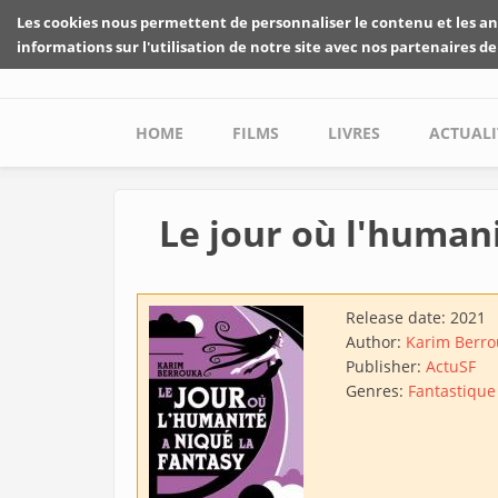
Skip to main content
Les cookies nous permettent de personnaliser le contenu et les an
informations sur l'utilisation de notre site avec nos partenaires de
Main menu
HOME
FILMS
LIVRES
ACTUALI
Le jour où l'humani
Release date:
2021
Author:
Karim Berro
Publisher:
ActuSF
Genres:
Fantastique