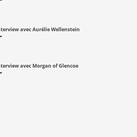
nterview avec Aurélie Wellenstein
nterview avec Morgan of Glencoe