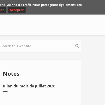
d'analyser notre trafic.Nous partageons également des
ser
Accepter
earch form
Notes
Bilan du mois de Juillet 2026