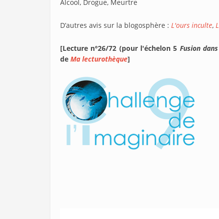
Alcool, Drogue, Meurtre
D’autres avis sur la blogosphère :
L'ours inculte
,
L
[Lecture n°26/72 (pour l'échelon 5
Fusion dans
de
Ma lecturothèque
]