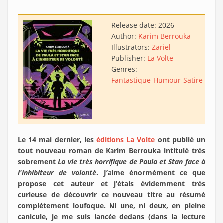
Release date:
2026
Author:
Karim Berrouka
Illustrators:
Zariel
Publisher:
La Volte
Genres:
Fantastique
Humour
Satire
Aven
Le 14 mai dernier, les
éditions La Volte
ont publié un
tout nouveau roman de Karim Berrouka intitulé très
sobrement
La vie très horrifique de Paula et Stan face à
l'inhibiteur de volonté
. J’aime énormément ce que
propose cet auteur et j’étais évidemment très
curieuse de découvrir ce nouveau titre au résumé
complètement loufoque. Ni une, ni deux, en pleine
canicule, je me suis lancée dedans (dans la lecture