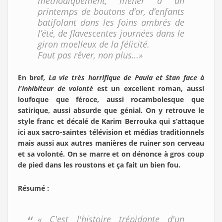
méthodiquement, mener à un
printemps de boutons d’or, d’enfants
batifolant dans les foins ambrés de
l’été, de flavescentes journées dans le
giron moelleux de la félicité.
Faut pas rêver, non plus…»
En bref,
La vie très horrifique de Paula et Stan face à
l'inhibiteur de volonté
est un excellent roman, aussi
loufoque que féroce, aussi rocambolesque que
satirique, aussi absurde que génial. On y retrouve le
style franc et décalé de Karim Berrouka qui s’attaque
ici aux sacro-saintes télévision et médias traditionnels
mais aussi aux autres manières de ruiner son cerveau
et sa volonté. On se marre et on dénonce à gros coup
de pied dans les roustons et ça fait un bien fou.
Résumé :
« C'est l'histoire trépidante d'un