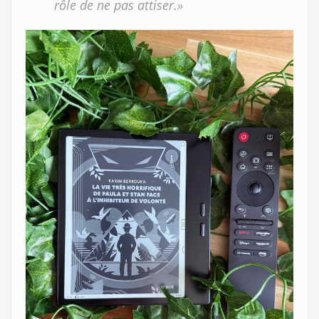
rôle de ne pas attiser.»