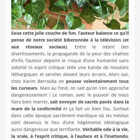
Sous cette jolie couche de fun, l’auteur balance ce qu’il
pense de notre société biberonnée à la télévision (et
aux réseaux sociaux)
. Entre le néant des
divertissements, la propagande de la peur des chaînes
d’info, l’auteur dépeint le risque d’une humanité sans
volonté ni esprit critique telle une bande de moutons
léthargiques et serviles devant leurs écrans. Alors oui,
chez Karim Berrouka on
pousse volontairement tous
les curseurs
. Mais au fond, on sait qu’on s’en approche
dangereusement ! Le roman, avec le pouvoir de nous
faire bien marrer,
sait envoyer de sacrés pavés dans la
mare de la conformité
et ça fait un bien fou. Surtout
dans cette époque sacrément merdique où les médias
sont devenus le lieu d’une hégémonie idéologique
aussi dangereuse que terrifiante.
Véritable ode à la vie,
la vraie, à l’esprit critique, à l’audace et à l’inattendu
,