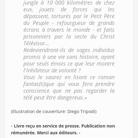
jungle à 10 000 kilomètres de chez
eux, jouets de forces qui les
dépassent, torturés par le Petit Père
du Peuple - refourgueur de grands
écrans à travers le monde - et faits
prisonniers par la secte du Christ
Télévisor…
Redeviendront-ils de sages individus
promis à une vie sans histoire, ayant
pour seuls émois ce que leur montre
l'Inhibiteur de volonté ?
Vous le saurez en lisant ce roman
fantas(ti)que qui vous fera prendre
conscience que ne pas regarder la
télé peut être dangereux.»
(Illustration de couverture: Diego Tripodi)
- Livre reçu en service de presse. Publication non
rémunérée. Merci aux éditeurs. -