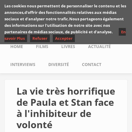
Skip to main content
Les cookies nous permettent de personnaliser le contenu et les
Les critiques de
annonces,d'offrir des fonctionnalités relatives aux médias
Yuyine
sociaux et d'analyser notre trafic.Nous partageons également
des informations sur l'utilisation de notre site avec nos
partenaires de médias sociaux, de publicité et d'analyse.
En
savoir Plus
Refuser
Accepter
Main menu
HOME
FILMS
LIVRES
ACTUALITÉ
INTERVIEWS
DIVERSITÉ
CONTACT
La vie très horrifique
de Paula et Stan face
à l'inhibiteur de
volonté