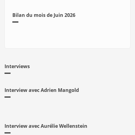
Bilan du mois de Juin 2026
Interviews
Interview avec Adrien Mangold
Interview avec Aurélie Wellenstein