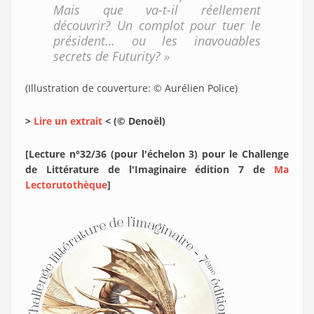
Mais que va-t-il réellement
découvrir? Un complot pour tuer le
président… ou les inavouables
secrets de Futurity? »
(Illustration de couverture: © Aurélien Police)
>
Lire un extrait
< (© Denoël)
[Lecture n°32/36 (pour l'échelon 3) pour le Challenge
de Littérature de l'Imaginaire édition 7 de
Ma
Lectorutothèque
]