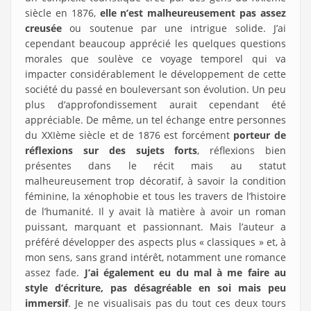
siècle en 1876,
elle n’est malheureusement pas assez
creusée
ou soutenue par une intrigue solide. J’ai
cependant beaucoup apprécié les quelques questions
morales que soulève ce voyage temporel qui va
impacter considérablement le développement de cette
société du passé en bouleversant son évolution. Un peu
plus d’approfondissement aurait cependant été
appréciable. De même, un tel échange entre personnes
du XXIème siècle et de 1876 est forcément
porteur de
réflexions sur des sujets forts
, réflexions bien
présentes dans le récit mais au statut
malheureusement trop décoratif, à savoir la condition
féminine, la xénophobie et tous les travers de l’histoire
de l’humanité. Il y avait là matière à avoir un roman
puissant, marquant et passionnant. Mais l’auteur a
préféré développer des aspects plus « classiques » et, à
mon sens, sans grand intérêt, notamment une romance
assez fade.
J’ai également eu du mal à me faire au
style d’écriture, pas désagréable en soi mais peu
immersif
. Je ne visualisais pas du tout ces deux tours