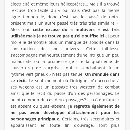
électricité et même leurs hélicoptères… Mais il a trouvé
l’excuse trop facile du « oui mais c’est pas la même
ligne temporelle, donc c’est pas le passé de notre
présent mais un autre passé très très très similaire ».
Alors oui,
cette excuse du « multivers » est très
utilisée mais je ne trouve pas qu’elle suffise ici
et pour
moi elle démontre plus un manque de solidité dans la
construction de son univers. Cette faiblesse
s’accompagne malheureusement d’une intrigue un peu
maladroite où la promesse (je cite la quatrième de
couverture) de surprises qui « s’enchaînent à un
rythme vertigineux » n’est pas tenue.
On s’ennuie dans
ce récit
. Le seul moment où l’intrigue m’a accroché à
ses wagons est un passage très western de combat
ainsi que le récit du passé d’un des personnages. Le
point commun de ces deux passages? Le côté « futur »
est absent ou quasi-absent.
Je regrette également de
ne pas avoir développé d’attachement pour les
personnages principaux
. Certains, très secondaires et
apparaissant en toute fin d’ouvrage, sont plus