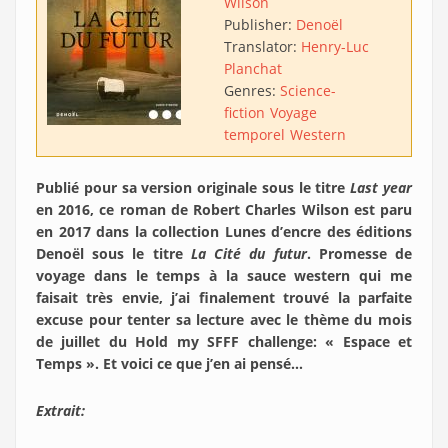
Wilson
Publisher:
Denoël
Translator:
Henry-Luc
Planchat
Genres:
Science-
fiction
Voyage
temporel
Western
Publié pour sa version originale sous le titre
Last year
en 2016, ce roman de Robert Charles Wilson est paru
en 2017 dans la collection Lunes d’encre des éditions
Denoël sous le titre
La Cité du futur
. Promesse de
voyage dans le temps à la sauce western qui me
faisait très envie, j’ai finalement trouvé la parfaite
excuse pour tenter sa lecture avec le thème du mois
de juillet du Hold my SFFF challenge: « Espace et
Temps ». Et voici ce que j’en ai pensé…
Extrait: