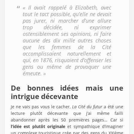
« Il avait rappelé à Elizabeth, avec
tout le tact possible, qu’elle ne devait
pas jurer, ni marcher d’une allure
trop décidée, ni exprimer
ostensiblement ses opinions, ni faire
aucune des dix mille autres choses
que les femmes de la Cité
accomplissaient naturellement et
qui, en 1876, risquaient d’offenser les
gens ou même de provoquer une
émeute. »
De bonnes idées mais une
intrigue décevante
Je ne vais pas vous le cacher,
La Cité du futur
a été une
lecture plutôt décevante que j’ai même failli
abandonner après les 50 premières pages… Car si
l’idée est plutôt originale
et sympathique d’imaginer
un complexe touristique crée par des gens du XXIème