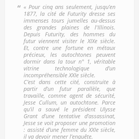
« Pour cinq ans seulement, jusqu’en
1877, la cité de Futurity dresse ses
immenses tours jumelles au-dessus
des grandes plaines de l'Illinois.
Depuis Futurity, des hommes du
futur viennent visiter le XIX
e
siècle.
Et, contre une fortune en métaux
précieux, les autochtones peuvent
dormir dans la tour n° 1, véritable
vitrine technologique d’un
incompréhensible XXI
e
siècle.
C’est dans cette cité, construite à
partir d’un futur parallèle, que
travaille, comme agent de sécurité,
Jesse Cullum, un autochtone. Parce
qu’il a sauvé le président Ulysse
Grant d’une tentative d’assassinat,
Jesse se voit proposer une promotion
: assisté d’une femme du XXI
e
siècle,
il va devoir mener l’enquête.