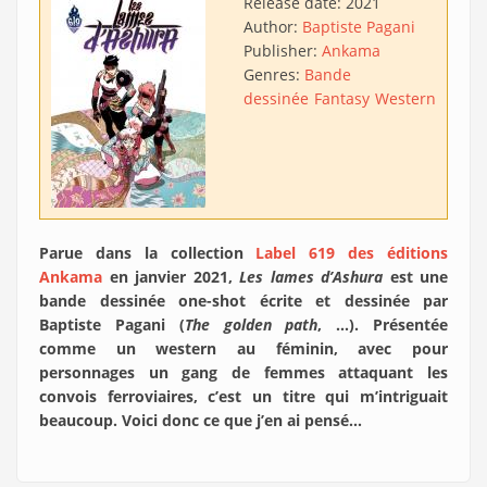
Release date:
2021
Author:
Baptiste Pagani
Publisher:
Ankama
Genres:
Bande
dessinée
Fantasy
Western
Parue dans la collection
Label 619 des éditions
Ankama
en janvier 2021,
Les lames d’Ashura
est une
bande dessinée one-shot écrite et dessinée par
Baptiste Pagani (
The golden path
, …). Présentée
comme un western au féminin, avec pour
personnages un gang de femmes attaquant les
convois ferroviaires, c’est un titre qui m’intriguait
beaucoup. Voici donc ce que j’en ai pensé…