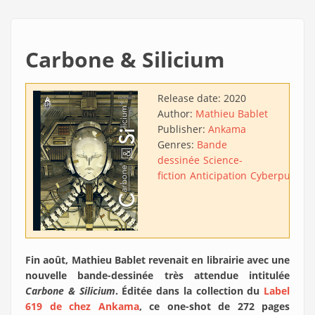
Carbone & Silicium
Release date:
2020
Author:
Mathieu Bablet
Publisher:
Ankama
Genres:
Bande
dessinée
Science-
fiction
Anticipation
Cyberpunk
Ec
Fin août, Mathieu Bablet revenait en librairie avec une
nouvelle bande-dessinée très attendue intitulée
Carbone & Silicium
. Éditée dans la collection du
Label
619 de chez Ankama
, ce one-shot de 272 pages