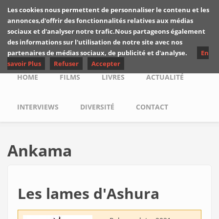
Skip to main content
Les cookies nous permettent de personnaliser le contenu et les
Les critiques de
annonces,d'offrir des fonctionnalités relatives aux médias
Yuyine
sociaux et d'analyser notre trafic.Nous partageons également
des informations sur l'utilisation de notre site avec nos
partenaires de médias sociaux, de publicité et d'analyse.
En
savoir Plus
Refuser
Accepter
Main menu
HOME
FILMS
LIVRES
ACTUALITÉ
INTERVIEWS
DIVERSITÉ
CONTACT
Ankama
Les lames d'Ashura