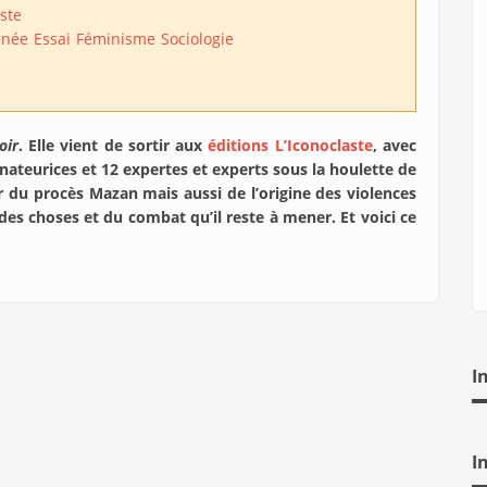
aste
inée
Essai
Féminisme
Sociologie
oir
. Elle vient de sortir aux
éditions L’Iconoclaste
, avec
nateurices et 12 expertes et experts sous la houlette de
 du procès Mazan mais aussi de l’origine des violences
des choses et du combat qu’il reste à mener. Et voici ce
I
I