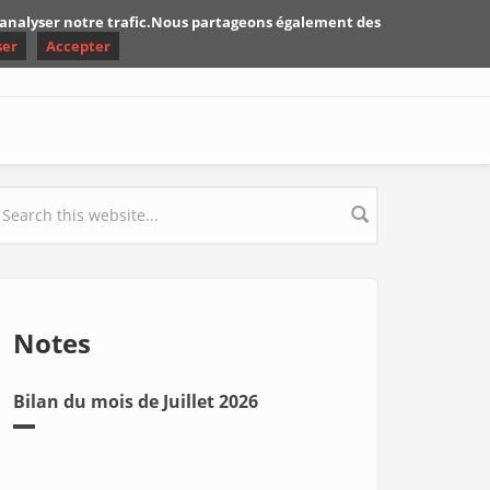
d'analyser notre trafic.Nous partageons également des
ser
Accepter
earch form
Notes
Bilan du mois de Juillet 2026