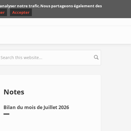
d'analyser notre trafic.Nous partageons également des
ser
Accepter
earch form
Notes
Bilan du mois de Juillet 2026