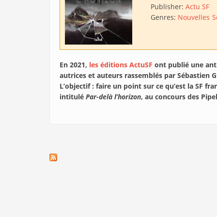
Publisher:
Actu SF
Genres:
Nouvelles
S
En 2021,
les éditions ActuSF
ont publié une ant
autrices et auteurs rassemblés par Sébastien G
L’objectif : faire un point sur ce qu’est la SF f
intitulé
Par-delà l’horizon
, au concours des Pipel