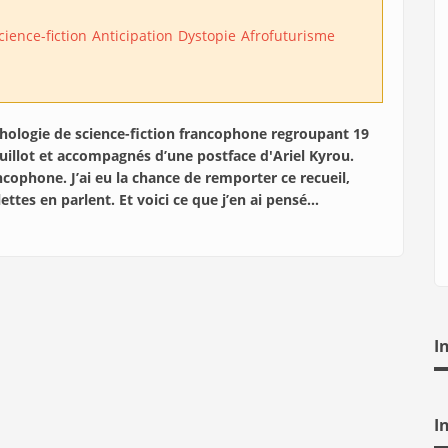
cience-fiction
Anticipation
Dystopie
Afrofuturisme
hologie de science-fiction francophone regroupant 19
uillot et accompagnés d’une postface d'Ariel Kyrou.
rancophone. J’ai eu la chance de remporter ce recueil,
ettes en parlent. Et voici ce que j’en ai pensé…
I
I