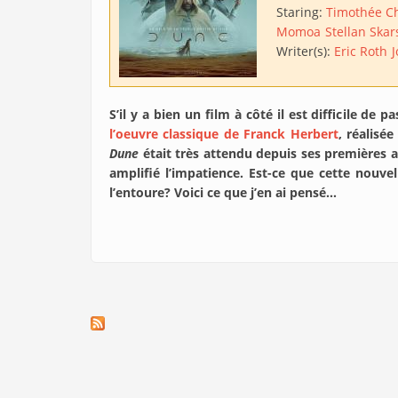
Staring:
Timothée C
Momoa
Stellan Ska
Writer(s):
Eric Roth
J
S’il y a bien un film à côté il est difficile de
l’oeuvre classique de Franck Herbert
, réalisé
Dune
était très attendu depuis ses premières an
amplifié l’impatience. Est-ce que cette nouve
l’entoure? Voici ce que j’en ai pensé…