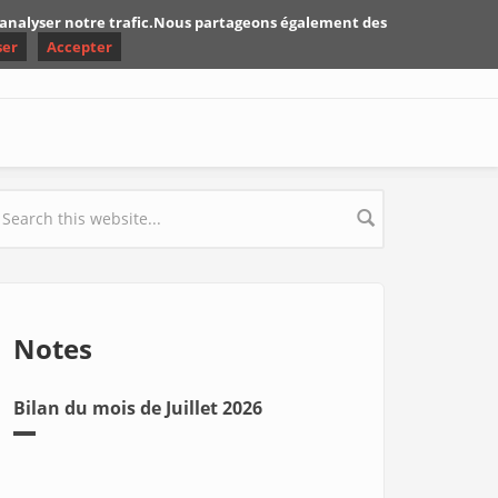
d'analyser notre trafic.Nous partageons également des
ser
Accepter
earch form
Notes
Bilan du mois de Juillet 2026