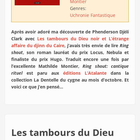
Montier
Genres:
Uchronie
Fantastique
Après avoir adoré ma découverte de Phenderson Djèlí
Clark avec
Les tambours du Dieu noir et L’étrange
affaire du djinn du Caire
, j’avais très envie de lire
Ring
shout
, son roman lauréat du prix Locus, Nebula et
finaliste du prix Hugo. Traduit encore une fois par
l’excellente Mathilde Montier,
Ring shout: cantique
rituel
est paru aux
éditions L’Atalante
dans la
collection La Dentelle du cygne au mois d’octobre. Et
voici ce que j’en pensé…
Les tambours du Dieu