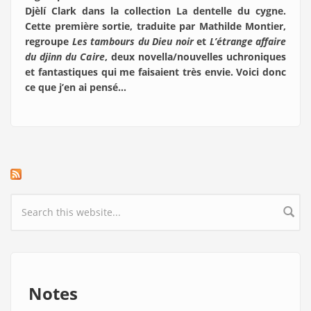
Djèlí Clark dans la collection La dentelle du cygne.
Cette première sortie, traduite par Mathilde Montier,
regroupe
Les tambours du Dieu noir
et
L’étrange affaire
du djinn du Caire
, deux novella/nouvelles uchroniques
et fantastiques qui me faisaient très envie. Voici donc
ce que j’en ai pensé…
Search form
Notes