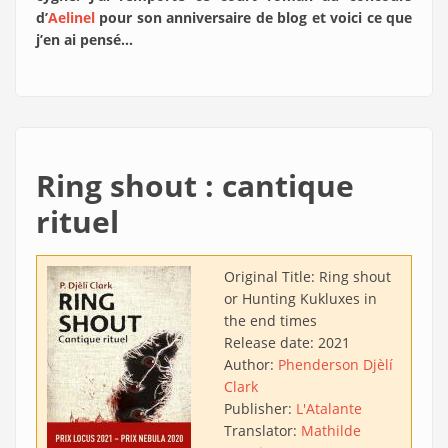
d’
Aelinel
pour son anniversaire de blog et voici ce que
j’en ai pensé…
Ring shout : cantique
rituel
Original Title:
Ring shout
or Hunting Kukluxes in
the end times
Release date:
2021
Author:
Phenderson Djèlí
Clark
Publisher:
L'Atalante
Translator:
Mathilde