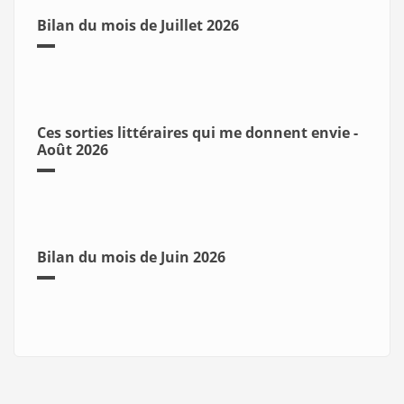
Bilan du mois de Juillet 2026
Ces sorties littéraires qui me donnent envie -
Août 2026
Bilan du mois de Juin 2026