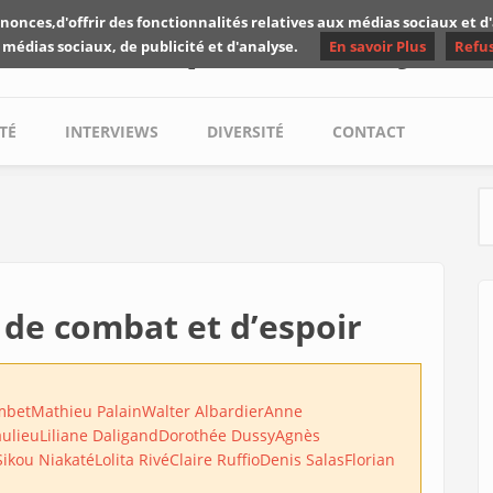
nonces,d'offrir des fonctionnalités relatives aux médias sociaux et 
Les critiques de Yuyine
 médias sociaux, de publicité et d'analyse.
En savoir Plus
Refu
TÉ
INTERVIEWS
DIVERSITÉ
CONTACT
S
 de combat et d’espoir
mbet
Mathieu Palain
Walter Albardier
Anne
aulieu
Liliane Daligand
Dorothée Dussy
Agnès
Sikou Niakaté
Lolita Rivé
Claire Ruffio
Denis Salas
Florian