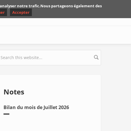
d'analyser notre trafic.Nous partageons également des
ser
Accepter
earch form
Notes
Bilan du mois de Juillet 2026