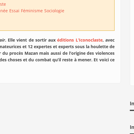
aste
inée
Essai
Féminisme
Sociologie
oir
. Elle vient de sortir aux
éditions L’Iconoclaste
, avec
nateurices et 12 expertes et experts sous la houlette de
 du procès Mazan mais aussi de l’origine des violences
des choses et du combat qu’il reste à mener. Et voici ce
I
I