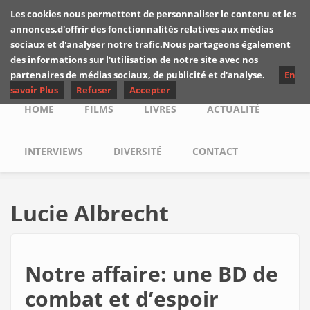
Skip to main content
Les cookies nous permettent de personnaliser le contenu et les
Les critiques de
annonces,d'offrir des fonctionnalités relatives aux médias
Yuyine
sociaux et d'analyser notre trafic.Nous partageons également
des informations sur l'utilisation de notre site avec nos
partenaires de médias sociaux, de publicité et d'analyse.
En
savoir Plus
Refuser
Accepter
Main menu
HOME
FILMS
LIVRES
ACTUALITÉ
INTERVIEWS
DIVERSITÉ
CONTACT
Lucie Albrecht
Notre affaire: une BD de
combat et d’espoir