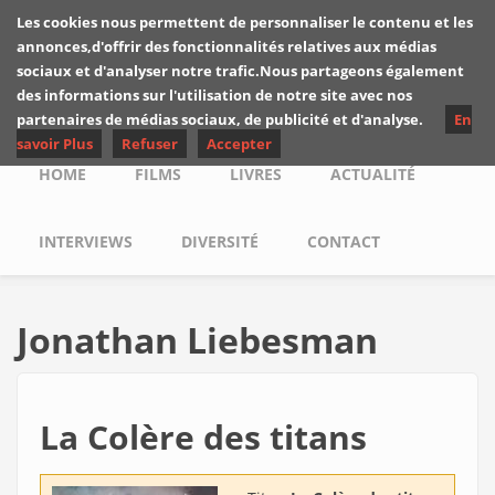
Skip to main content
Les cookies nous permettent de personnaliser le contenu et les
Les critiques de
annonces,d'offrir des fonctionnalités relatives aux médias
Yuyine
sociaux et d'analyser notre trafic.Nous partageons également
des informations sur l'utilisation de notre site avec nos
partenaires de médias sociaux, de publicité et d'analyse.
En
savoir Plus
Refuser
Accepter
Main menu
HOME
FILMS
LIVRES
ACTUALITÉ
INTERVIEWS
DIVERSITÉ
CONTACT
Jonathan Liebesman
La Colère des titans