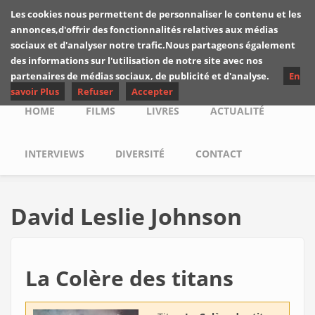
Skip to main content
Les cookies nous permettent de personnaliser le contenu et les
Les critiques de
annonces,d'offrir des fonctionnalités relatives aux médias
Yuyine
sociaux et d'analyser notre trafic.Nous partageons également
des informations sur l'utilisation de notre site avec nos
partenaires de médias sociaux, de publicité et d'analyse.
En
savoir Plus
Refuser
Accepter
Main menu
HOME
FILMS
LIVRES
ACTUALITÉ
INTERVIEWS
DIVERSITÉ
CONTACT
David Leslie Johnson
La Colère des titans