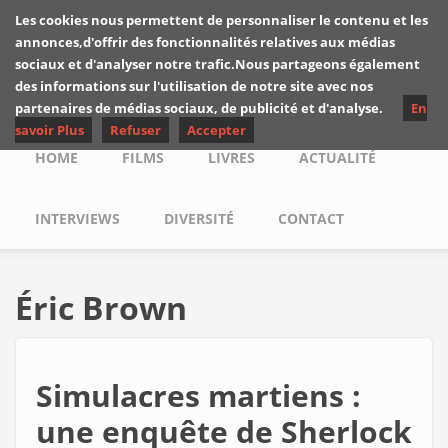
Skip to main content
Les cookies nous permettent de personnaliser le contenu et les
Les critiques de
annonces,d'offrir des fonctionnalités relatives aux médias
Yuyine
sociaux et d'analyser notre trafic.Nous partageons également
des informations sur l'utilisation de notre site avec nos
partenaires de médias sociaux, de publicité et d'analyse.
En
savoir Plus
Refuser
Accepter
Main menu
HOME
FILMS
LIVRES
ACTUALITÉ
INTERVIEWS
DIVERSITÉ
CONTACT
Éric Brown
Simulacres martiens :
une enquête de Sherlock