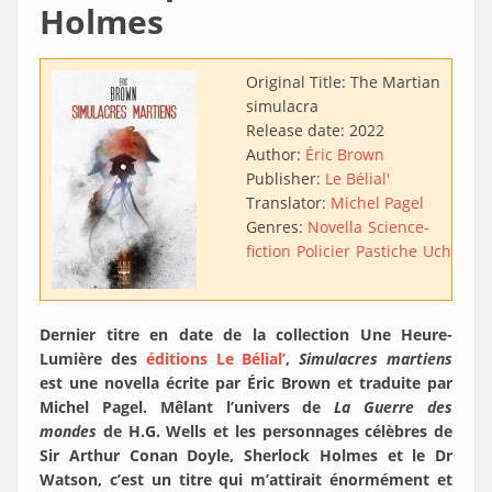
Holmes
Original Title:
The Martian
simulacra
Release date:
2022
Author:
Éric Brown
Publisher:
Le Bélial'
Translator:
Michel Pagel
Genres:
Novella
Science-
fiction
Policier
Pastiche
Uchronie
Dernier titre en date de la collection Une Heure-
Lumière des
éditions Le Bélial’
,
Simulacres martiens
est une novella écrite par Éric Brown et traduite par
Michel Pagel. Mêlant l’univers de
La Guerre des
mondes
de H.G. Wells et les personnages célèbres de
Sir Arthur Conan Doyle, Sherlock Holmes et le Dr
Watson, c’est un titre qui m’attirait énormément et