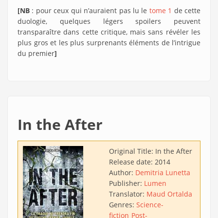
[NB
: pour ceux qui n’auraient pas lu le
tome 1
de cette
duologie, quelques légers spoilers peuvent
transparaître dans cette critique, mais sans révéler les
plus gros et les plus surprenants éléments de l’intrigue
du premier
]
In the After
Original Title:
In the After
Release date:
2014
Author:
Demitria Lunetta
Publisher:
Lumen
Translator:
Maud Ortalda
Genres:
Science-
fiction
Post-