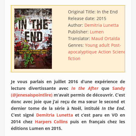
Original Title:
In the End
Release date:
2015
Author:
Demitria Lunetta
Publisher:
Lumen
Translator:
Maud Ortalda
Genres:
Young adult
Post-
apocalyptique
Action
Science-
fiction
Je vous parlais en juillet 2016 d’une expérience de
lecture divertissante avec
In the After
que
Sandy
(@jenesaispointlire)
m’avait permis de découvrir. C’est
donc avec joie que j’ai reçu de ma sœur le second et
dernier tome de la série à Noël, intitulé
In the End
.
C’est signé
Demitria Lunetta
et c’est paru en VO en
2014 chez
Harpers Collins
puis en français chez les
éditions Lumen en 2015.