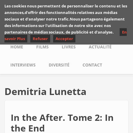
Skip to main content
Les cookies nous permettent de personnaliser le contenu et les
Les critiques de
annonces,d'offrir des fonctionnalités relatives aux médias
Yuyine
sociaux et d'analyser notre trafic.Nous partageons également
des informations sur l'utilisation de notre site avec nos
partenaires de médias sociaux, de publicité et d'analyse.
En
savoir Plus
Refuser
Accepter
Main menu
HOME
FILMS
LIVRES
ACTUALITÉ
INTERVIEWS
DIVERSITÉ
CONTACT
Demitria Lunetta
In the After. Tome 2: In
the End