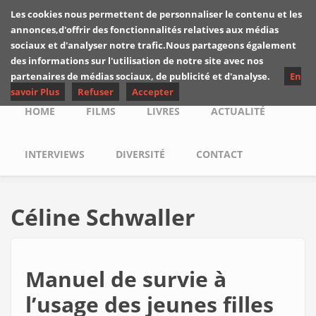
Skip to main content
Les cookies nous permettent de personnaliser le contenu et les
Les critiques de
annonces,d'offrir des fonctionnalités relatives aux médias
Yuyine
sociaux et d'analyser notre trafic.Nous partageons également
des informations sur l'utilisation de notre site avec nos
partenaires de médias sociaux, de publicité et d'analyse.
En
savoir Plus
Refuser
Accepter
Main menu
HOME
FILMS
LIVRES
ACTUALITÉ
INTERVIEWS
DIVERSITÉ
CONTACT
Céline Schwaller
Manuel de survie à
l’usage des jeunes filles