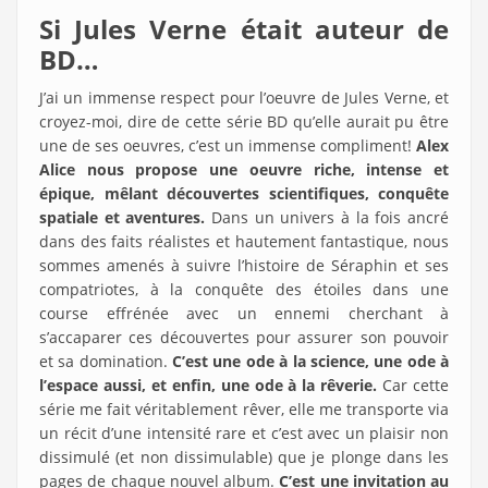
Si Jules Verne était auteur de
BD…
J’ai un immense respect pour l’oeuvre de Jules Verne, et
croyez-moi, dire de cette série BD qu’elle aurait pu être
une de ses oeuvres, c’est un immense compliment!
Alex
Alice nous propose une oeuvre riche, intense et
épique, mêlant découvertes scientifiques, conquête
spatiale et aventures.
Dans un univers à la fois ancré
dans des faits réalistes et hautement fantastique, nous
sommes amenés à suivre l’histoire de Séraphin et ses
compatriotes, à la conquête des étoiles dans une
course effrénée avec un ennemi cherchant à
s’accaparer ces découvertes pour assurer son pouvoir
et sa domination.
C’est une ode à la science, une ode à
l’espace aussi, et enfin, une ode à la rêverie.
Car cette
série me fait véritablement rêver, elle me transporte via
un récit d’une intensité rare et c’est avec un plaisir non
dissimulé (et non dissimulable) que je plonge dans les
pages de chaque nouvel album.
C’est une invitation au