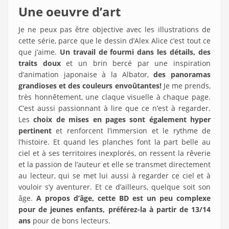
Une oeuvre d’art
Je ne peux pas être objective avec les illustrations de
cette série, parce que le dessin d’Alex Alice c’est tout ce
que j’aime.
Un travail de fourmi dans les détails, des
traits doux
et un brin bercé par une inspiration
d’animation japonaise à la Albator,
des panoramas
grandioses et des couleurs envoûtantes!
Je me prends,
très honnêtement, une claque visuelle à chaque page.
C’est aussi passionnant à lire que ce n’est à regarder.
Les
choix de mises en pages sont également hyper
pertinent
et renforcent l’immersion et le rythme de
l’histoire. Et quand les planches font la part belle au
ciel et à ses territoires inexplorés, on ressent la rêverie
et la passion de l’auteur et elle se transmet directement
au lecteur, qui se met lui aussi à regarder ce ciel et à
vouloir s’y aventurer. Et ce d’ailleurs, quelque soit son
âge.
A propos d’âge, cette BD est un peu complexe
pour de jeunes enfants, préférez-la à partir de 13/14
ans
pour de bons lecteurs.