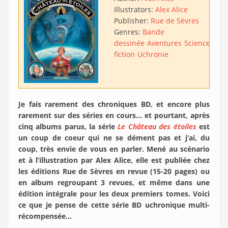
Illustrators:
Alex Alice
Publisher:
Rue de Sèvres
Genres:
Bande
dessinée
Aventures
Science-
fiction
Uchronie
Je fais rarement des chroniques BD, et encore plus
rarement sur des séries en cours… et pourtant, après
cinq albums parus, la série
Le Château des étoiles
est
un coup de coeur qui ne se dément pas et j’ai, du
coup, très envie de vous en parler. Mené au scénario
et à l’illustration par Alex Alice, elle est publiée chez
les éditions Rue de Sèvres en revue (15-20 pages) ou
en album regroupant 3 revues, et même dans une
édition intégrale pour les deux premiers tomes. Voici
ce que je pense de cette série BD uchronique multi-
récompensée…