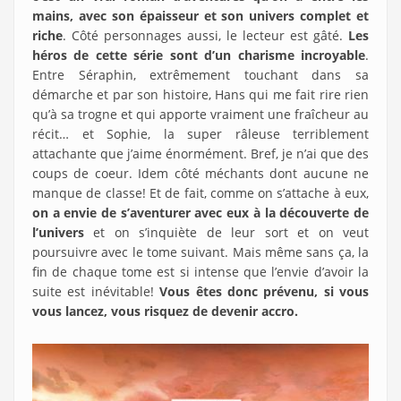
mains, avec son épaisseur et son univers complet et
riche
. Côté personnages aussi, le lecteur est gâté.
Les
héros de cette série sont d’un charisme incroyable
.
Entre Séraphin, extrêmement touchant dans sa
démarche et par son histoire, Hans qui me fait rire rien
qu’à sa trogne et qui apporte vraiment une fraîcheur au
récit… et Sophie, la super râleuse terriblement
attachante que j’aime énormément. Bref, je n’ai que des
coups de coeur. Idem côté méchants dont aucune ne
manque de classe! Et de fait, comme on s’attache à eux,
on a envie de s’aventurer avec eux à la découverte de
l’univers
et on s’inquiète de leur sort et on veut
poursuivre avec le tome suivant. Mais même sans ça, la
fin de chaque tome est si intense que l’envie d’avoir la
suite est inévitable!
Vous êtes donc prévenu, si vous
vous lancez, vous risquez de devenir accro.