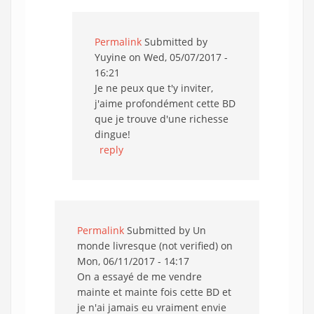
Permalink
Submitted by
Yuyine
on Wed, 05/07/2017 -
16:21
Je ne peux que t'y inviter,
j'aime profondément cette BD
que je trouve d'une richesse
dingue!
reply
Permalink
Submitted by
Un
monde livresque (not verified)
on
Mon, 06/11/2017 - 14:17
On a essayé de me vendre
mainte et mainte fois cette BD et
je n'ai jamais eu vraiment envie