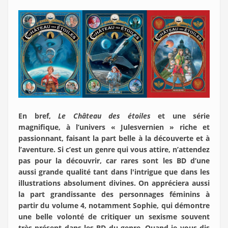
En bref,
Le Château des étoiles
et une série
magnifique, à l’univers « Julesvernien » riche et
passionnant, faisant la part belle à la découverte et à
l’aventure. Si c’est un genre qui vous attire, n’attendez
pas pour la découvrir, car rares sont les BD d’une
aussi grande qualité tant dans l'intrigue que dans les
illustrations absolument divines. On appréciera aussi
la part grandissante des personnages féminins à
partir du volume 4, notamment Sophie, qui démontre
une belle volonté de critiquer un sexisme souvent
très présent dans les BD du genre. Quand je vous dis