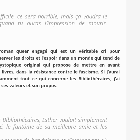
fficile, ce sera horrible, mais ça vaudra le
uand tu auras l’impression de mourir.
oman queer engagé qui est un véritable cri pour
server les droits et l’espoir dans un monde qui tend de
dystopique original qui propose de mettre en avant
ivres, dans la résistance contre le fascisme. Si j’aurai
mment tout ce qui concerne les Bibliothécaires, j’ai
ses valeurs et son propos.
s Bibliothécaires, Esther voulait simplement
é, le fantôme de sa meilleure amie et les