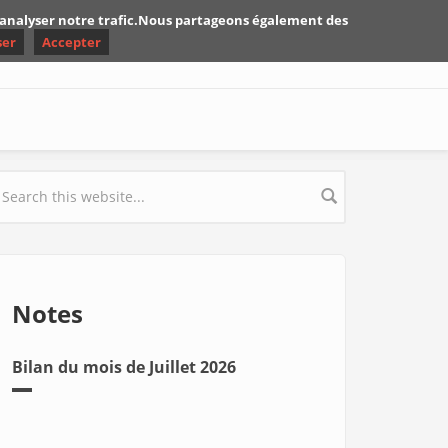
d'analyser notre trafic.Nous partageons également des
ser
Accepter
earch form
Notes
Bilan du mois de Juillet 2026