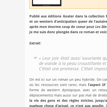
Publié aux éditions Goater dans la collectio
et un western d’anticipation queer de l’autair
après mon énorme coup de coeur pour
Les Die
Je me suis donc plongée dans ce roman et voici
Extrait:
« Leur joie était aussi luxuriante q
de viande à la peau croustillante et
C’était une promesse. C’était imposs
On est ici sur un roman un peu hybride. On comp
où les ressources sont rares, mais
l’aspect SF
forme de western dystopique, avec un reto
déplacements) mais aussi sur pas mal de droit
la vie des gens et des règles strictes, jusq
quelque chose d’actuel, ce n’est pas anodin
. 