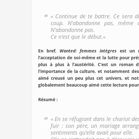
« Continue de te battre. Ce sera di
coup. N’abandonne pas, même q
N’abandonne pas.
Ce n’est que le début.»
En bref,
Wanted: femmes intègres
est un r
l’acceptation de soi-même et la lutte pour pré
plus à plus à l’austérité. C’est un roman 
l’importance de la culture, et notamment des l
aimé creusé un peu plus cet univers, et nota
globalement beaucoup aimé cette lecture pour 
Résumé :
« En se réfugiant dans le chariot de
fuir : son père, un mariage arrang
sentiments qu’elle avait pour elle.