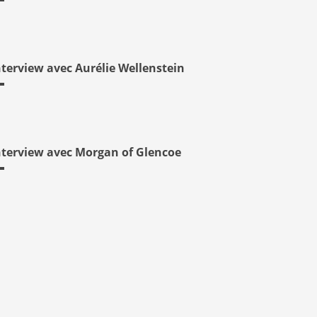
nterview avec Aurélie Wellenstein
nterview avec Morgan of Glencoe