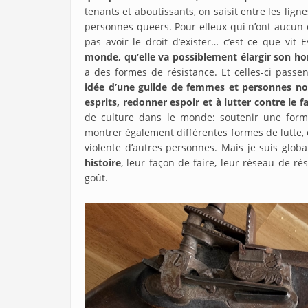
tenants et aboutissants, on saisit entre les lig
personnes queers. Pour elleux qui n’ont aucun c
pas avoir le droit d’exister… c’est ce que vit 
monde, qu’elle va possiblement élargir son ho
a des formes de résistance. Et celles-ci passent
idée d’une guilde de femmes et personnes non
esprits, redonner espoir et à lutter contre le 
de culture dans le monde: soutenir une forme
montrer également différentes formes de lutte, 
violente d’autres personnes. Mais je suis glob
histoire
, leur façon de faire, leur réseau de r
goût.