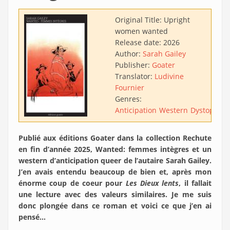
Original Title:
Upright
women wanted
Release date:
2026
Author:
Sarah Gailey
Publisher:
Goater
Translator:
Ludivine
Fournier
Genres:
Anticipation
Western
Dystopie
Publié aux éditions Goater dans la collection Rechute
en fin d’année 2025, Wanted: femmes intègres et un
western d’anticipation queer de l’autaire Sarah Gailey.
J’en avais entendu beaucoup de bien et, après mon
énorme coup de coeur pour
Les Dieux lents
, il fallait
une lecture avec des valeurs similaires. Je me suis
donc plongée dans ce roman et voici ce que j’en ai
pensé…