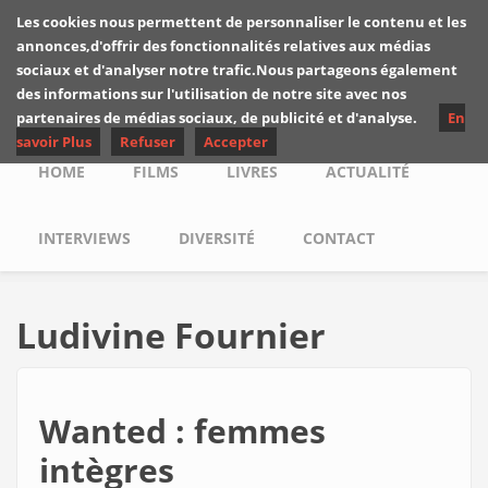
Skip to main content
Les cookies nous permettent de personnaliser le contenu et les
Les critiques de
annonces,d'offrir des fonctionnalités relatives aux médias
Yuyine
sociaux et d'analyser notre trafic.Nous partageons également
des informations sur l'utilisation de notre site avec nos
partenaires de médias sociaux, de publicité et d'analyse.
En
savoir Plus
Refuser
Accepter
Main menu
HOME
FILMS
LIVRES
ACTUALITÉ
INTERVIEWS
DIVERSITÉ
CONTACT
Ludivine Fournier
Wanted : femmes
intègres