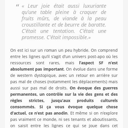
« Leur joie était aussi luxuriante
qu’une table pleine à craquer de
fruits mûrs, de viande à la peau
croustillante et de beurre de baratte.
C’était une tentation. C’était une
promesse. C’était impossible.»
On est ici sur un roman un peu hybride. On comprend
entre les lignes qu’il s’agit d’un univers post-apo où les
ressources sont rares, mais
l’aspect SF n’est
absolument pas important
. On évolue dans une forme
de western dystopique, avec un retour en arrière sur
pas mal de choses (notamment les déplacements) mais
aussi sur pas mal de droits.
On évoque des guerres
permanentes, un contrôle sur la vie des gens et des
règles strictes, jusqu’aux produits culturels
consommés. Si ça vous évoque quelque chose
d’actuel, ce n’est pas anodin
. Et même si on n’explore
pas vraiment ce monde, ni ses tenants et aboutissants,
on saisit entre les lignes ce qui se joue dans cet