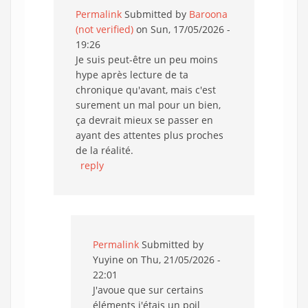
Permalink
Submitted by
Baroona
(not verified)
on Sun, 17/05/2026 -
19:26
Je suis peut-être un peu moins
hype après lecture de ta
chronique qu'avant, mais c'est
surement un mal pour un bien,
ça devrait mieux se passer en
ayant des attentes plus proches
de la réalité.
reply
Permalink
Submitted by
Yuyine
on Thu, 21/05/2026 -
22:01
J'avoue que sur certains
éléments j'étais un poil