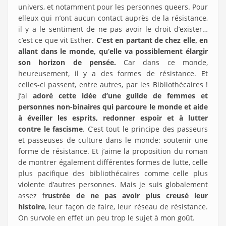
univers, et notamment pour les personnes queers. Pour
elleux qui n’ont aucun contact auprès de la résistance,
il y a le sentiment de ne pas avoir le droit d’exister…
c’est ce que vit Esther.
C’est en partant de chez elle, en
allant dans le monde, qu’elle va possiblement élargir
son horizon de pensée.
Car dans ce monde,
heureusement, il y a des formes de résistance. Et
celles-ci passent, entre autres, par les Bibliothécaires !
J’ai
adoré cette idée d’une guilde de femmes et
personnes non-binaires qui parcoure le monde et aide
à éveiller les esprits, redonner espoir et à lutter
contre le fascisme
. C’est tout le principe des passeurs
et passeuses de culture dans le monde: soutenir une
forme de résistance. Et j’aime la proposition du roman
de montrer également différentes formes de lutte, celle
plus pacifique des bibliothécaires comme celle plus
violente d’autres personnes. Mais je suis globalement
assez f
rustrée de ne pas avoir plus creusé leur
histoire
, leur façon de faire, leur réseau de résistance.
On survole en effet un peu trop le sujet à mon goût.