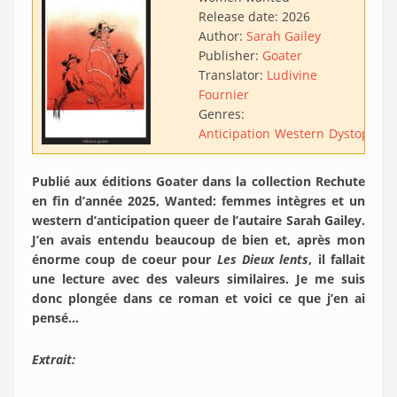
Release date:
2026
Author:
Sarah Gailey
Publisher:
Goater
Translator:
Ludivine
Fournier
Genres:
Anticipation
Western
Dystopie
Publié aux éditions Goater dans la collection Rechute
en fin d’année 2025, Wanted: femmes intègres et un
western d’anticipation queer de l’autaire Sarah Gailey.
J’en avais entendu beaucoup de bien et, après mon
énorme coup de coeur pour
Les Dieux lents
, il fallait
une lecture avec des valeurs similaires. Je me suis
donc plongée dans ce roman et voici ce que j’en ai
pensé…
Extrait: