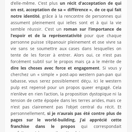
d’elle-même. C’est plus
un récit d’acceptation de qui
on est, acceptation de sa « différence », de ce qui fait
notre identité
, grâce à la rencontre de personnes qui
assument pleinement qui ielles sont et à qui la vie
semble réussir. C’est un
roman sur l’importance de
l’espoir et de la représentativité
pour que chaque
personne puisse s’épanouir pleinement et ose vivre sa
vie sans se soumettre aux cases dans lesquelles on
tente de les forcer à entrer. Alors oui, ce n’est pas
forcément subtil sur le propos mais ça a le mérite de
dire les choses avec force et engagement
. Si vous y
cherchez un « simple » post-apo western pan-pan qui
tabasse, vous serez possiblement déçu. Ici le western
pulp est repensé pour un propos queer engagé. Cela
n’enlève en rien l’action, la proposition dystopique ni la
tension de cette épopée dans les terres arides, mais ce
n’est pas clairement pas l’objet central du récit. Et
personnellement,
si je n’aurais pas été contre plus de
pages sur le world-building, j’ai apprécié cette
franchise dans le propos
qui correspondait