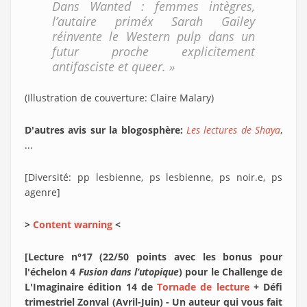
Dans Wanted : femmes intègres,
l’autaire priméx Sarah Gailey
réinvente le Western pulp dans un
futur proche explicitement
antifasciste et queer. »
(Illustration de couverture: Claire Malary)
D'autres avis sur la blogosphère:
Les lectures de Shaya
,
...
[Diversité: pp lesbienne, ps lesbienne, ps noir.e, ps
agenre]
>
Content warning
<
[Lecture n°17 (22/50 points avec les bonus pour
l'échelon 4
Fusion dans l’utopique
) pour le Challenge de
L'Imaginaire édition 14 de
Tornade de lecture
+ Défi
trimestriel Zonval (Avril-Juin) - Un auteur qui vous fait