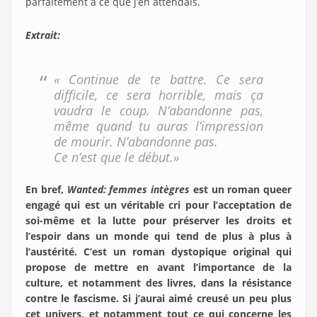
parfaitement à ce que j’en attendais.
Extrait:
« Continue de te battre. Ce sera
difficile, ce sera horrible, mais ça
vaudra le coup. N’abandonne pas,
même quand tu auras l’impression
de mourir. N’abandonne pas.
Ce n’est que le début.»
En bref,
Wanted: femmes intègres
est un roman queer
engagé qui est un véritable cri pour l’acceptation de
soi-même et la lutte pour préserver les droits et
l’espoir dans un monde qui tend de plus à plus à
l’austérité. C’est un roman dystopique original qui
propose de mettre en avant l’importance de la
culture, et notamment des livres, dans la résistance
contre le fascisme. Si j’aurai aimé creusé un peu plus
cet univers, et notamment tout ce qui concerne les