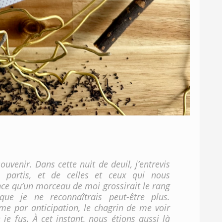
ouvenir. Dans cette nuit de deuil, j’entrevis
 partis, et de celles et ceux qui nous
ence qu’un morceau de moi grossirait le rang
ue je ne reconnaîtrais peut-être plus.
me par anticipation, le chagrin de me voir
je fus. À cet instant, nous étions aussi là