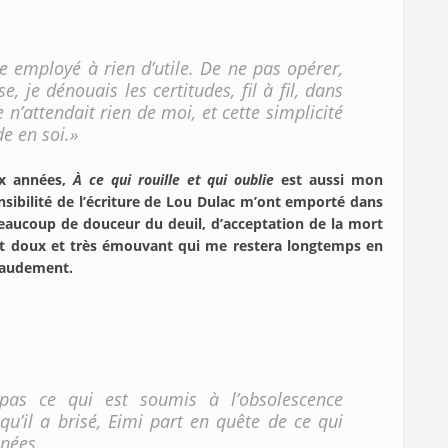
e employé à rien d’utile. De ne pas opérer,
, je dénouais les certitudes, fil à fil, dans
 n’attendait rien de moi, et cette simplicité
e en soi.»
ux années,
À ce qui rouille et qui oublie
est aussi mon
nsibilité de l’écriture de Lou Dulac m’ont emporté dans
beaucoup de douceur du deuil, d’acceptation de la mort
récit doux et très émouvant qui me restera longtemps en
chaudement.
as ce qui est soumis à l’obsolescence
’il a brisé, Eimi part en quête de ce qui
nnées.