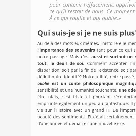
pour contenir l’effacement, apprivo
ce qu’il restait de nous. Ce moment 
À ce qui rouille et qui oublie.»
Qui suis-je si je ne suis plus
Au-delà des mots eux-mêmes, l’histoire elle-m
l’importance des souvenirs
tant pour ce qu’ils
notre passage. Mais c’est
aussi et surtout un r
tout, le deuil de soi.
Comment accepter l’iné
disparition, soit par la fin de l’existence, soit 
définit notre identité? Notre utilité, notre pass
oublie
est un conte philosophique magnifiq
sensibilité et une humanité touchante,
une ode 
être niais, c’est triste et pourtant réconfor
emprunte également un peu au fantastique. Il p
vie sur l’Histoire avec un grand H. De l’impor
beauté des sentiments. Et c’était certainement l
d’une année et démarrer une nouvelle ère.