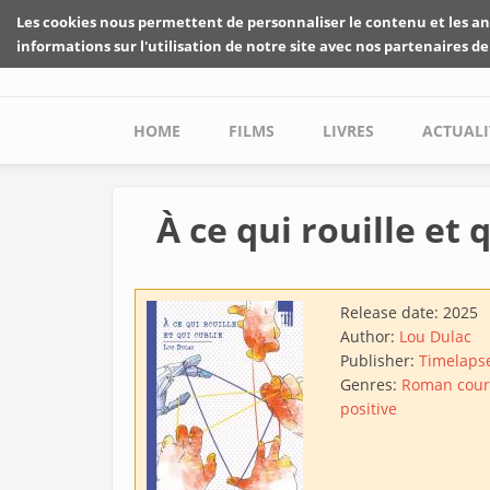
Skip to main content
Les cookies nous permettent de personnaliser le contenu et les an
informations sur l'utilisation de notre site avec nos partenaires de
Main menu
HOME
FILMS
LIVRES
ACTUALI
À ce qui rouille et 
Release date:
2025
Author:
Lou Dulac
Publisher:
Timelaps
Genres:
Roman cour
positive