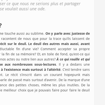
iser ce que nous ne serions plus et partager
se voulait aussi une ode.
?
ême touche aussi au sublime.
On y parle avec justesse de
 racontent de nous que pour la trace qu’ils laissent de
écit sur le deuil. Le deuil des autres mais aussi, avant
luctable fin d’une vie? Comment accepter sa propre
par la fin de sa mémoire? Et, en toile de fond, qu’est-ce qui
é, nos actes ou notre lien aux autres?
À ce qui rouille et qui
ue aux nombreuses sous-lectures
. Il y a dedans une
à l’existence mais surtout à l’altérité
. C’est tendre sans
tant. Le récit s’inscrit dans un courant hopepunk mais
arle de passé mais surtout d’avenir. De la marque d’une
tance des petites choses, même les plus inutiles.
De la
e meilleur choix que je pouvais faire pour faire le deuil