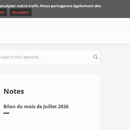
d'analyser notre trafic.Nous partageons également des
ser
Accepter
earch form
Notes
Bilan du mois de Juillet 2026