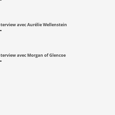
nterview avec Aurélie Wellenstein
nterview avec Morgan of Glencoe