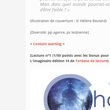
Mais dans quel monde pourrait-on c
d’être faible ? »
(Illustration de couverture : © Hélène Boulard)
[Diversité: pp agenre, ps lesbienne]
>
Content warning
<
[Lecture n°1 (1/50 points avec les bonus pour
L'Imaginaire édition 14 de
Tordane de lecture
]