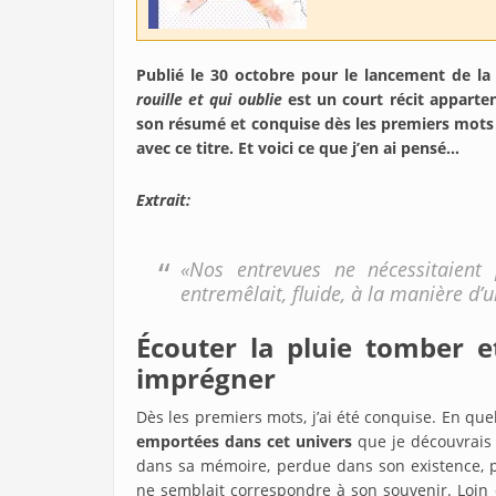
Publié le 30 octobre pour le lancement de la
rouille et qui oublie
est un court récit apparte
son résumé et conquise dès les premiers mots de
avec ce titre. Et voici ce que j’en ai pensé…
Extrait:
«Nos entrevues ne nécessitaient 
entremêlait, fluide, à la manière d’u
Écouter la pluie tomber e
imprégner
Dès les premiers mots, j’ai été conquise. En qu
emportées dans cet univers
que je découvrais
dans sa mémoire, perdue dans son existence, p
ne semblait correspondre à son souvenir. Loin d