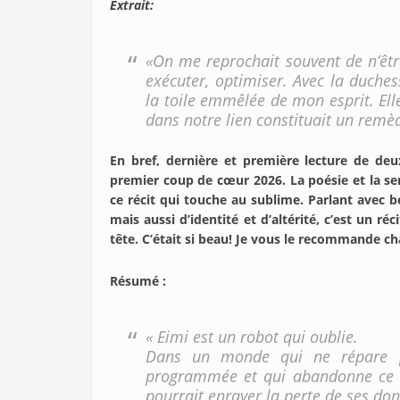
Extrait:
«On me reprochait souvent de n’êtr
exécuter, optimiser. Avec la duchesse
la toile emmêlée de mon esprit. Elle
dans notre lien constituait un remèd
En bref, dernière et première lecture de de
premier coup de cœur 2026. La poésie et la se
ce récit qui touche au sublime. Parlant avec 
mais aussi d’identité et d’altérité, c’est un 
tête. C’était si beau! Je vous le recommande 
Résumé :
« Eimi est un robot qui oublie.
Dans un monde qui ne répare p
programmée et qui abandonne ce qu
pourrait enrayer la perte de ses do