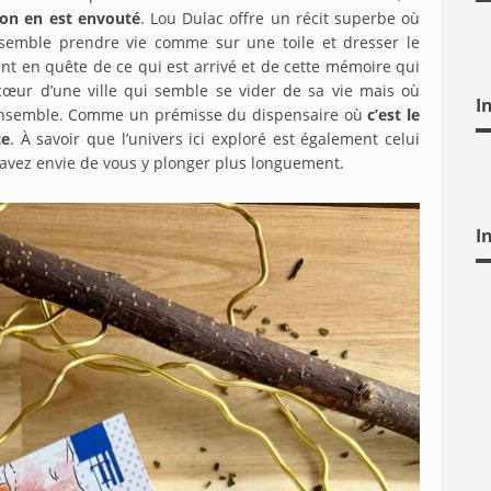
’on en est envouté
. Lou Dulac offre un récit superbe où
semble prendre vie comme sur une toile et dresser le
ant en quête de ce qui est arrivé et de cette mémoire qui
cœur d’une ville qui semble se vider de sa vie mais où
I
 ensemble. Comme un prémisse du dispensaire où
c’est le
ce
. À savoir que l’univers ici exploré est également celui
s avez envie de vous y plonger plus longuement.
I