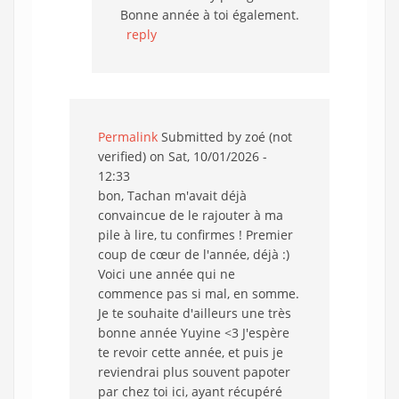
Bonne année à toi également.
reply
Permalink
Submitted by
zoé (not
verified)
on Sat, 10/01/2026 -
12:33
bon, Tachan m'avait déjà
convaincue de le rajouter à ma
pile à lire, tu confirmes ! Premier
coup de cœur de l'année, déjà :)
Voici une année qui ne
commence pas si mal, en somme.
Je te souhaite d'ailleurs une très
bonne année Yuyine <3 J'espère
te revoir cette année, et puis je
reviendrai plus souvent papoter
par chez toi ici, ayant récupéré