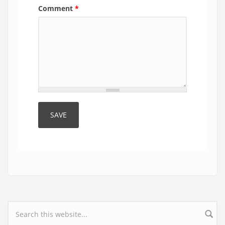
Comment
*
Search form