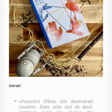
Extrait:
«Poussière d’âme, elle deviendrait
souvenir. Dans cette nuit de deuil,