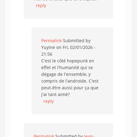
reply
Permalink
Submitted by
Yuyine
on Fri, 02/01/2026 -
21:56
C'est le côté hopepunk en
effet et l'humanité qui se
dégage de l'ensemble, y
compris de l'androïde. C'est
peut-être aussi pour ça que
j'ai tant aimé?
reply
Permalink
Submitted by
Jean-