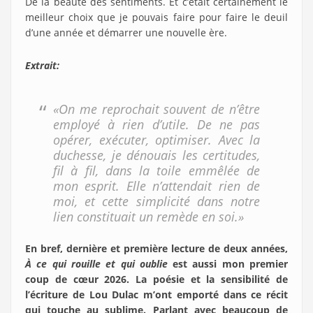
De la beauté des sentiments. Et c’était certainement le
meilleur choix que je pouvais faire pour faire le deuil
d’une année et démarrer une nouvelle ère.
Extrait:
«On me reprochait souvent de n’être
employé à rien d’utile. De ne pas
opérer, exécuter, optimiser. Avec la
duchesse, je dénouais les certitudes,
fil à fil, dans la toile emmêlée de
mon esprit. Elle n’attendait rien de
moi, et cette simplicité dans notre
lien constituait un remède en soi.»
En bref, dernière et première lecture de deux années,
À ce qui rouille et qui oublie
est aussi mon premier
coup de cœur 2026. La poésie et la sensibilité de
l’écriture de Lou Dulac m’ont emporté dans ce récit
qui touche au sublime. Parlant avec beaucoup de