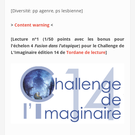
[Diversité: pp agenre, ps lesbienne]
>
Content warning
<
[Lecture n°1 (1/50 points avec les bonus pour
l'échelon 4
Fusion dans l’utopique
) pour le Challenge de
L'Imaginaire édition 14 de
Tordane de lecture
]