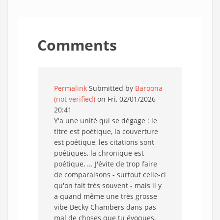
Comments
Permalink
Submitted by
Baroona
(not verified)
on Fri, 02/01/2026 -
20:41
Y'a une unité qui se dégage : le
titre est poétique, la couverture
est poétique, les citations sont
poétiques, la chronique est
poétique, ... J'évite de trop faire
de comparaisons - surtout celle-ci
qu'on fait très souvent - mais il y
a quand même une très grosse
vibe Becky Chambers dans pas
mal de choses que tu évoques.