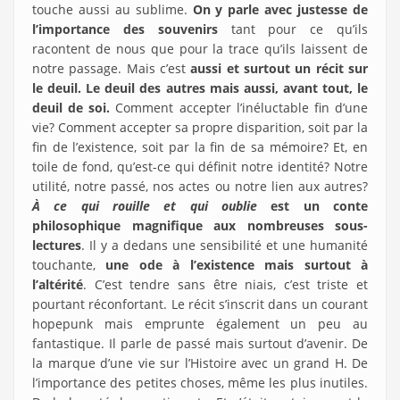
touche aussi au sublime.
On y parle avec justesse de
l’importance des souvenirs
tant pour ce qu’ils
racontent de nous que pour la trace qu’ils laissent de
notre passage. Mais c’est
aussi et surtout un récit sur
le deuil. Le deuil des autres mais aussi, avant tout, le
deuil de soi.
Comment accepter l’inéluctable fin d’une
vie? Comment accepter sa propre disparition, soit par la
fin de l’existence, soit par la fin de sa mémoire? Et, en
toile de fond, qu’est-ce qui définit notre identité? Notre
utilité, notre passé, nos actes ou notre lien aux autres?
À ce qui rouille et qui oublie
est un conte
philosophique magnifique aux nombreuses sous-
lectures
. Il y a dedans une sensibilité et une humanité
touchante,
une ode à l’existence mais surtout à
l’altérité
. C’est tendre sans être niais, c’est triste et
pourtant réconfortant. Le récit s’inscrit dans un courant
hopepunk mais emprunte également un peu au
fantastique. Il parle de passé mais surtout d’avenir. De
la marque d’une vie sur l’Histoire avec un grand H. De
l’importance des petites choses, même les plus inutiles.