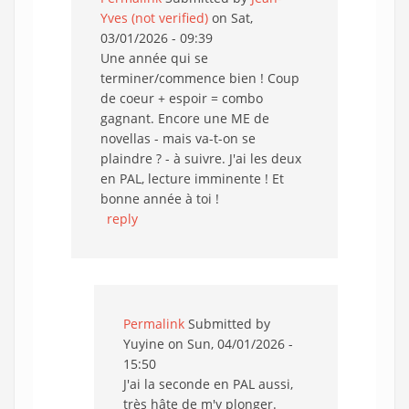
Yves (not verified)
on Sat,
03/01/2026 - 09:39
Une année qui se
terminer/commence bien ! Coup
de coeur + espoir = combo
gagnant. Encore une ME de
novellas - mais va-t-on se
plaindre ? - à suivre. J'ai les deux
en PAL, lecture imminente ! Et
bonne année à toi !
reply
Permalink
Submitted by
Yuyine
on Sun, 04/01/2026 -
15:50
J'ai la seconde en PAL aussi,
très hâte de m'y plonger.