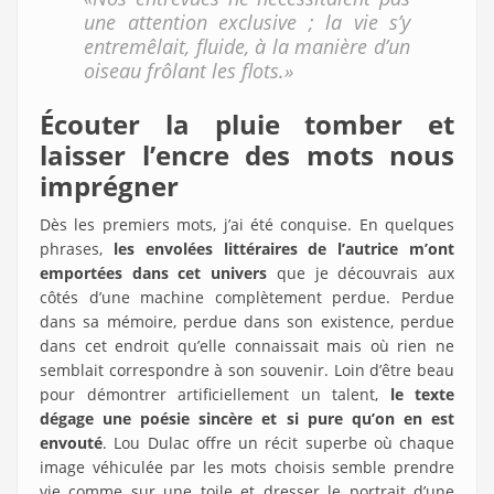
une attention exclusive ; la vie s’y
entremêlait, fluide, à la manière d’un
oiseau frôlant les flots.»
Écouter la pluie tomber et
laisser l’encre des mots nous
imprégner
Dès les premiers mots, j’ai été conquise. En quelques
phrases,
les envolées littéraires de l’autrice m’ont
emportées dans cet univers
que je découvrais aux
côtés d’une machine complètement perdue. Perdue
dans sa mémoire, perdue dans son existence, perdue
dans cet endroit qu’elle connaissait mais où rien ne
semblait correspondre à son souvenir. Loin d’être beau
pour démontrer artificiellement un talent,
le texte
dégage une poésie sincère et si pure qu’on en est
envouté
. Lou Dulac offre un récit superbe où chaque
image véhiculée par les mots choisis semble prendre
vie comme sur une toile et dresser le portrait d’une