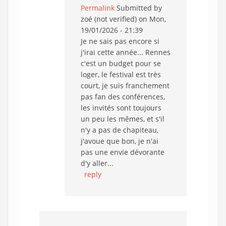
Permalink
Submitted by
zoé (not verified)
on Mon,
19/01/2026 - 21:39
Je ne sais pas encore si
j'irai cette année... Rennes
c'est un budget pour se
loger, le festival est très
court, je suis franchement
pas fan des conférences,
les invités sont toujours
un peu les mêmes, et s'il
n'y a pas de chapiteau,
j'avoue que bon, je n'ai
pas une envie dévorante
d'y aller...
reply