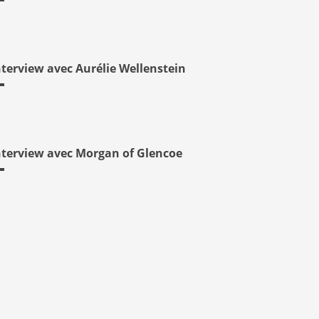
nterview avec Aurélie Wellenstein
nterview avec Morgan of Glencoe