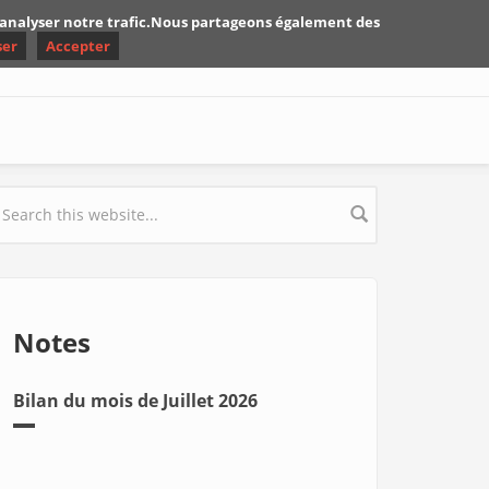
d'analyser notre trafic.Nous partageons également des
ser
Accepter
earch form
Notes
Bilan du mois de Juillet 2026