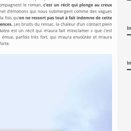
ccompagnent le roman,
c’est un récit qui plonge au creux
un panel d’émotions qui nous submergent comme des vagues
la fois qu’
on ne ressort pas tout à fait indemne de cette
ences.
Les bruits du ressac, la chaleur d’un contact plein
I
Aatea
est un récit qui m’aura fait m’exclamer « que c’est
 émue, parfois très fort, qui m’aura envoûtée et m’aura
forte.
I