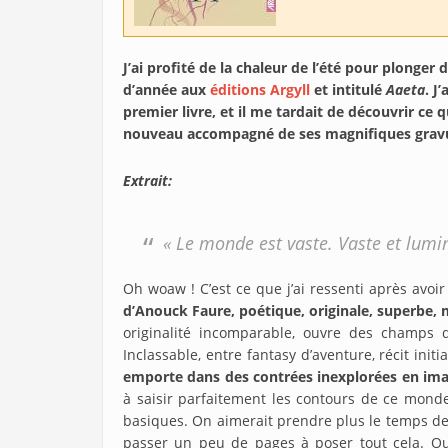
J’ai profité de la chaleur de l’été pour plonger
d’année aux
éditions Argyll
et intitulé
Aaeta
. J
premier livre, et il me tardait de découvrir ce q
nouveau accompagné de ses magnifiques gravu
Extrait:
« Le monde est vaste. Vaste et lumi
Oh woaw ! C’est ce que j’ai ressenti après av
d’Anouck Faure, poétique, originale, superbe,
originalité incomparable, ouvre des champs d
Inclassable, entre fantasy d’aventure, récit initi
emporte dans des contrées inexplorées en ima
à saisir parfaitement les contours de ce mond
basiques. On aimerait prendre plus le temps de d
passer un peu de pages à poser tout cela. Out