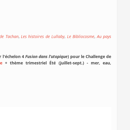
 de Tachan
,
Les histoires de Lullaby
,
Le Bibliocosme
,
Au pays
r l'échelon 4
Fusion dans l’utopique
) pour le Challenge de
e
+ thème trimestriel Été (juillet-sept.) - mer, eau,