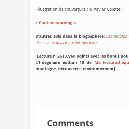
(Illustration de couverture : © Xavier Colette)
>
Content warning
<
D’autres avis dans la blogosphère:
Les blablas
des cave trolls
,
Le nocher des livres
, …
[Lecture n°26 (37/60 points avec les bonus pou
L'Imaginaire édition 13 de
Ma lecturothèqu
montagne, découverte, environnement]
Comments