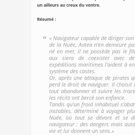
un ailleurs au creux du ventre.
Résumé :
« Navigateur capable de diriger son 
de la Nuée, Aatea n’en demeure pa
né en mer, il ne possède pas le fi
aux siens de coexister avec de 
expéditions maritimes l’aident à end
système des castes.
Or, après une attaque de pirates q
perd le droit de naviguer. Il choisit 
tout abandonner et suivre les trac
les récits ont bercé son enfance.
Tandis qu’un froid inhabituel s’abat
instables, déterminé à voyager pl
Nuée, où tout se dévore et se d
navigateur ; des dangers mais auss
vie et lui donnent un sens.»