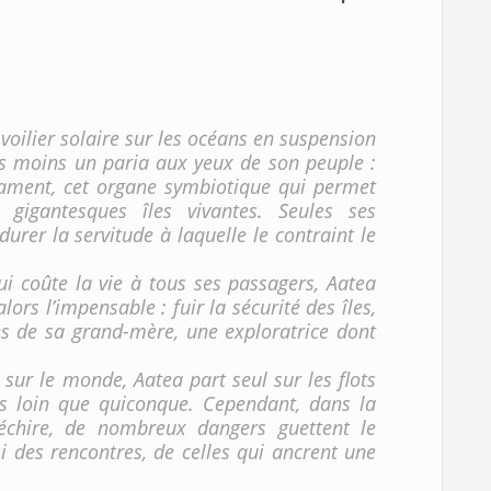
voilier solaire sur les océans en suspension
s moins un paria aux yeux de son peuple :
lament, cet organe symbiotique qui permet
gigantesques îles vivantes. Seules ses
urer la servitude à laquelle le contraint le
ui coûte la vie à tous ses passagers, Aatea
alors l’impensable : fuir la sécurité des îles,
es de sa grand-mère, une exploratrice dont
 sur le monde, Aatea part seul sur les flots
us loin que quiconque. Cependant, dans la
échire, de nombreux dangers guettent le
i des rencontres, de celles qui ancrent une