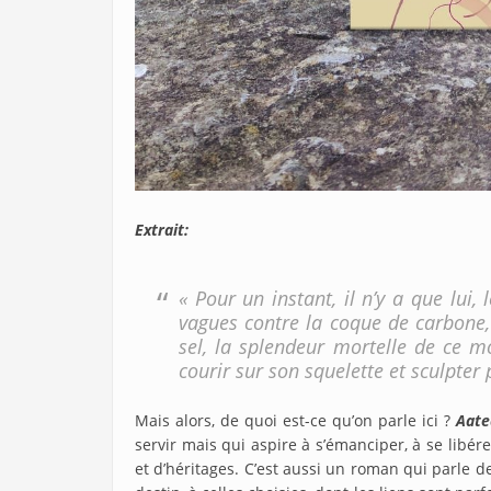
Extrait:
« Pour un instant, il n’y a que lui,
vagues contre la coque de carbone,
sel, la splendeur mortelle de ce m
courir sur son squelette et sculpter 
Mais alors, de quoi est-ce qu’on parle ici ?
Aate
servir mais qui aspire à s’émanciper, à se libére
et d’héritages. C’est aussi un roman qui parle de 