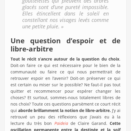
gouttelettes qui pleuvent des arbres
glacés sont d’une pureté impossible.
Elles étincellent dans le soleil en
constellant nos visages levés comme
une petite pluie. »
Une question d’espoir et de
libre-arbitre
Tout le récit s’ancre autour de la question du choix
.
Doit-on faire ce qui est nécessaire pour le bien de la
communauté ou faire ce qui nous permettrait de
retrouver espoir en l’avenir? Doit-on préserver ce qui
est certain ou miser sur le possible? Ne faut-il pas tout
quitter et recommencer pour espérer changer les
choses? Et surtout, sommes-nous totalement libres de
nos choix? Toute ces questions parsèment ce court récit
qui
aborde brillamment la notion de libre-arbitre.
J’y ai
retrouvé un peu des réflexions que j’avais eu à la
lecture du très bon
Paideia
de Claire Garand.
Cette
oscillation permanente entre la destinée et la soif