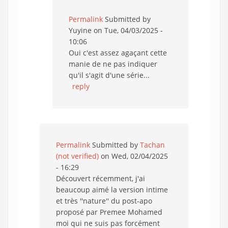
Permalink
Submitted by
Yuyine
on Tue, 04/03/2025 -
10:06
Oui c'est assez agaçant cette
manie de ne pas indiquer
qu'il s'agit d'une série...
reply
Permalink
Submitted by
Tachan
(not verified)
on Wed, 02/04/2025
- 16:29
Découvert récemment, j'ai
beaucoup aimé la version intime
et très ''nature'' du post-apo
proposé par Premee Mohamed
moi qui ne suis pas forcément