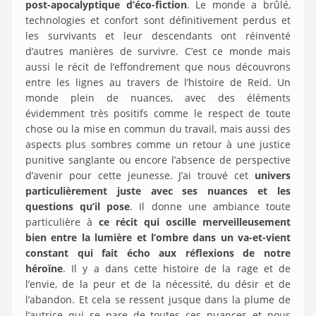
post-apocalyptique d’éco-fiction
. Le monde a brûlé,
technologies et confort sont définitivement perdus et
les survivants et leur descendants ont réinventé
d’autres manières de survivre. C’est ce monde mais
aussi le récit de l’effondrement que nous découvrons
entre les lignes au travers de l’histoire de Reid. Un
monde plein de nuances, avec des éléments
évidemment très positifs comme le respect de toute
chose ou la mise en commun du travail, mais aussi des
aspects plus sombres comme un retour à une justice
punitive sanglante ou encore l’absence de perspective
d’avenir pour cette jeunesse. J’ai trouvé cet
univers
particulièrement juste avec ses nuances et les
questions qu’il pose
. Il donne une ambiance toute
particulière à
ce récit qui oscille merveilleusement
bien entre la lumière et l’ombre dans un va-et-vient
constant qui fait écho aux réflexions de notre
héroïne
. Il y a dans cette histoire de la rage et de
l’envie, de la peur et de la nécessité, du désir et de
l’abandon. Et cela se ressent jusque dans la plume de
l’autrice qui se pare de toutes ces nuances et nous