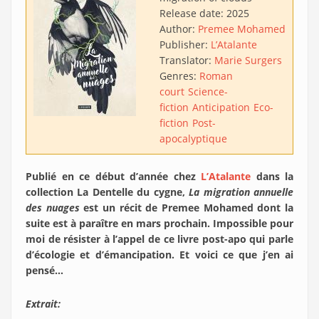
Release date:
2025
Author:
Premee Mohamed
Publisher:
L’Atalante
Translator:
Marie Surgers
Genres:
Roman
court
Science-
fiction
Anticipation
Eco-
fiction
Post-
apocalyptique
Publié en ce début d’année chez
L’Atalante
dans la
collection La Dentelle du cygne,
La migration annuelle
des nuages
est un récit de Premee Mohamed dont la
suite est à paraître en mars prochain. Impossible pour
moi de résister à l’appel de ce livre post-apo qui parle
d’écologie et d’émancipation. Et voici ce que j’en ai
pensé…
Extrait: