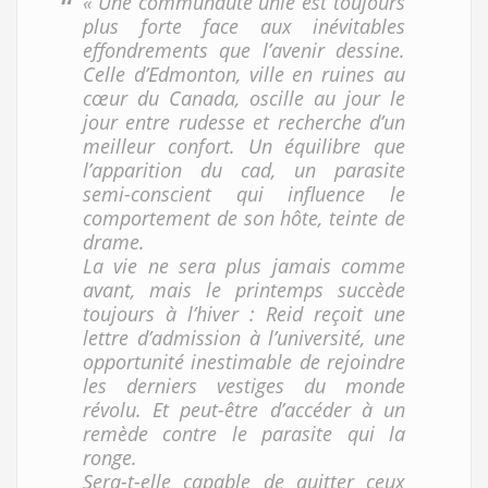
« Une communauté unie est toujours
plus forte face aux inévitables
effondrements que l’avenir dessine.
Celle d’Edmonton, ville en ruines au
cœur du Canada, oscille au jour le
jour entre rudesse et recherche d’un
meilleur confort. Un équilibre que
l’apparition du cad, un parasite
semi-conscient qui influence le
comportement de son hôte, teinte de
drame.
La vie ne sera plus jamais comme
avant, mais le printemps succède
toujours à l’hiver : Reid reçoit une
lettre d’admission à l’université, une
opportunité inestimable de rejoindre
les derniers vestiges du monde
révolu. Et peut-être d’accéder à un
remède contre le parasite qui la
ronge.
Sera-t-elle capable de quitter ceux