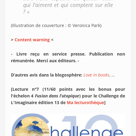
qui l’aiment et qui comptent sur elle
? »
(Illustration de couverture : © Veronica Park)
>
Content warning
<
- Livre reçu en service presse. Publication non
rémunérée. Merci aux éditeurs. -
D’autres avis dans la blogosphère:
Love in books
, …
[Lecture n°7 (11/60 points avec les bonus pour
l'échelon 4
Fusion dans l’utopique
) pour le Challenge de
L'Imaginaire édition 13 de
Ma lecturothèque
]