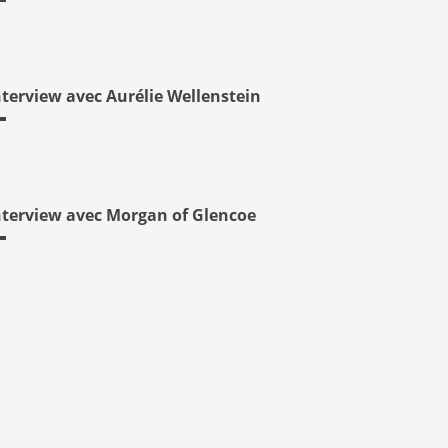
nterview avec Aurélie Wellenstein
nterview avec Morgan of Glencoe