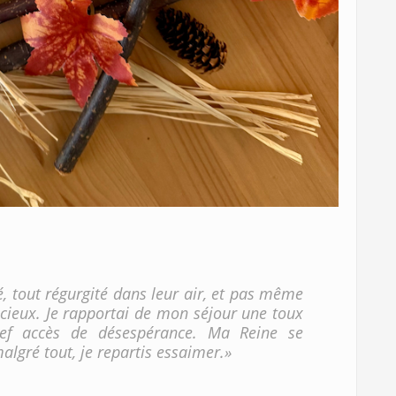
sé, tout régurgité dans leur air, et pas même
 cieux. Je rapportai de mon séjour une toux
ref accès de désespérance. Ma Reine se
algré tout, je repartis essaimer.»