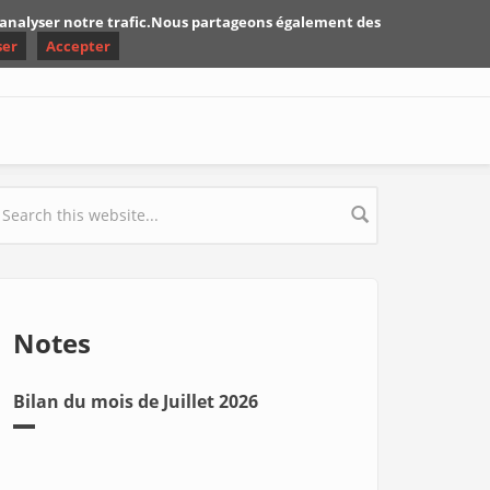
d'analyser notre trafic.Nous partageons également des
ser
Accepter
earch form
Notes
Bilan du mois de Juillet 2026