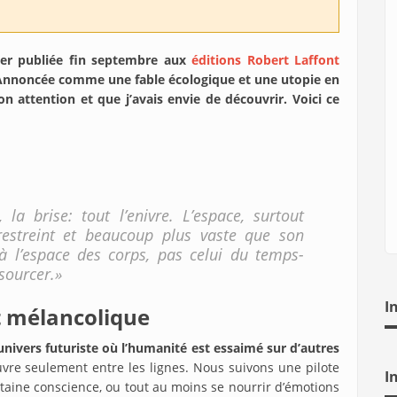
ier publiée fin septembre aux
éditions Robert Laffont
o. Annoncée comme une fable écologique et une utopie en
on attention et que j’avais envie de découvrir. Voici ce
a brise: tout l’enivre. L’espace, surtout
restreint et beaucoup plus vaste que son
à l’espace des corps, pas celui du temps-
ssourcer.»
I
t mélancolique
univers futuriste où l’humanité est essaimé sur d’autres
vre seulement entre les lignes. Nous suivons une pilote
I
taine conscience, ou tout au moins se nourrir d’émotions