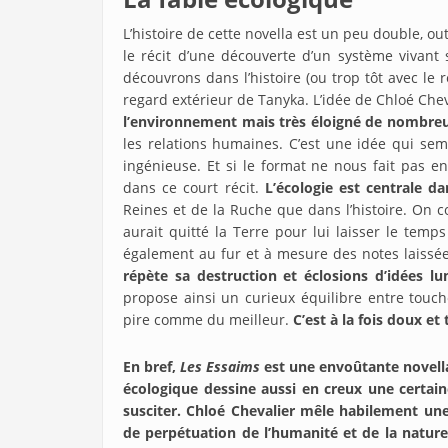
L’histoire de cette novella est un peu double, out
le récit d’une découverte d’un système vivant
découvrons dans l’histoire (ou trop tôt avec le
regard extérieur de Tanyka. L’idée de Chloé Chev
l’environnement mais très éloigné de nombre
les relations humaines. C’est une idée qui semb
ingénieuse. Et si le format ne nous fait pas en
dans ce court récit.
L’écologie est centrale d
Reines et de la Ruche que dans l’histoire. On
aurait quitté la Terre pour lui laisser le temp
également au fur et à mesure des notes laissée
répète sa destruction et éclosions d’idées l
propose ainsi un curieux équilibre entre touche
pire comme du meilleur.
C’est à la fois doux e
En bref,
Les Essaims
est une envoûtante novella
écologique dessine aussi en creux une certai
susciter. Chloé Chevalier mêle habilement une
de perpétuation de l’humanité et de la natur