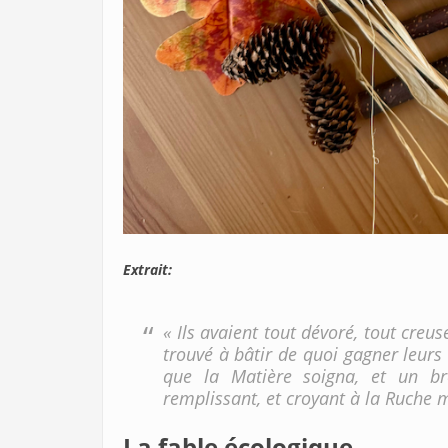
Extrait:
« Ils avaient tout dévoré, tout creu
trouvé à bâtir de quoi gagner leurs
que la Matière soigna, et un b
remplissant, et croyant à la Ruche m
La fable écologique