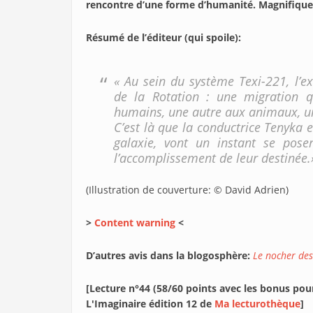
rencontre d’une forme d’humanité. Magnifique
Résumé de l’éditeur (qui spoile)
:
« Au sein du système Texi-221, l’ex
de la Rotation : une migration 
humains, une autre aux animaux, un
C’est là que la conductrice Tenyka e
galaxie, vont un instant se poser
l’accomplissement de leur destinée.
(Illustration de couverture: © David Adrien)
>
Content warning
<
D’autres avis dans la blogosphère:
Le nocher des
[Lecture n°44 (58/60 points avec les bonus pou
L'Imaginaire édition 12 de
Ma lecturothèque
]