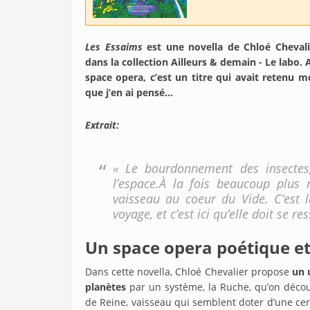
Les Essaims
est une novella de Chloé Cheval
dans la collection Ailleurs & demain - Le lab
space opera, c’est un titre qui avait retenu m
que j’en ai pensé…
Extrait:
« Le bourdonnement des insectes, l
l’espace.À la fois beaucoup plus 
vaisseau au coeur du Vide. C’est l
voyage, et c’est ici qu’elle doit se re
Un space opera poétique e
Dans cette novella, Chloé Chevalier propose
un 
planètes
par un système, la Ruche, qu’on décou
de Reine, vaisseau qui semblent doter d’une cer