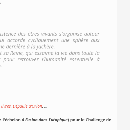
.
istence des êtres vivants s’organise autour
qui accorde cycliquement une sphère aux
e dernière à la jachère.
t sa Reine, qui essaime la vie dans toute la
 pour retrouver l’humanité essentielle à
»
 livres
,
L’épaule d’Orion
, …
r l'échelon 4
Fusion dans l’utopique
) pour le Challenge de