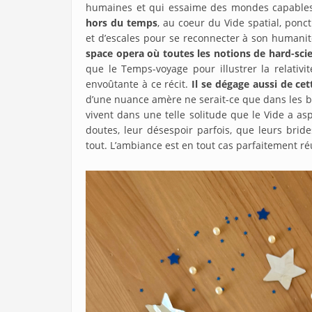
humaines et qui essaime des mondes capables d
hors du temps
, au coeur du Vide spatial, ponc
et d’escales pour se reconnecter à son humanité
space opera où toutes les notions de hard-sc
que le Temps-voyage pour illustrer la relativi
envoûtante à ce récit.
Il se dégage aussi de cet
d’une nuance amère ne serait-ce que dans les b
vivent dans une telle solitude que le Vide a a
doutes, leur désespoir parfois, que leurs brid
tout. L’ambiance est en tout cas parfaitement réuss