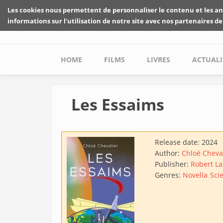
Skip to main content
Les cookies nous permettent de personnaliser le contenu et les an
informations sur l'utilisation de notre site avec nos partenaires de
Main menu
HOME
FILMS
LIVRES
ACTUALI
Les Essaims
Release date:
2024
Author:
Chloé Cheva
Publisher:
Robert La
Genres:
Novella
Scie