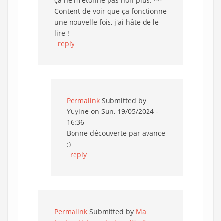
ça ne m'étonne pas non plus. ^^
Content de voir que ça fonctionne
une nouvelle fois, j'ai hâte de le
lire !
reply
Permalink
Submitted by
Yuyine
on Sun, 19/05/2024 -
16:36
Bonne découverte par avance
:)
reply
Permalink
Submitted by
Ma