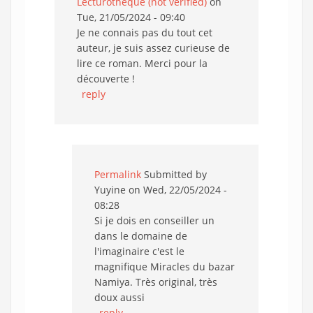
Lecturothèque (not verified)
on
Tue, 21/05/2024 - 09:40
Je ne connais pas du tout cet
auteur, je suis assez curieuse de
lire ce roman. Merci pour la
découverte !
reply
Permalink
Submitted by
Yuyine
on Wed, 22/05/2024 -
08:28
Si je dois en conseiller un
dans le domaine de
l'imaginaire c'est le
magnifique Miracles du bazar
Namiya. Très original, très
doux aussi
reply