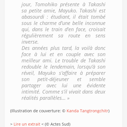
jour, Tomohiko présente à Takashi
sa petite amie, Mayuko. Takashi est
abasourdi : étudiant, il était tombé
sous le charme d’une belle inconnue
qui, dans le train d’en face, croisait
régulièrement sa route en sens
inverse.
Des années plus tard, la voilà donc
face à lui et en couple avec son
meilleur ami. Le trouble de Takashi
redouble le lendemain, lorsqu’à son
réveil, Mayuko s’affaire à préparer
son petit-déjeuner et semble
partager avec lui une évidente
intimité. Comme s’il vivait dans deux
réalités parallèles… »
(Illustration de couverture: ©
Kanda Tangtrongchitr
)
>
Lire un extrait
< (© Actes Sud)