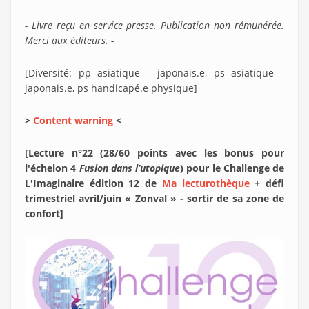
- Livre reçu en service presse. Publication non rémunérée.
Merci aux éditeurs. -
[Diversité: pp asiatique - japonais.e, ps asiatique -
japonais.e, ps handicapé.e physique]
>
Content warning
<
[Lecture n°22 (28/60 points avec les bonus pour
l'échelon 4
Fusion dans l’utopique
) pour le Challenge de
L'Imaginaire édition 12 de
Ma lecturothèque
+ défi
trimestriel avril/juin « Zonval » - sortir de sa zone de
confort]