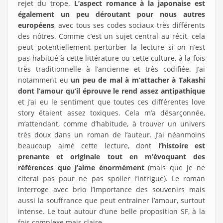
rejet du trope.
L’aspect romance à la japonaise est
également un peu déroutant pour nous autres
européens
, avec tous ses codes sociaux très différents
des nôtres. Comme c’est un sujet central au récit, cela
peut potentiellement perturber la lecture si on n’est
pas habitué à cette littérature ou cette culture, à la fois
très traditionnelle à l’ancienne et très codifiée. J’ai
notamment eu
un peu de mal à m’attacher à Takashi
dont l’amour qu’il éprouve le rend assez antipathique
et j’ai eu le sentiment que toutes ces différentes love
story étaient assez toxiques. Cela m’a désarçonnée,
m’attendant, comme d’habitude, à trouver un univers
très doux dans un roman de l’auteur. J’ai néanmoins
beaucoup aimé cette lecture, dont
l’histoire est
prenante et originale tout en m’évoquant des
références que j’aime énormément
(mais que je ne
citerai pas pour ne pas spoiler l’intrigue). Le roman
interroge avec brio l’importance des souvenirs mais
aussi la souffrance que peut entrainer l’amour, surtout
intense. Le tout autour d’une belle proposition SF, à la
fois complexe mais claire.