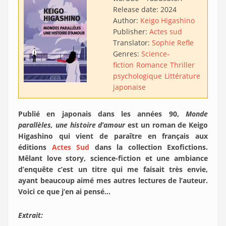
Release date:
2024
Author:
Keigo Higashino
Publisher:
Actes sud
Translator:
Sophie Refle
Genres:
Science-
fiction
Romance
Thriller
psychologique
Littérature
japonaise
Publié en japonais dans les années 90,
Monde
parallèles, une histoire d’amour
est un roman de Keigo
Higashino qui vient de paraître en français aux
éditions
Actes Sud
dans la collection Exofictions.
Mêlant love story, science-fiction et une ambiance
d’enquête c’est un titre qui me faisait très envie,
ayant beaucoup aimé mes autres lectures de l’auteur.
Voici ce que j’en ai pensé…
Extrait: