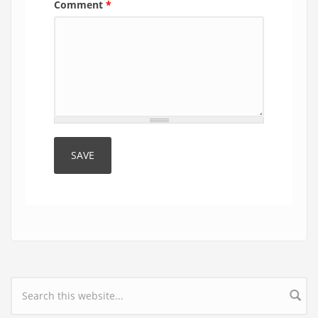
Comment
*
Search form