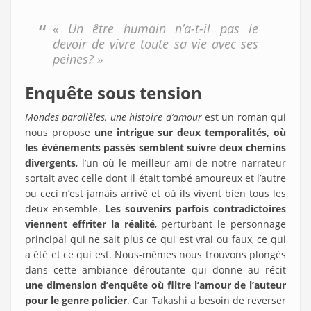
« Un être humain n’a-t-il pas le
devoir de vivre toute sa vie avec ses
peines? »
Enquête sous tension
Mondes parallèles, une histoire d’amour
est un roman qui
nous propose
une intrigue sur deux temporalités, où
les évènements passés semblent suivre deux chemins
divergents
, l’un où le meilleur ami de notre narrateur
sortait avec celle dont il était tombé amoureux et l’autre
ou ceci n’est jamais arrivé et où ils vivent bien tous les
deux ensemble.
Les souvenirs parfois contradictoires
viennent effriter la réalité
, perturbant le personnage
principal qui ne sait plus ce qui est vrai ou faux, ce qui
a été et ce qui est. Nous-mêmes nous trouvons plongés
dans cette ambiance déroutante qui donne au récit
une dimension d’enquête où filtre l’amour de l’auteur
pour le genre policier
. Car Takashi a besoin de reverser