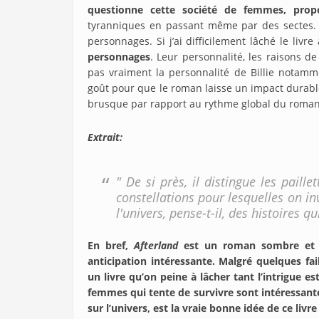
questionne cette société de femmes, prop
tyranniques en passant même par des sectes. 
personnages. Si j’ai difficilement lâché le livre 
personnages
. Leur personnalité, les raisons de
pas vraiment la personnalité de Billie notam
goût pour que le roman laisse un impact durable
brusque par rapport au rythme global du roman,
Extrait:
" De si près, il distingue les paille
constellations pour lesquelles on in
l'univers, pense-t-il, des histoires qui
En bref,
Afterland
est un roman sombre et ha
anticipation intéressante. Malgré quelques fa
un livre qu’on peine à lâcher tant l’intrigue 
femmes qui tente de survivre sont intéressantes
sur l’univers, est la vraie bonne idée de ce livr