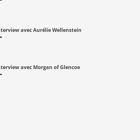
nterview avec Aurélie Wellenstein
nterview avec Morgan of Glencoe