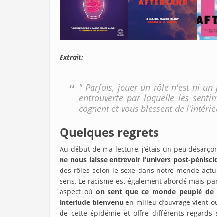
Extrait:
" Parfois, jouer un rôle n'est ni un
entrouverte par laquelle les senti
cognent et vous blessent de l'intéri
Quelques regrets
Au début de ma lecture, j’étais un peu désarç
ne nous laisse entrevoir l’univers post-pénisci
des rôles selon le sexe dans notre monde actuel
sens. Le racisme est également abordé mais par 
aspect où
on sent que ce monde peuplé de 
interlude bienvenu
en milieu d’ouvrage vient ouv
de cette épidémie et offre différents regards