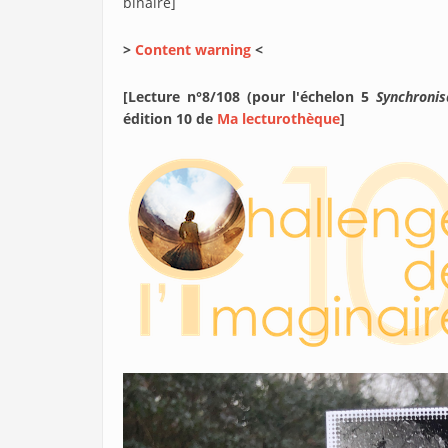
binaire]
>
Content warning
<
[Lecture n°8/108 (pour l'échelon 5
Synchronis
édition 10 de
Ma lecturothèque
]