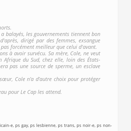
orts.
s a balayés, les gouvernements tiennent bon
 d'après, dirigé par des femmes, exsangue
 pas forcément meilleur que celui d'avant.
çons à avoir survécu. Sa mère, Cole, ne veut
 Afrique du Sud, chez elle, loin des États-
sera pas une source de sperme, un esclave
 sœur, Cole n’a d’autre choix pour protéger
eau pour Le Cap les attend.
icain-e, ps gay, ps lesbienne, ps trans, ps noir-e, ps non-