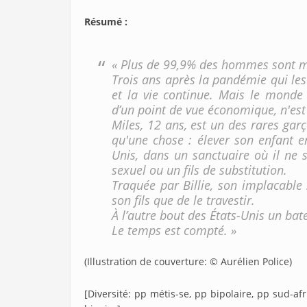
Résumé :
« Plus de 99,9% des hommes sont m
Trois ans après la pandémie qui le
et la vie continue. Mais le monde
d’un point de vue économique, n'est
Miles, 12 ans, est un des rares gar
qu'une chose : élever son enfant en
Unis, dans un sanctuaire où il ne 
sexuel ou un fils de substitution.
Traquée par Billie, son implacable
son fils que de le travestir.
À l’autre bout des États-Unis un bat
Le temps est compté. »
(Illustration de couverture: © Aurélien Police)
[Diversité: pp métis-se, pp bipolaire, pp sud-afr