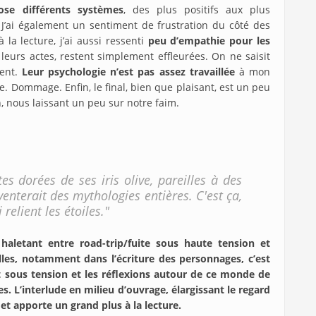
ose différents systèmes
, des plus positifs aux plus
J’ai également un sentiment de frustration du côté des
à la lecture, j’ai aussi ressenti
peu d’empathie pour les
 leurs actes, restent simplement effleurées. On ne saisit
ment.
Leur psychologie n’est pas assez travaillée
à mon
. Dommage. Enfin, le final, bien que plaisant, est un peu
 nous laissant un peu sur notre faim.
ttes dorées de ses iris olive, pareilles à des
venterait des mythologies entières. C'est ça,
 relient les étoiles."
letant entre road-trip/fuite sous haute tension et
illes, notamment dans l’écriture des personnages, c’est
est sous tension et les réflexions autour de ce monde de
. L’interlude en milieu d’ouvrage, élargissant le regard
e et apporte un grand plus à la lecture.