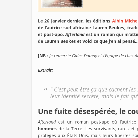
Le 26 janvier dernier, les éditions
Albin Miche
de l’autrice sud-africaine Lauren Beukes, tradui
et post-apo,
Afterland
est un roman qui m’attir
de Lauren Beukes et voici ce que j’en ai pensé
[NB :
Je remercie Gilles Dumay et l’équipe de chez A
Extrait:
" C'est peut-être ça que cachent le
leur identité secrète, mais le fait qu
Une fuite désespérée, le c
Afterland
est un roman post-apo où l’autric
hommes
de la Terre. Les survivants, rares et
protégés aux États-Unis, mais leurs libertés son