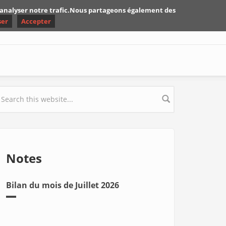
d'analyser notre trafic.Nous partageons également des
ser
Accepter
earch form
Notes
Bilan du mois de Juillet 2026