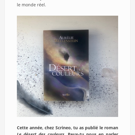
le monde réel.
Cette année, chez Scrineo, tu as publié le roman
Le désert des couleurs
. Peux-tu nous en parler