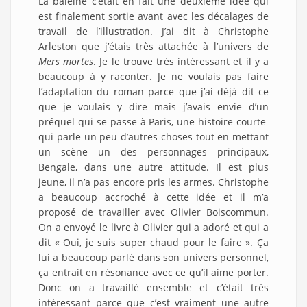
La baleine c’était en fait une deuxième idée qui
est finalement sortie avant avec les décalages de
travail de l’illustration. J’ai dit à Christophe
Arleston que j’étais très attachée à l’univers de
Mers mortes
. Je le trouve très intéressant et il y a
beaucoup à y raconter. Je ne voulais pas faire
l’adaptation du roman parce que j’ai déjà dit ce
que je voulais y dire mais j’avais envie d’un
préquel qui se passe à Paris, une histoire courte
qui parle un peu d’autres choses tout en mettant
un scène un des personnages principaux,
Bengale, dans une autre attitude. Il est plus
jeune, il n’a pas encore pris les armes. Christophe
a beaucoup accroché à cette idée et il m’a
proposé de travailler avec Olivier Boiscommun.
On a envoyé le livre à Olivier qui a adoré et qui a
dit « Oui, je suis super chaud pour le faire ». Ça
lui a beaucoup parlé dans son univers personnel,
ça entrait en résonance avec ce qu’il aime porter.
Donc on a travaillé ensemble et c’était très
intéressant parce que c’est vraiment une autre