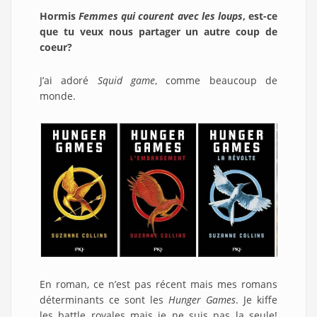
Hormis
Femmes qui courent
avec les loups
, est-ce
que tu veux nous partager un autre coup de
coeur?
J’ai adoré
Squid game
, comme beaucoup de
monde.
En roman, ce n’est pas récent mais mes romans
déterminants ce sont les
Hunger Games
. Je kiffe
les battle royales mais je ne suis pas la seule!