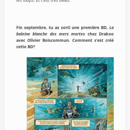
les loups. Et c’est très beau.
Fin septembre, tu as sorti une première BD,
La
baleine blanche des mers mortes
chez Drakoo
avec Olivier Boiscommun. Comment s’est créé
cette BD?