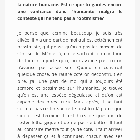
la nature humaine. Est-ce que tu gardes encore
une confiance dans l’humanité malgré le
contexte qui ne tend pas à l’optimisme?
Je pense que, comme beaucoup, je suis très
clivée. Il y a une part de moi qui est extrêmement
pessimiste, qui pense qu’on a pas les moyens de
s’en sortir. Même là, en le sachant, on continue
de faire n’importe quoi, on n’avance pas, ou on
n’avance pas assez vite. Quand on construit
quelque chose, de l’autre côté on déconstruit en
pire. J’ai une part de moi qui a toujours été
sombre et pessimiste sur l’humanité. Je trouve
qu’on est une espèce dégeulasse et qu’on est
capable des pires trucs. Mais après, il ne faut
surtout pas rester sur cette position-là parce que
sinon c’est terminé. Il est hors de question de
rester léthargique et de ne pas se battre. Il faut
au contraire mettre tout ça de côté, il faut arriver
à dépasser ça et à continuer, chacun avec ses