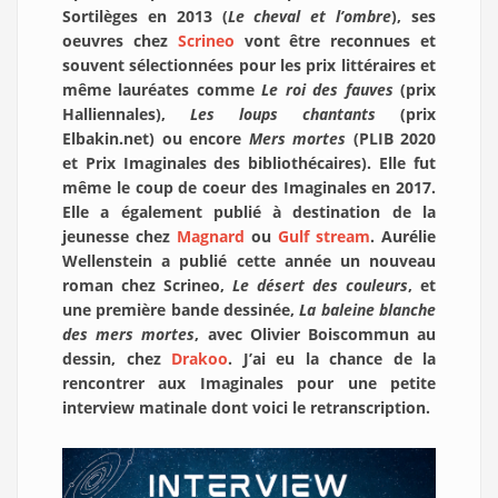
Sortilèges en 2013 (
Le cheval et l’ombre
), ses
oeuvres chez
Scrineo
vont être reconnues et
souvent sélectionnées pour les prix littéraires et
même lauréates comme
Le roi des fauves
(prix
Halliennales),
Les loups chantants
(prix
Elbakin.net) ou encore
Mers mortes
(PLIB 2020
et Prix Imaginales des bibliothécaires). Elle fut
même le coup de coeur des Imaginales en 2017.
Elle a également publié à destination de la
jeunesse chez
Magnard
ou
Gulf stream
. Aurélie
Wellenstein a publié cette année un nouveau
roman chez Scrineo,
Le désert des couleurs
, et
une première bande dessinée,
La baleine blanche
des mers mortes
, avec Olivier Boiscommun au
dessin, chez
Drakoo
. J’ai eu la chance de la
rencontrer aux Imaginales pour une petite
interview matinale dont voici le retranscription.