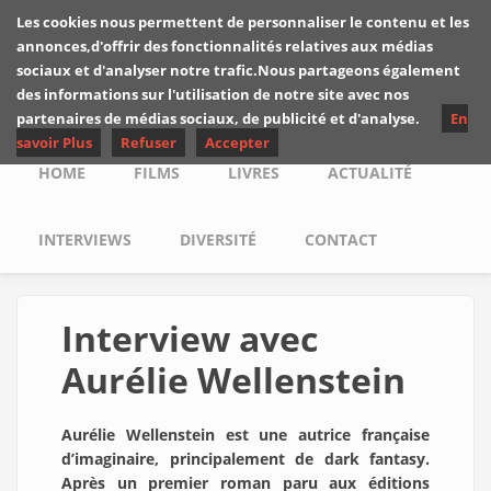
Skip to main content
Les cookies nous permettent de personnaliser le contenu et les
Les critiques de
annonces,d'offrir des fonctionnalités relatives aux médias
Yuyine
sociaux et d'analyser notre trafic.Nous partageons également
des informations sur l'utilisation de notre site avec nos
partenaires de médias sociaux, de publicité et d'analyse.
En
savoir Plus
Refuser
Accepter
Main menu
HOME
FILMS
LIVRES
ACTUALITÉ
INTERVIEWS
DIVERSITÉ
CONTACT
Interview avec
Aurélie Wellenstein
Aurélie Wellenstein est une autrice française
d’imaginaire, principalement de dark fantasy.
Après un premier roman paru aux éditions