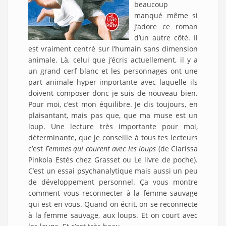
beaucoup
manqué même si
j’adore ce roman
d’un autre côté. Il
est vraiment centré sur l’humain sans dimension
animale. Là, celui que j’écris actuellement, il y a
un grand cerf blanc et les personnages ont une
part animale hyper importante avec laquelle ils
doivent composer donc je suis de nouveau bien.
Pour moi, c’est mon équilibre. Je dis toujours, en
plaisantant, mais pas que, que ma muse est un
loup. Une lecture très importante pour moi,
déterminante, que je conseille à tous tes lecteurs
c’est
Femmes qui courent avec les loups
(de Clarissa
Pinkola Estés chez Grasset ou Le livre de poche).
C’est un essai psychanalytique mais aussi un peu
de développement personnel. Ça vous montre
comment vous reconnecter à la femme sauvage
qui est en vous. Quand on écrit, on se reconnecte
à la femme sauvage, aux loups. Et on court avec