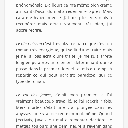
phénoménale. D’ailleurs ça m’a même bien cramé
au point d’avoir du mal à redémarrer après. Mais
ça a été hyper intense. J’ai mis plusieurs mois à
récupérer mais c’était vraiment très bien, j’ai
adoré l’écrire.
Le dieu oiseau
c’est très bizarre parce que c’est un
roman très énergique, qui se lit d’une traite, mais
je ne l’ai pas écrit d’une traite. Je me suis arrêté
longtemps après un élément déterminant qui se
passe dans le premier tiers et j’ai mis du temps à
repartir ce qui peut paraître paradoxal sur ce
type de roman.
Le roi des fauves
, c’était mon premier, je l’ai
vraiment beaucoup travaillé. Je l’ai réécrit 7 fois.
Mers mortes c’était une vrai plongée dans les
abysses, une vrai descente en moi-même. Quand
j’écrivais, j’avais du mal à remonter derrière. Je
mettais toujours une demi-heure à revenir dans