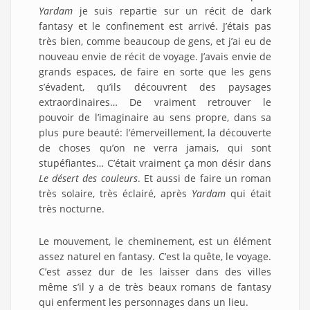
Yardam
je suis repartie sur un récit de dark
fantasy et le confinement est arrivé. J’étais pas
très bien, comme beaucoup de gens, et j’ai eu de
nouveau envie de récit de voyage. J’avais envie de
grands espaces, de faire en sorte que les gens
s’évadent, qu’ils découvrent des paysages
extraordinaires… De vraiment retrouver le
pouvoir de l’imaginaire au sens propre, dans sa
plus pure beauté: l’émerveillement, la découverte
de choses qu’on ne verra jamais, qui sont
stupéfiantes… C’était vraiment ça mon désir dans
Le désert des couleurs
. Et aussi de faire un roman
très solaire, très éclairé, après
Yardam
qui était
très nocturne.
Le mouvement, le cheminement, est un élément
assez naturel en fantasy. C’est la quête, le voyage.
C’est assez dur de les laisser dans des villes
même s’il y a de très beaux romans de fantasy
qui enferment les personnages dans un lieu.