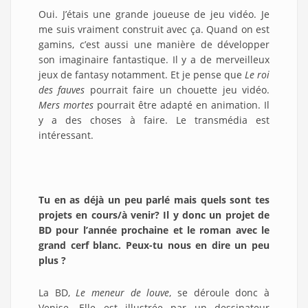
Oui. J’étais une grande joueuse de jeu vidéo. Je
me suis vraiment construit avec ça. Quand on est
gamins, c’est aussi une manière de développer
son imaginaire fantastique. Il y a de merveilleux
jeux de fantasy notamment. Et je pense que
Le roi
des fauves
pourrait faire un chouette jeu vidéo.
Mers mortes
pourrait être adapté en animation. Il
y a des choses à faire. Le transmédia est
intéressant.
Tu en as déjà un peu parlé mais quels sont tes
projets en cours/à venir? Il y donc un projet de
BD pour l’année prochaine et le roman avec le
grand cerf blanc. Peux-tu nous en dire un peu
plus ?
La BD,
Le meneur de louve
, se déroule donc à
Venise. Elle est illustrée par un dessinateur