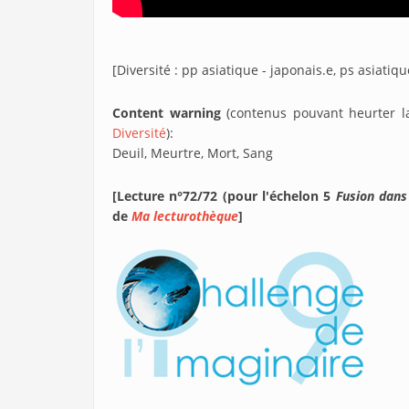
[Diversité : pp asiatique - japonais.e, ps asiatiqu
Content warning
(contenus pouvant heurter la 
Diversité
):
Deuil, Meurtre, Mort, Sang
[Lecture n°72/72 (pour l'échelon 5
Fusion dans
de
Ma lecturothèque
]