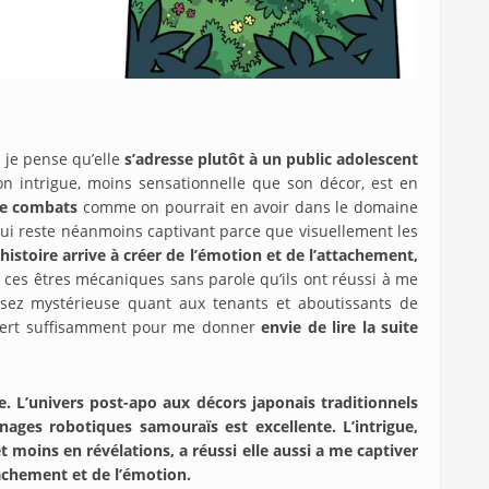
 je pense qu’elle
s’adresse
plutôt à un public adolescent
on intrigue, moins sensationnelle que son décor, est en
 de combats
comme on pourrait en avoir dans le domaine
ui reste néanmoins captivant parce que visuellement les
’histoire arrive à créer de l’émotion et de l’attachement,
mé ces êtres mécaniques sans parole qu’ils ont réussi à me
 assez mystérieuse quant aux tenants et aboutissants de
offert suffisamment pour me donner
envie de lire la suite
e. L’univers post-apo aux décors japonais traditionnels
nages robotiques samouraïs est excellente. L’intrigue,
t moins en révélations, a réussi elle aussi a me captiver
tachement et de l’émotion.