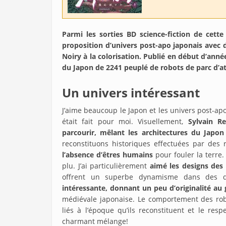
Parmi les sorties BD science-fiction de cette
proposition d’univers post-apo japonais avec
Noiry à la colorisation. Publié en début d’ann
du Japon de 2241 peuplé de robots de parc d’att
Un univers intéressant
J’aime beaucoup le Japon et les univers post-a
était fait pour moi. Visuellement,
Sylvain R
parcourir, mêlant les architectures du Japon 
reconstituons historiques effectuées par des r
l’absence d’êtres humains
pour fouler la terre.
plu. J’ai particulièrement
aimé les designs des
offrent un superbe dynamisme dans des d
intéressante, donnant un peu d’originalité au
médiévale japonaise. Le comportement des rob
liés à l’époque qu’ils reconstituent et le res
charmant mélange!