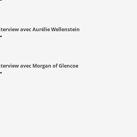
nterview avec Aurélie Wellenstein
nterview avec Morgan of Glencoe