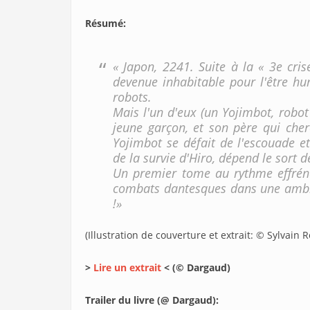
Résumé
:
« Japon, 2241. Suite à la « 3e cri
devenue inhabitable pour l'être hu
robots.
Mais l'un d'eux (un Yojimbot, robo
jeune garçon, et son père qui che
Yojimbot se défait de l'escouade et
de la survie d'Hiro, dépend le sort d
Un premier tome au rythme effréné
combats dantesques dans une ambia
!»
(Illustration de couverture et extrait: © Sylvain 
>
Lire un extrait
< (© Dargaud)
Trailer du livre (@ Dargaud):