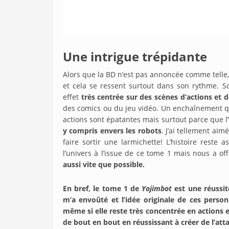
Une intrigue trépidante
Alors que la BD n’est pas annoncée comme telle,
et cela se ressent surtout dans son rythme. S
effet
très centrée sur des scènes d’actions et
des comics ou du jeu vidéo. Un enchaînement q
actions sont épatantes mais surtout parce que l
y compris envers les robots
. J’ai tellement ai
faire sortir une larmichette! L’histoire reste
l’univers à l’issue de ce tome 1 mais nous a 
aussi vite que possible.
En bref, le tome 1 de
Yojimbot
est une réussit
m’a envoûté et l’idée originale de ces person
même si elle reste très concentrée en actions e
de bout en bout en réussissant à créer de l’at