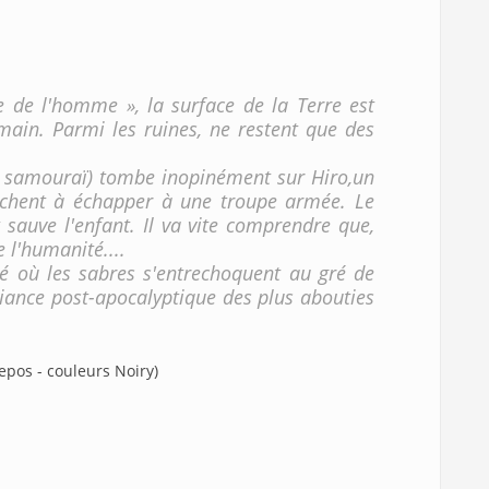
se de l'homme », la surface de la Terre est
main. Parmi les ruines, ne restent que des
t samouraï) tombe inopinément sur Hiro,un
rchent à échapper à une troupe armée. Le
 sauve l'enfant. Il va vite comprendre que,
e l'humanité....
 où les sabres s'entrechoquent au gré de
nce post-apocalyptique des plus abouties
Repos - couleurs Noiry)