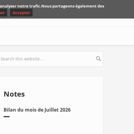
d'analyser notre trafic.Nous partageons également des
ser
Accepter
earch form
Notes
Bilan du mois de Juillet 2026