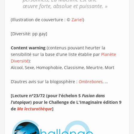
œuvre forte, absolue et puissante. »
(Illustration de couverture : ©
Zariel
)
[Diversité: pp gay]
Content warning
(contenus pouvant heurter la
sensibilité sur la base d'une liste établie par
Planète
Diversité
):
Alcool, Sexe, Homophobie, Classisme, Meurtre, Mort
D’autres avis sur la blogosphère :
Ombrebones
, …
[Lecture n°23/72 (pour l'échelon 5
Fusion dans
l’utopique
) pour le Challenge de L'Imaginaire édition 9
de
Ma lecturothèque
]