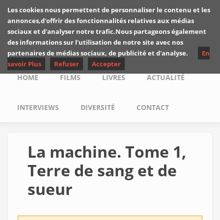
Skip to main content
Les cookies nous permettent de personnaliser le contenu et les
Les critiques de
annonces,d'offrir des fonctionnalités relatives aux médias
Yuyine
sociaux et d'analyser notre trafic.Nous partageons également
des informations sur l'utilisation de notre site avec nos
partenaires de médias sociaux, de publicité et d'analyse.
En
savoir Plus
Refuser
Accepter
Main menu
HOME
FILMS
LIVRES
ACTUALITÉ
INTERVIEWS
DIVERSITÉ
CONTACT
La machine. Tome 1,
Terre de sang et de
sueur