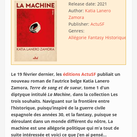
Release date:
2021
Author:
Katia Lanero
Zamora
Publisher:
ActuSF
Genres:
Allégorie
Fantasy
Historique
Le 19 février dernier, les
éditions ActuSF
publiait un
nouveau roman de l’autrice belge Katia Lanero
Zamora,
Terre de sang et de sueur
, tome 1 d’un
diptyque intitulé
La Machine
, dans la collection Les
trois souhaits. Naviguant sur la frontière entre
l’historique, puisqu’inspiré de la guerre civile
espagnole des années 30, et la fantasy, puisque se
déroulant dans un monde différent du nôtre, La
machine est une allégorie politique qui m’a tout de
suite intéressée et voici ce que j’en ai pensé…