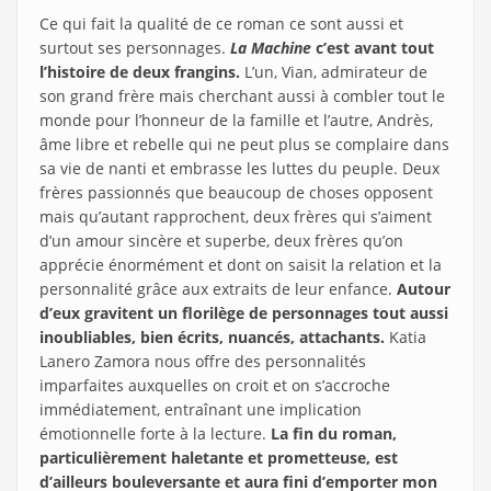
Ce qui fait la qualité de ce roman ce sont aussi et
surtout ses personnages.
La Machine
c’est avant tout
l’histoire de deux frangins.
L’un, Vian, admirateur de
son grand frère mais cherchant aussi à combler tout le
monde pour l’honneur de la famille et l’autre, Andrès,
âme libre et rebelle qui ne peut plus se complaire dans
sa vie de nanti et embrasse les luttes du peuple. Deux
frères passionnés que beaucoup de choses opposent
mais qu’autant rapprochent, deux frères qui s’aiment
d’un amour sincère et superbe, deux frères qu’on
apprécie énormément et dont on saisit la relation et la
personnalité grâce aux extraits de leur enfance.
Autour
d’eux gravitent un florilège de personnages tout aussi
inoubliables, bien écrits, nuancés, attachants.
Katia
Lanero Zamora nous offre des personnalités
imparfaites auxquelles on croit et on s’accroche
immédiatement, entraînant une implication
émotionnelle forte à la lecture.
La fin du roman,
particulièrement haletante et prometteuse, est
d’ailleurs bouleversante et aura fini d’emporter mon