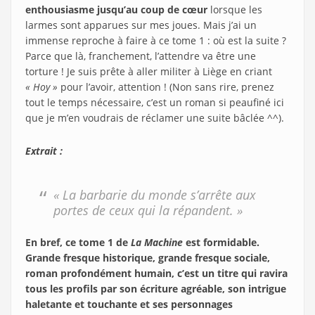
enthousiasme jusqu’au coup de cœur
lorsque les
larmes sont apparues sur mes joues. Mais j’ai un
immense reproche à faire à ce tome 1 : où est la suite ?
Parce que là, franchement, l’attendre va être une
torture ! Je suis prête à aller militer à Liège en criant
« Hoy »
pour l’avoir, attention ! (Non sans rire, prenez
tout le temps nécessaire, c’est un roman si peaufiné ici
que je m’en voudrais de réclamer une suite bâclée ^^).
Extrait :
« La barbarie du monde s’arrête aux
portes de ceux qui la répandent. »
En bref, ce tome 1 de
La Machine
est formidable.
Grande fresque historique, grande fresque sociale,
roman profondément humain, c’est un titre qui ravira
tous les profils par son écriture agréable, son intrigue
haletante et touchante et ses personnages