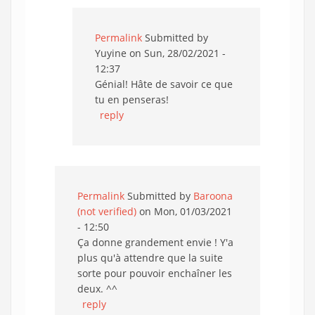
Permalink
Submitted by
Yuyine
on Sun, 28/02/2021 -
12:37
Génial! Hâte de savoir ce que
tu en penseras!
reply
Permalink
Submitted by
Baroona
(not verified)
on Mon, 01/03/2021
- 12:50
Ça donne grandement envie ! Y'a
plus qu'à attendre que la suite
sorte pour pouvoir enchaîner les
deux. ^^
reply