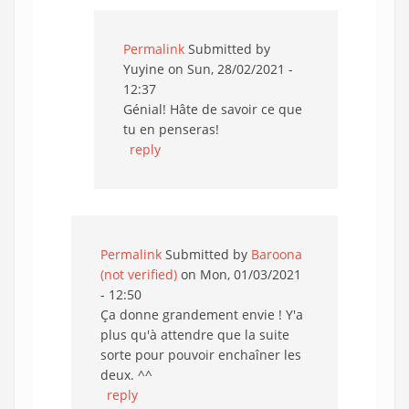
Permalink
Submitted by
Yuyine
on Sun, 28/02/2021 -
12:37
Génial! Hâte de savoir ce que
tu en penseras!
reply
Permalink
Submitted by
Baroona
(not verified)
on Mon, 01/03/2021
- 12:50
Ça donne grandement envie ! Y'a
plus qu'à attendre que la suite
sorte pour pouvoir enchaîner les
deux. ^^
reply