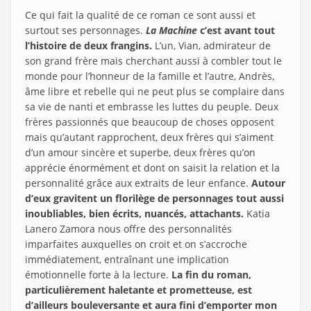
Ce qui fait la qualité de ce roman ce sont aussi et
surtout ses personnages.
La Machine
c’est avant tout
l’histoire de deux frangins.
L’un, Vian, admirateur de
son grand frère mais cherchant aussi à combler tout le
monde pour l’honneur de la famille et l’autre, Andrès,
âme libre et rebelle qui ne peut plus se complaire dans
sa vie de nanti et embrasse les luttes du peuple. Deux
frères passionnés que beaucoup de choses opposent
mais qu’autant rapprochent, deux frères qui s’aiment
d’un amour sincère et superbe, deux frères qu’on
apprécie énormément et dont on saisit la relation et la
personnalité grâce aux extraits de leur enfance.
Autour
d’eux gravitent un florilège de personnages tout aussi
inoubliables, bien écrits, nuancés, attachants.
Katia
Lanero Zamora nous offre des personnalités
imparfaites auxquelles on croit et on s’accroche
immédiatement, entraînant une implication
émotionnelle forte à la lecture.
La fin du roman,
particulièrement haletante et prometteuse, est
d’ailleurs bouleversante et aura fini d’emporter mon