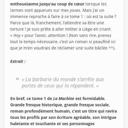
enthousiasme jusqu’au coup de cœur
lorsque les
larmes sont apparues sur mes joues. Mais j’ai un
immense reproche à faire à ce tome 1 : où est la suite ?
Parce que là, franchement, l’attendre va être une
torture ! Je suis prête à aller militer à Liège en criant
« Hoy »
pour l’avoir, attention ! (Non sans rire, prenez
tout le temps nécessaire, c’est un roman si peaufiné ici
que je m’en voudrais de réclamer une suite bâclée ^^).
Extrait :
« La barbarie du monde s’arrête aux
portes de ceux qui la répandent. »
En bref, ce tome 1 de
La Machine
est formidable.
Grande fresque historique, grande fresque sociale,
roman profondément humain, c’est un titre qui ravira
tous les profils par son écriture agréable, son intrigue
haletante et touchante et ses personnages