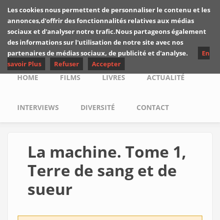
Skip to main content
Les cookies nous permettent de personnaliser le contenu et les
Les critiques de
annonces,d'offrir des fonctionnalités relatives aux médias
Yuyine
sociaux et d'analyser notre trafic.Nous partageons également
des informations sur l'utilisation de notre site avec nos
partenaires de médias sociaux, de publicité et d'analyse.
En
savoir Plus
Refuser
Accepter
Main menu
HOME
FILMS
LIVRES
ACTUALITÉ
INTERVIEWS
DIVERSITÉ
CONTACT
La machine. Tome 1,
Terre de sang et de
sueur