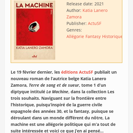
Release date:
2021
Author:
Katia Lanero
Zamora
Publisher:
ActuSF
Genres:
Allégorie
Fantasy
Historique
Le 19 février dernier, les
éditions ActuSF
publiait un
nouveau roman de l’autrice belge Katia Lanero
Zamora,
Terre de sang et de sueur
, tome 1 d’un
diptyque intitulé
La Machine
, dans la collection Les
trois souhaits. Naviguant sur la frontière entre
l’historique, puisqu’inspiré de la guerre civile
espagnole des années 30, et la fantasy, puisque se
déroulant dans un monde différent du nôtre, La
machine est une allégorie politique qui m’a tout de
suite intéressée et voici ce que j’en ai pensé…