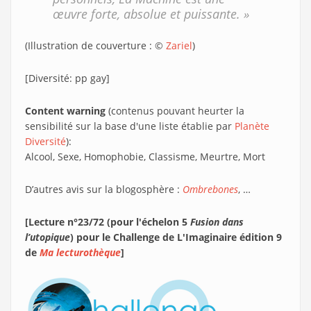
œuvre forte, absolue et puissante. »
(Illustration de couverture : ©
Zariel
)
[Diversité: pp gay]
Content warning
(contenus pouvant heurter la
sensibilité sur la base d'une liste établie par
Planète
Diversité
):
Alcool, Sexe, Homophobie, Classisme, Meurtre, Mort
D’autres avis sur la blogosphère :
Ombrebones
, …
[Lecture n°23/72 (pour l'échelon 5
Fusion dans
l’utopique
) pour le Challenge de L'Imaginaire édition 9
de
Ma lecturothèque
]