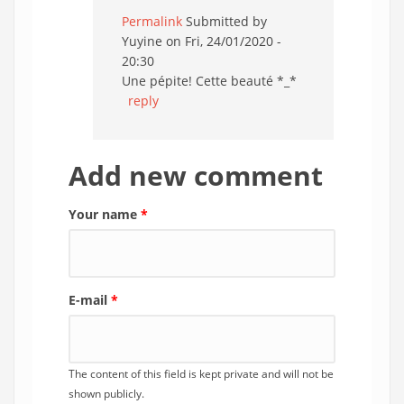
Permalink
Submitted by
Yuyine
on Fri, 24/01/2020 -
20:30
Une pépite! Cette beauté *_*
reply
Add new comment
Your name
*
E-mail
*
The content of this field is kept private and will not be
shown publicly.