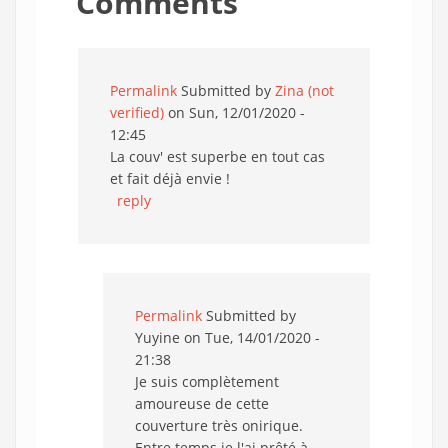
Comments
Permalink
Submitted by
Zina (not
verified)
on Sun, 12/01/2020 -
12:45
La couv' est superbe en tout cas
et fait déjà envie !
reply
Permalink
Submitted by
Yuyine
on Tue, 14/01/2020 -
21:38
Je suis complètement
amoureuse de cette
couverture très onirique.
Entre temps je l'ai prêté à