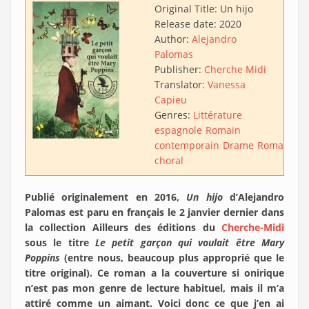
Original Title:
Un hijo
Release date:
2020
Author:
Alejandro
Palomas
Publisher:
Cherche Midi
Translator:
Vanessa
Capieu
Genres:
Littérature
espagnole
Romain
contemporain
Drame
Roman
choral
Publié originalement en 2016,
Un hijo
d’Alejandro
Palomas est paru en français le 2 janvier dernier dans
la collection Ailleurs des éditions du
Cherche-Midi
sous le titre
Le petit garçon qui voulait être Mary
Poppins
(entre nous, beaucoup plus approprié que le
titre original). Ce roman a la couverture si onirique
n’est pas mon genre de lecture habituel, mais il m’a
attiré comme un aimant. Voici donc ce que j’en ai