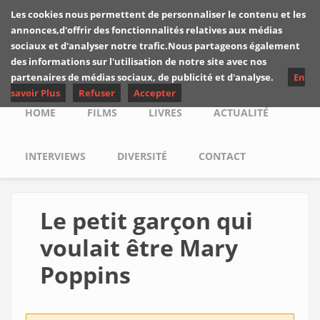
Skip to main content
Les cookies nous permettent de personnaliser le contenu et les
Les critiques de
annonces,d'offrir des fonctionnalités relatives aux médias
Yuyine
sociaux et d'analyser notre trafic.Nous partageons également
des informations sur l'utilisation de notre site avec nos
partenaires de médias sociaux, de publicité et d'analyse.
En
savoir Plus
Refuser
Accepter
Main menu
HOME
FILMS
LIVRES
ACTUALITÉ
INTERVIEWS
DIVERSITÉ
CONTACT
Le petit garçon qui
voulait être Mary
Poppins