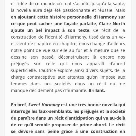
et l’idée de ce monde où tout s’achète, jusqu’à la santé,
la novella aura déjà été passionnante et réussie. Mais
en ajoutant cette histoire personnelle d’Harmony
sur
ce que peut cacher une façade parfaite, Claire North
ajoute un bel impact à son texte
. Ce récit de la
construction de l’identité d’Harmony, tissé dans un va-
et-vient de chapitre en chapitre, nous change d’ailleurs
notre point de vue sur elle au fur et à mesure que se
dessine son passé, déconstruisant là encore nos
préjugés sur celle qui nous apparaît d’abord
superficielle. L’autrice explore ainsi divers sujets, de la
charge contraceptive aux attentes qu’on impose aux
femmes dans nos sociétés dans un récit qui ne
manque décidément pas d’humanité.
Brillant.
En bref,
Sweet Harmony
est une très bonne novella qui
interroge les faux-semblants, les préjugés et la société
du paraître dans un récit d’anticipation qui va au-delà
de ce qu’il semble proposer de prime abord. Le récit
se dévore sans peine grâce à une construction en