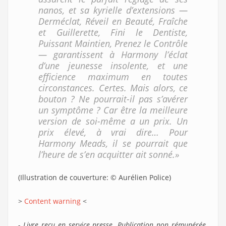
nanos, et sa kyrielle d’extensions —
Derméclat, Réveil en Beauté, Fraîche
et Guillerette, Fini le Dentiste,
Puissant Maintien, Prenez le Contrôle
— garantissent à Harmony l’éclat
d’une jeunesse insolente, et une
efficience maximum en toutes
circonstances. Certes. Mais alors, ce
bouton ? Ne pourrait-il pas s’avérer
un symptôme ? Car être la meilleure
version de soi-même a un prix. Un
prix élevé, à vrai dire… Pour
Harmony Meads, il se pourrait que
l’heure de s’en acquitter ait sonné.»
(Illustration de couverture: © Aurélien Police)
>
Content warning
<
- Livre reçu en service presse. Publication non rémunérée.