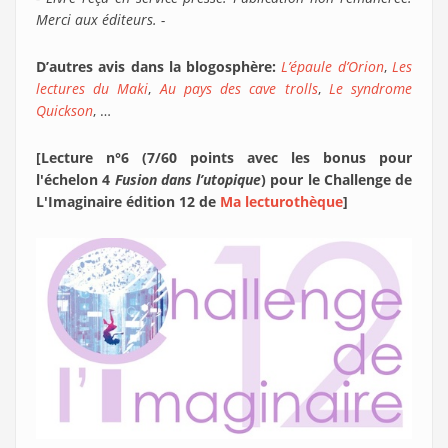
Merci aux éditeurs. -
D’autres avis dans la blogosphère:
L’épaule d’Orion
,
Les
lectures du Maki
,
Au pays des cave trolls
,
Le syndrome
Quickson
, …
[Lecture n°6 (7/60 points avec les bonus pour
l'échelon 4
Fusion dans l’utopique
) pour le Challenge de
L'Imaginaire édition 12 de
Ma lecturothèque
]