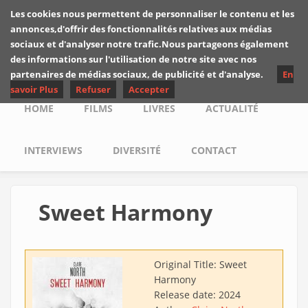
Skip to main content
Les cookies nous permettent de personnaliser le contenu et les
Les critiques de
annonces,d'offrir des fonctionnalités relatives aux médias
Yuyine
sociaux et d'analyser notre trafic.Nous partageons également
des informations sur l'utilisation de notre site avec nos
partenaires de médias sociaux, de publicité et d'analyse.
En
savoir Plus
Refuser
Accepter
Main menu
HOME
FILMS
LIVRES
ACTUALITÉ
INTERVIEWS
DIVERSITÉ
CONTACT
Sweet Harmony
Original Title:
Sweet
Harmony
Release date:
2024