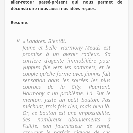
aller-retour passé-présent qui nous permet de
déconstruire nous aussi nos idées reçues.
Résumé
:
« Londres. Bientôt.
Jeune et belle, Harmony Meads est
promise à un avenir radieux. Sa
carrière d’agente immobilière pour
yuppies file vers les sommets, et le
couple qu’elle forme avec Jiannis fait
sensation dans les soirées les plus
courues de la City. Pourtant,
Harmony a un problème. Là. Sur le
menton. Juste un petit bouton. Pas
méchant, trois fois rien, mais bien là.
Or, ce bouton est une impossibilité.
Ses nombreux abonnements à
Fullife, son fournisseur de santé,
assurent le parfait réglage de ses