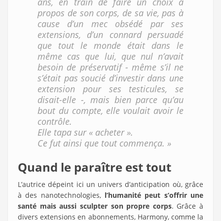
ans, en train de faire un choix à
propos de son corps, de sa vie, pas à
cause d’un mec obsédé par ses
extensions, d’un connard persuadé
que tout le monde était dans le
même cas que lui, que nul n’avait
besoin de préservatif - même s’il ne
s’était pas soucié d’investir dans une
extension pour ses testicules, se
disait-elle -, mais bien parce qu’au
bout du compte, elle voulait avoir le
contrôle.
Elle tapa sur « acheter ».
Ce fut ainsi que tout commença. »
Quand le paraître est tout
L’autrice dépeint ici un univers d’anticipation où, grâce
à des nanotechnologies,
l’humanité peut s’offrir une
santé mais aussi sculpter son propre corps
. Grâce à
divers extensions en abonnements, Harmony, comme la