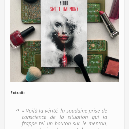
Extrait:
« Voilà la vérité, la soudaine prise de
conscience de la situation qui la
frappe tel un bouton sur le menton,