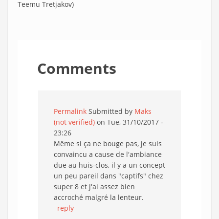
Teemu Tretjakov)
Comments
Permalink
Submitted by
Maks
(not verified)
on Tue, 31/10/2017 -
23:26
Même si ça ne bouge pas, je suis
convaincu a cause de l'ambiance
due au huis-clos, il y a un concept
un peu pareil dans "captifs" chez
super 8 et j'ai assez bien
accroché malgré la lenteur.
reply