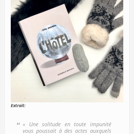
Extrait:
« Une solitude en toute impunité
vous poussait à des actes auxquels