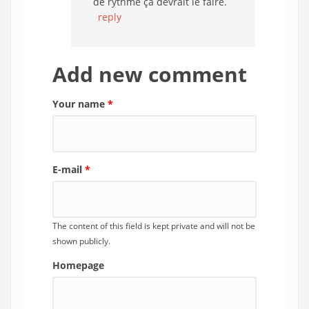
de rythme ça devrait le faire.
reply
Add new comment
Your name
*
E-mail
*
The content of this field is kept private and will not be
shown publicly.
Homepage