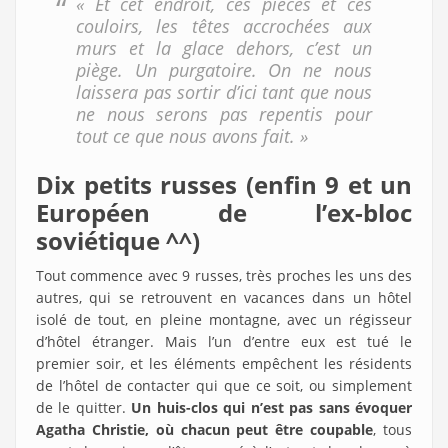
« Et cet endroit, ces pièces et ces
couloirs, les têtes accrochées aux
murs et la glace dehors, c’est un
piège. Un purgatoire. On ne nous
laissera pas sortir d’ici tant que nous
ne nous serons pas repentis pour
tout ce que nous avons fait. »
Dix petits russes (enfin 9 et un
Européen de l’ex-bloc
soviétique ^^)
Tout commence avec 9 russes, très proches les uns des
autres, qui se retrouvent en vacances dans un hôtel
isolé de tout, en pleine montagne, avec un régisseur
d’hôtel étranger. Mais l’un d’entre eux est tué le
premier soir, et les éléments empêchent les résidents
de l’hôtel de contacter qui que ce soit, ou simplement
de le quitter.
Un huis-clos qui n’est pas sans évoquer
Agatha Christie, où chacun peut être coupable
, tous