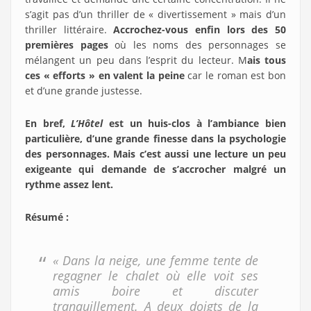
s’agit pas d’un thriller de « divertissement » mais d’un
thriller littéraire.
Accrochez-vous enfin lors des 50
premières pages
où les noms des personnages se
mélangent un peu dans l’esprit du lecteur. M
ais tous
ces « efforts » en valent la peine
car le roman est bon
et d’une grande justesse.
En bref,
L’Hôtel
est un huis-clos à l’ambiance bien
particulière, d’une grande finesse dans la psychologie
des personnages. Mais c’est aussi une lecture un peu
exigeante qui demande de s’accrocher malgré un
rythme assez lent.
Résumé :
« Dans la neige, une femme tente de
regagner le chalet où elle voit ses
amis boire et discuter
tranquillement. A deux doigts de la