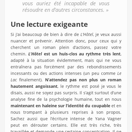
vous auriez été incapable de vous
résoudre en d’autres circonstances. »
Une lecture exigeante
Si j’ai beaucoup de bien à dire de
L’Hôtel
, je veux aussi
nuancer et prévenir. Attention donc, pour ceux qui y
cherchent un roman plein d’actions, passez votre
chemin.
L’Hôtel
est un huis-clos au rythme très lent
,
adapté à la situation évidemment, mais qui ne vous
entraînera pas forcément par des rebondissements
incessants ou des actions intenses (un peu comme
Le
Lac
finalement).
N’attendez pas non plus un roman
hautement angoissant
, le rythme est posé je vous le
disais, aussi ne soyez pas surpris. Il s’agit surtout d’une
analyse fine de la psychologie humaine, tout en nous
maintenant en haleine sur l’identité du coupable
et en
nous trompant à plusieurs reprises à son propos.
Sachez aussi que l’écriture intense de Yana Vagner
peut en dérouter certains. Elle est très riche, très
travaillée et demande une certaine concentration. Il ne