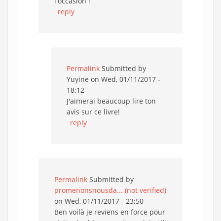
l'occasion !
reply
Permalink
Submitted by
Yuyine
on Wed, 01/11/2017 -
18:12
J'aimerai beaucoup lire ton
avis sur ce livre!
reply
Permalink
Submitted by
promenonsnousda... (not verified)
on Wed, 01/11/2017 - 23:50
Ben voilà je reviens en force pour