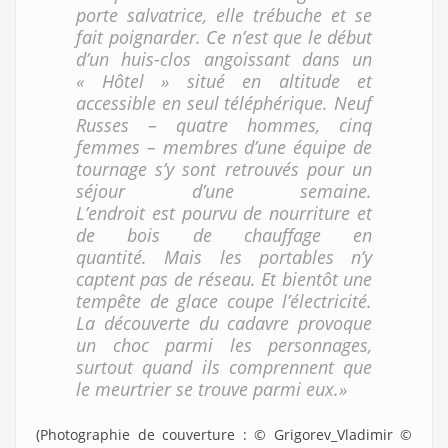
porte salvatrice, elle trébuche et se
fait poignarder. Ce n’est que le début
d’un huis-clos angoissant dans un
« Hôtel » situé en altitude et
accessible en seul téléphérique. Neuf
Russes – quatre hommes, cinq
femmes – membres d’une équipe de
tournage s’y sont retrouvés pour un
séjour d’une semaine.
L’endroit est pourvu de nourriture et
de bois de chauffage en
quantité. Mais les portables n’y
captent pas de réseau. Et bientôt une
tempête de glace coupe l’électricité.
La découverte du cadavre provoque
un choc parmi les personnages,
surtout quand ils comprennent que
le meurtrier se trouve parmi eux.»
(Photographie de couverture : © Grigorev_Vladimir ©