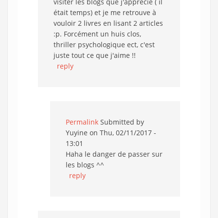
visiter les blogs que j'apprécie ( il
était temps) et je me retrouve à
vouloir 2 livres en lisant 2 articles
:p. Forcément un huis clos,
thriller psychologique ect, c'est
juste tout ce que j'aime !!
reply
Permalink
Submitted by
Yuyine
on Thu, 02/11/2017 -
13:01
Haha le danger de passer sur
les blogs ^^
reply