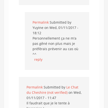
Permalink
Submitted by
Yuyine
on Wed, 01/11/2017 -
18:12
Personnellement ça ne m'a
pas gêné non plus mais je
préférais prévenir au cas où
^^
reply
Permalink
Submitted by
Le Chat
du Cheshire (not verified)
on Wed,
01/11/2017 - 11:47
Il faudrait que je le tente à