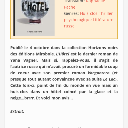
Translator:
Raphaëlle
Pache
Genres:
Huis-clos
Thriller
psychologique
Littérature
russe
Publié le 4 octobre dans la collection Horizons noirs
des éditions Mirobole,
L’Hôtel
est le dernier roman de
Yana Vagner. Mais si, rappelez-vous, il s’agit de
l’autrice russe qui m’avait procuré un formidable coup
de coeur avec son premier roman
Vongonzero
(et
presque tout autant convaincue avec sa suite
Le Lac
).
Cette fois-ci, point de fin du monde en vue mais un
huis-clos dans un hôtel coincé par la glace et la
neige…brrrr. Et voici mon avis…
Extrait: