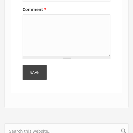
Comment
*
Search form