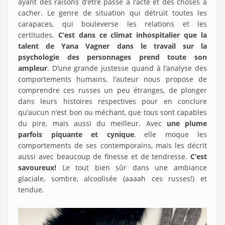
ayant des raisons d’être passé à l’acte et des choses à
cacher. Le genre de situation qui détruit toutes les
carapaces, qui bouleverse les relations et les
certitudes.
C’est dans ce climat inhospitalier que la
talent de Yana Vagner dans le travail sur la
psychologie des personnages prend toute son
ampleur
. D’une grande justesse quand à l’analyse des
comportements humains, l’auteur nous propose de
comprendre ces russes un peu étranges, de plonger
dans leurs histoires respectives pour en conclure
qu’aucun n’est bon ou méchant, que tous sont capables
du pire, mais aussi du meilleur. Avec
une plume
parfois piquante et cynique
, elle moque les
comportements de ses contemporains, mais les décrit
aussi avec beaucoup de finesse et de tendresse.
C’est
savoureux!
Le tout bien sûr dans une ambiance
glaciale, sombre, alcoolisée (aaaah ces russes!) et
tendue.