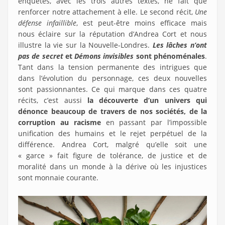
enquêtes, avec les trois autres textes, ne fait que
renforcer notre attachement à elle. Le second récit,
Une
défense infaillible
, est peut-être moins efficace mais
nous éclaire sur la réputation d’Andrea Cort et nous
illustre la vie sur la Nouvelle-Londres.
Les lâches n’ont
pas de secret
et
Démons invisibles
sont phénoménales
.
Tant dans la tension permanente des intrigues que
dans l’évolution du personnage, ces deux nouvelles
sont passionnantes. Ce qui marque dans ces quatre
récits, c’est aussi
la découverte d’un univers qui
dénonce beaucoup de travers de nos sociétés, de la
corruption au racisme
en passant par l’impossible
unification des humains et le rejet perpétuel de la
différence. Andrea Cort, malgré qu’elle soit une
« garce » fait figure de tolérance, de justice et de
moralité dans un monde à la dérive où les injustices
sont monnaie courante.