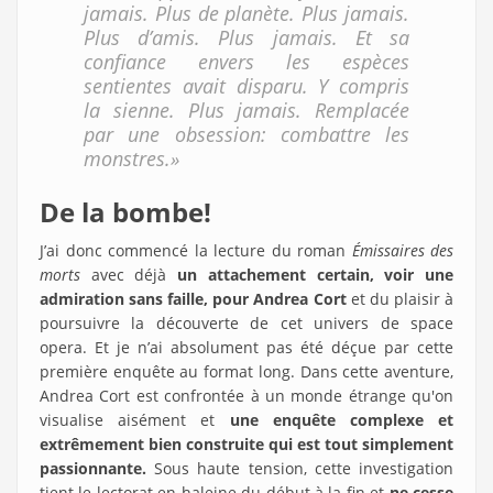
jamais. Plus de planète. Plus jamais.
Plus d’amis. Plus jamais. Et sa
confiance envers les espèces
sentientes avait disparu. Y compris
la sienne. Plus jamais. Remplacée
par une obsession: combattre les
monstres.»
De la bombe!
J’ai donc commencé la lecture du roman
Émissaires des
morts
avec déjà
un attachement certain, voir une
admiration sans faille, pour Andrea Cort
et du plaisir à
poursuivre la découverte de cet univers de space
opera. Et je n’ai absolument pas été déçue par cette
première enquête au format long. Dans cette aventure,
Andrea Cort est confrontée à un monde étrange qu'on
visualise aisément et
une enquête complexe et
extrêmement bien construite qui est tout simplement
passionnante.
Sous haute tension, cette investigation
tient le lectorat en haleine du début à la fin et
ne cesse