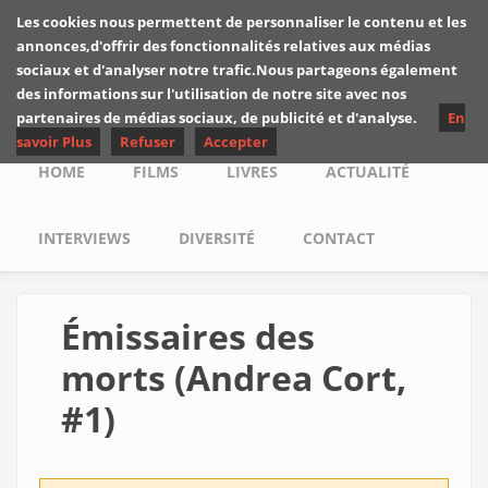
Skip to main content
Les cookies nous permettent de personnaliser le contenu et les
Les critiques de
annonces,d'offrir des fonctionnalités relatives aux médias
Yuyine
sociaux et d'analyser notre trafic.Nous partageons également
des informations sur l'utilisation de notre site avec nos
partenaires de médias sociaux, de publicité et d'analyse.
En
savoir Plus
Refuser
Accepter
Main menu
HOME
FILMS
LIVRES
ACTUALITÉ
INTERVIEWS
DIVERSITÉ
CONTACT
Émissaires des
morts (Andrea Cort,
#1)