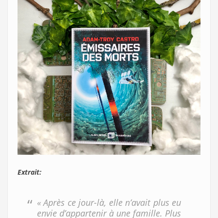
Extrait:
« Après ce jour-là, elle n’avait plus eu
envie d’appartenir à une famille. Plus