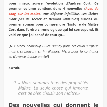
pour mieux suivre l’évolution d’Andrea Cort. Ce
premier volume contient donc 4 nouvelles (
Avec du
sang sur les mains
,
Une défense infaillible
,
Les lâches
n’ont pas de secret
et
Démons invisibles
) suivies du
premier roman pour comprendre l’histoire de Maître
Cort dans l’ordre chronologique qui lui correspond. Et
voici ce que j’ai pensé de tout ça…
[NB:
Merci beaucoup Gilles Dumay pour cet envoi surprise
mais très plaisant en fin d’année. Merci pour la confiance
et, d’avance, bonne année!
]
Extrait:
« Nous sommes tous des propriétés,
Maître. La seule chose qui importe,
c’est de bien choisir son maître.»
Des nouvelles qui donnent le