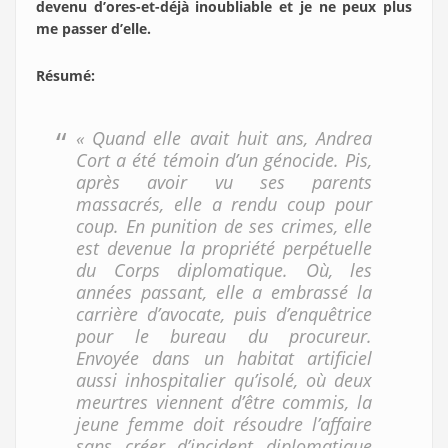
devenu d’ores-et-déjà inoubliable et je ne peux plus
me passer d’elle.
Résumé
:
« Quand elle avait huit ans, Andrea
Cort a été témoin d’un génocide. Pis,
après avoir vu ses parents
massacrés, elle a rendu coup pour
coup. En punition de ses crimes, elle
est devenue la propriété perpétuelle
du Corps diplomatique. Où, les
années passant, elle a embrassé la
carrière d’avocate, puis d’enquêtrice
pour le bureau du procureur.
Envoyée dans un habitat artificiel
aussi inhospitalier qu’isolé, où deux
meurtres viennent d’être commis, la
jeune femme doit résoudre l’affaire
sans créer d’incident diplomatique