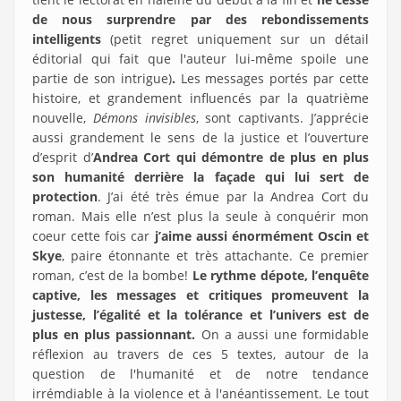
de nous surprendre par des rebondissements
intelligents
(petit regret uniquement sur un détail
éditorial qui fait que l'auteur lui-même spoile une
partie de son intrigue)
.
Les messages portés par cette
histoire, et grandement influencés par la quatrième
nouvelle,
Démons invisibles
, sont captivants. J’apprécie
aussi grandement le sens de la justice et l’ouverture
d’esprit d’
Andrea Cort qui démontre de plus en plus
son humanité derrière la façade qui lui sert de
protection
. J’ai été très émue par la Andrea Cort du
roman. Mais elle n’est plus la seule à conquérir mon
coeur cette fois car
j’aime aussi énormément Oscin et
Skye
, paire étonnante et très attachante. Ce premier
roman, c’est de la bombe!
Le rythme dépote, l’enquête
captive, les messages et critiques promeuvent la
justesse, l’égalité et la tolérance et l’univers est de
plus en plus passionnant.
On a aussi une formidable
réflexion au travers de ces 5 textes, autour de la
question de l'humanité et de notre tendance
irrémdiable à la violence et à l'anéantissement. Le tout