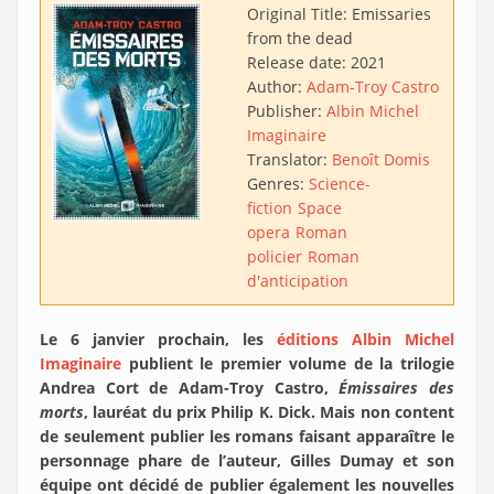
Original Title:
Emissaries
from the dead
Release date:
2021
Author:
Adam-Troy Castro
Publisher:
Albin Michel
Imaginaire
Translator:
Benoît Domis
Genres:
Science-
fiction
Space
opera
Roman
policier
Roman
d'anticipation
Le 6 janvier prochain, les
éditions Albin Michel
Imaginaire
publient le premier volume de la trilogie
Andrea Cort de Adam-Troy Castro,
Émissaires des
morts
, lauréat du prix Philip K. Dick. Mais non content
de seulement publier les romans faisant apparaître le
personnage phare de l’auteur, Gilles Dumay et son
équipe ont décidé de publier également les nouvelles