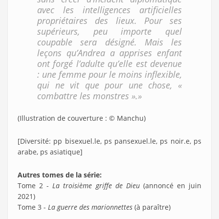
avec les intelligences artificielles
propriétaires des lieux. Pour ses
supérieurs, peu importe quel
coupable sera désigné. Mais les
leçons qu’Andrea a apprises enfant
ont forgé l’adulte qu’elle est devenue
: une femme pour le moins inflexible,
qui ne vit que pour une chose, «
combattre les monstres ».»
(Illustration de couverture : © Manchu)
[Diversité: pp bisexuel.le, ps pansexuel.le, ps noir.e, ps
arabe, ps asiatique]
Autres tomes de la série:
Tome 2 -
La troisième griffe de Dieu
(annoncé en juin
2021)
Tome 3 -
La guerre des marionnettes
(à paraître)