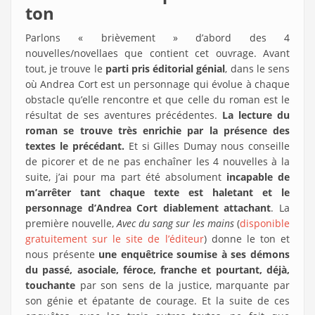
ton
Parlons « brièvement » d’abord des 4
nouvelles/novellaes que contient cet ouvrage. Avant
tout, je trouve le
parti pris éditorial génial
, dans le sens
où Andrea Cort est un personnage qui évolue à chaque
obstacle qu’elle rencontre et que celle du roman est le
résultat de ses aventures précédentes.
La lecture du
roman se trouve très enrichie par la présence des
textes le précédant.
Et si Gilles Dumay nous conseille
de picorer et de ne pas enchaîner les 4 nouvelles à la
suite, j’ai pour ma part été absolument
incapable de
m’arrêter tant chaque texte est haletant et le
personnage d’Andrea Cort diablement attachant
. La
première nouvelle,
Avec du sang sur les mains
(
disponible
gratuitement sur le site de l’éditeur
) donne le ton et
nous présente
une enquêtrice soumise à ses démons
du passé, asociale, féroce, franche et pourtant, déjà,
touchante
par son sens de la justice, marquante par
son génie et épatante de courage. Et la suite de ces