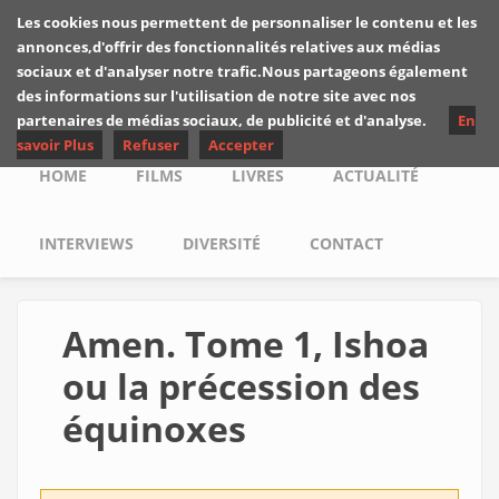
Skip to main content
Les cookies nous permettent de personnaliser le contenu et les
Les critiques de
annonces,d'offrir des fonctionnalités relatives aux médias
Yuyine
sociaux et d'analyser notre trafic.Nous partageons également
des informations sur l'utilisation de notre site avec nos
partenaires de médias sociaux, de publicité et d'analyse.
En
savoir Plus
Refuser
Accepter
Main menu
HOME
FILMS
LIVRES
ACTUALITÉ
INTERVIEWS
DIVERSITÉ
CONTACT
Amen. Tome 1, Ishoa
ou la précession des
équinoxes