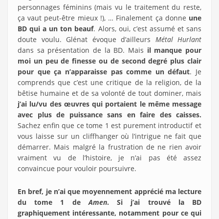
personnages féminins (mais vu le traitement du reste,
ça vaut peut-être mieux !), … Finalement ça donne
une
BD qui a un ton beauf
. Alors, oui, c’est assumé et sans
doute voulu. Glénat évoque d’ailleurs
Métal Hurlant
dans sa présentation de la BD. Mais
il manque pour
moi un peu de finesse ou de second degré plus clair
pour que ça n’apparaisse pas comme un défaut
. Je
comprends que c’est une critique de la religion, de la
bêtise humaine et de sa volonté de tout dominer, mais
j’ai lu/vu des œuvres qui portaient le même message
avec plus de puissance sans en faire des caisses.
Sachez enfin que ce tome 1 est purement introductif et
vous laisse sur un cliffhanger où l’intrigue ne fait que
démarrer. Mais malgré la frustration de ne rien avoir
vraiment vu de l’histoire, je n’ai pas été assez
convaincue pour vouloir poursuivre.
En bref, je n’ai que moyennement apprécié ma lecture
du tome 1 de
Amen
. Si j’ai trouvé la BD
graphiquement intéressante, notamment pour ce qui