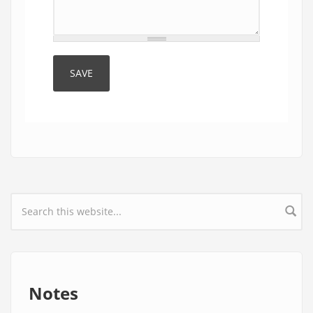
Search form
Notes