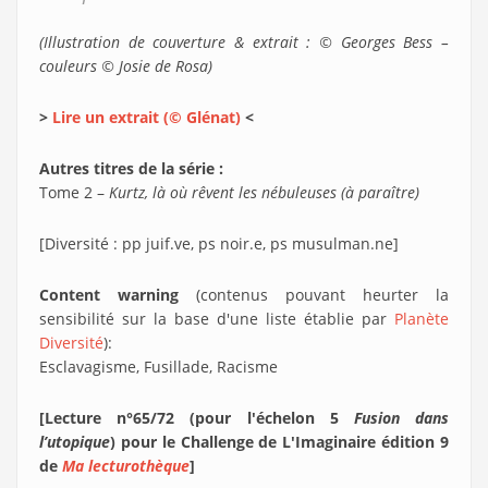
(Illustration de couverture & extrait : © Georges Bess –
couleurs © Josie de Rosa)
>
Lire un extrait (© Glénat)
<
Autres titres de la série :
Tome 2 –
Kurtz, là où rêvent les nébuleuses (à paraître)
[Diversité : pp juif.ve, ps noir.e, ps musulman.ne]
Content warning
(contenus pouvant heurter la
sensibilité sur la base d'une liste établie par
Planète
Diversité
):
Esclavagisme, Fusillade, Racisme
[Lecture n°65/72 (pour l'échelon 5
Fusion dans
l’utopique
) pour le Challenge de L'Imaginaire édition 9
de
Ma lecturothèque
]