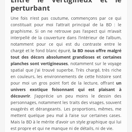
perturbant
Une fois n’est pas coutume, commençons par ce qui
constituait pour moi l’attrait principal de la BD : le
graphisme. Si on ne retrouve pas l’aspect qui m’avait
interpellé de la couverture dans l’intérieur de l’album,
notamment pour ce qui est du contraste entre le
chargé et le fond blanc épuré,
la BD nous offre malgré
tout des décors absolument grandioses et certaines
planches sont vertigineuses
, notamment sur le voyage
spatial que j'ai trouvé superbe. Très chargé, très riche
en couleurs, les environnements de cette histoire sont
pour moi un gros point fort de la lecture, offrant
un
univers exotique foisonnant qui est plaisant à
découvrir
. J’apprécie un peu moins le dessin des
personnages, notamment les traits des visages, souvent
exagérés et dérangeants. Les proportions, mêmes, me
mettent quelque peu mal à l’aise sur certaines cases.
Mais la BD à le mérite d’avoir un style graphique qui lui
est propre et qui ne manque ni de détails, ni de vie.