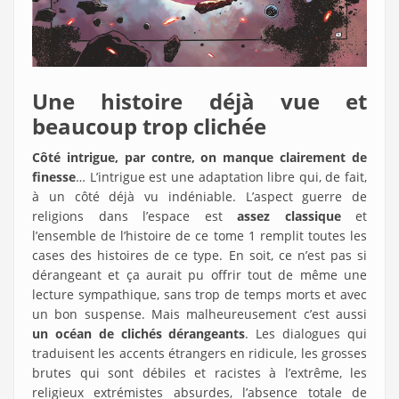
Une histoire déjà vue et
beaucoup trop clichée
Côté intrigue, par contre, on manque clairement de
finesse
… L’intrigue est une adaptation libre qui, de fait,
à un côté déjà vu indéniable. L’aspect guerre de
religions dans l’espace est
assez classique
et
l’ensemble de l’histoire de ce tome 1 remplit toutes les
cases des histoires de ce type. En soit, ce n’est pas si
dérangeant et ça aurait pu offrir tout de même une
lecture sympathique, sans trop de temps morts et avec
un bon suspense. Mais malheureusement c’est aussi
un océan de clichés dérangeants
. Les dialogues qui
traduisent les accents étrangers en ridicule, les grosses
brutes qui sont débiles et racistes à l’extrême, les
religieux extrémistes absurdes, l’absence totale de