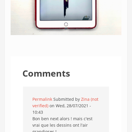
Comments
Permalink
Submitted by
Zina (not
verified)
on Wed, 28/07/2021 -
10:43
Bon ben next alors ! mais c'est
vrai que les dessins ont l'air
grandioses !