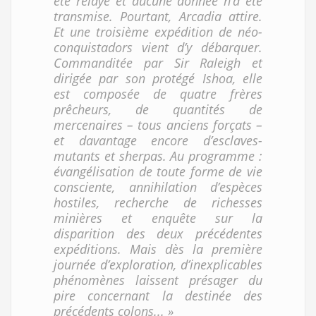
été relayé et aucune donnée n’a été
transmise. Pourtant, Arcadia attire.
Et une troisième expédition de néo-
conquistadors vient d’y débarquer.
Commanditée par Sir Raleigh et
dirigée par son protégé Ishoa, elle
est composée de quatre frères
prêcheurs, de quantités de
mercenaires – tous anciens forçats –
et davantage encore d’esclaves-
mutants et sherpas. Au programme :
évangélisation de toute forme de vie
consciente, annihilation d’espèces
hostiles, recherche de richesses
minières et enquête sur la
disparition des deux précédentes
expéditions. Mais dès la première
journée d’exploration, d’inexplicables
phénomènes laissent présager du
pire concernant la destinée des
précédents colons... »