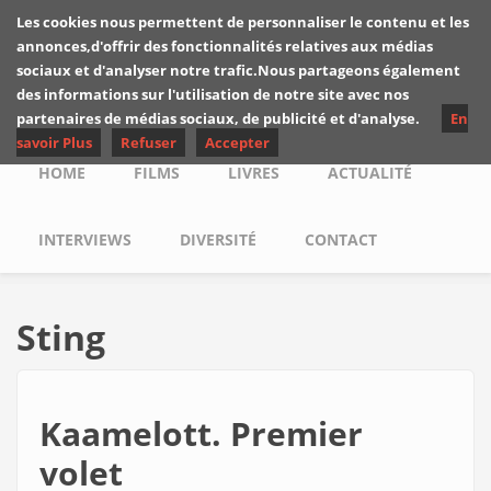
Skip to main content
Les cookies nous permettent de personnaliser le contenu et les
Les critiques de
annonces,d'offrir des fonctionnalités relatives aux médias
Yuyine
sociaux et d'analyser notre trafic.Nous partageons également
des informations sur l'utilisation de notre site avec nos
partenaires de médias sociaux, de publicité et d'analyse.
En
savoir Plus
Refuser
Accepter
Main menu
HOME
FILMS
LIVRES
ACTUALITÉ
INTERVIEWS
DIVERSITÉ
CONTACT
Sting
Kaamelott. Premier
volet