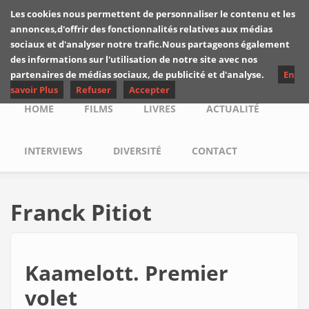
Skip to main content
Les cookies nous permettent de personnaliser le contenu et les
Les critiques de
annonces,d'offrir des fonctionnalités relatives aux médias
Yuyine
sociaux et d'analyser notre trafic.Nous partageons également
des informations sur l'utilisation de notre site avec nos
partenaires de médias sociaux, de publicité et d'analyse.
En
savoir Plus
Refuser
Accepter
Main menu
HOME
FILMS
LIVRES
ACTUALITÉ
INTERVIEWS
DIVERSITÉ
CONTACT
Franck Pitiot
Kaamelott. Premier
volet