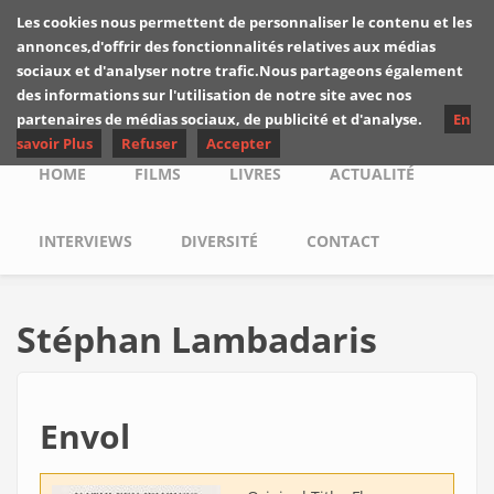
Skip to main content
Les cookies nous permettent de personnaliser le contenu et les
Les critiques de
annonces,d'offrir des fonctionnalités relatives aux médias
Yuyine
sociaux et d'analyser notre trafic.Nous partageons également
des informations sur l'utilisation de notre site avec nos
partenaires de médias sociaux, de publicité et d'analyse.
En
savoir Plus
Refuser
Accepter
Main menu
HOME
FILMS
LIVRES
ACTUALITÉ
INTERVIEWS
DIVERSITÉ
CONTACT
Stéphan Lambadaris
Envol