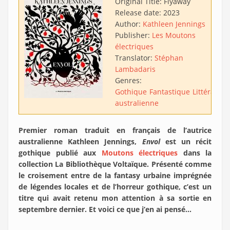
Original Title:
Flyaway
Release date:
2023
Author:
Kathleen Jennings
Publisher:
Les Moutons
électriques
Translator:
Stéphan
Lambadaris
Genres:
Gothique
Fantastique
Littérature
australienne
Premier roman traduit en français de l’autrice
australienne Kathleen Jennings,
Envol
est un récit
gothique publié aux
Moutons électriques
dans la
collection La Bibliothèque Voltaïque. Présenté comme
le croisement entre de la fantasy urbaine imprégnée
de légendes locales et de l’horreur gothique, c’est un
titre qui avait retenu mon attention à sa sortie en
septembre dernier. Et voici ce que j’en ai pensé…