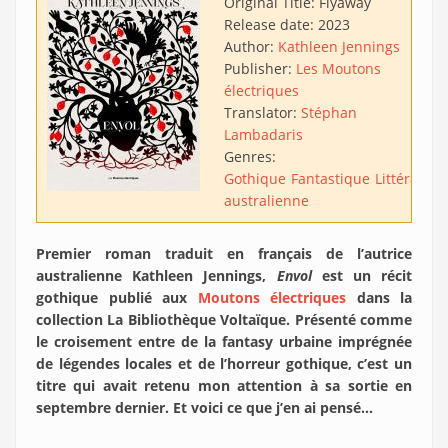
Original Title:
Flyaway
Release date:
2023
Author:
Kathleen Jennings
Publisher:
Les Moutons
électriques
Translator:
Stéphan
Lambadaris
Genres:
Gothique
Fantastique
Littérature
australienne
Premier roman traduit en français de l’autrice
australienne Kathleen Jennings,
Envol
est un récit
gothique publié aux
Moutons électriques
dans la
collection La Bibliothèque Voltaïque. Présenté comme
le croisement entre de la fantasy urbaine imprégnée
de légendes locales et de l’horreur gothique, c’est un
titre qui avait retenu mon attention à sa sortie en
septembre dernier. Et voici ce que j’en ai pensé…