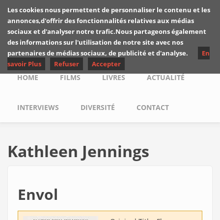
Skip to main content
Les cookies nous permettent de personnaliser le contenu et les
Les critiques de
annonces,d'offrir des fonctionnalités relatives aux médias
Yuyine
sociaux et d'analyser notre trafic.Nous partageons également
des informations sur l'utilisation de notre site avec nos
partenaires de médias sociaux, de publicité et d'analyse.
En
savoir Plus
Refuser
Accepter
Main menu
HOME
FILMS
LIVRES
ACTUALITÉ
INTERVIEWS
DIVERSITÉ
CONTACT
Kathleen Jennings
Envol