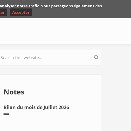
d'analyser notre trafic.Nous partageons également des
ser
Accepter
earch form
Notes
Bilan du mois de Juillet 2026