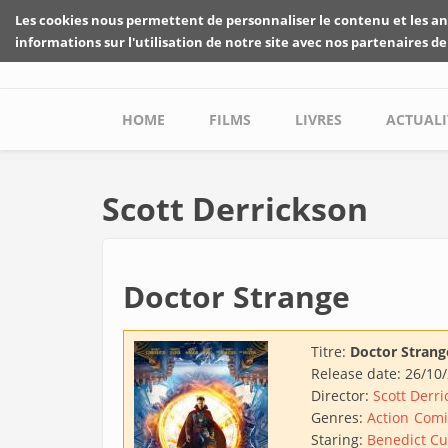
Skip to main content
Les cookies nous permettent de personnaliser le contenu et les an
informations sur l'utilisation de notre site avec nos partenaires de
Main menu
HOME
FILMS
LIVRES
ACTUALI
Scott Derrickson
Doctor Strange
Titre:
Doctor Strang
Release date:
26/10
Director:
Scott Derri
Genres:
Action
Comi
Staring:
Benedict C