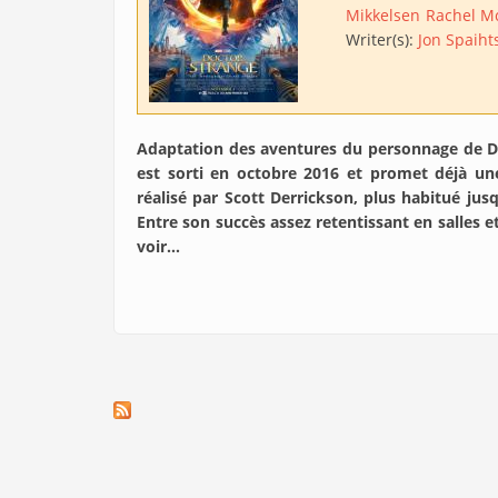
Mikkelsen
Rachel 
Writer(s):
Jon Spaiht
Adaptation des aventures du personnage de Do
est sorti en octobre 2016 et promet déjà une
réalisé par Scott Derrickson, plus habitué ju
Entre son succès assez retentissant en salles e
voir…