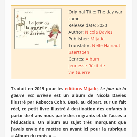
Original Title:
The day war
came
Release date:
2020
Author:
Nicola Davies
Publisher:
Mijade
Translator:
Nelle Hainaut-
Baertsoen
Genres:
Album
jeunesse
Récit de
vie
Guerre
Traduit en 2019 pour les
éditions Mijade
,
Le jour où la
guerre est arrivée
est un album de Nicola Davies
illustré par Rebecca Cobb. Basé, au départ, sur un fait
réel, ce petit livre illustré à destination des enfants à
partir de 4 ans nous parle des migrants et de l’accès à
l’éducation. Un album au sujet très marquant que
j’avais envie de mettre en avant ici pour la rubrique
« Album du mois » …