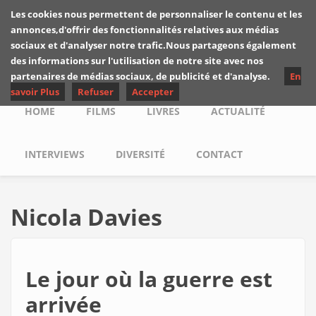
Skip to main content
Les cookies nous permettent de personnaliser le contenu et les
Les critiques de
annonces,d'offrir des fonctionnalités relatives aux médias
Yuyine
sociaux et d'analyser notre trafic.Nous partageons également
des informations sur l'utilisation de notre site avec nos
partenaires de médias sociaux, de publicité et d'analyse.
En
savoir Plus
Refuser
Accepter
Main menu
HOME
FILMS
LIVRES
ACTUALITÉ
INTERVIEWS
DIVERSITÉ
CONTACT
Nicola Davies
Le jour où la guerre est
arrivée