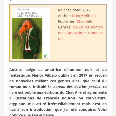
Release date:
2017
Author:
Nancy Vilbajo
Publisher:
Chat Ailé
Genres:
Nouvelles
Roman
noir
Fantastique
Humour
noir
Autrice belge et amatrice d’humour noir et de
fantastique, Nancy Vilbajo publiait en 2017 un recueil
de nouvelles mêlant ces genres ainsi que celui du
roman noir. Intitulé
Le bureau des destins perdus
, ce
livre est publié aux éditions du Chat Ailé et agrémenté
d’illustrations de François Bouton. Sa couverture,
atypique, m’a attiré irrémédiablement mais c’est en
lisant son introduction que j’ai été conquise. Voici
donc ce que j’en ai pensé…