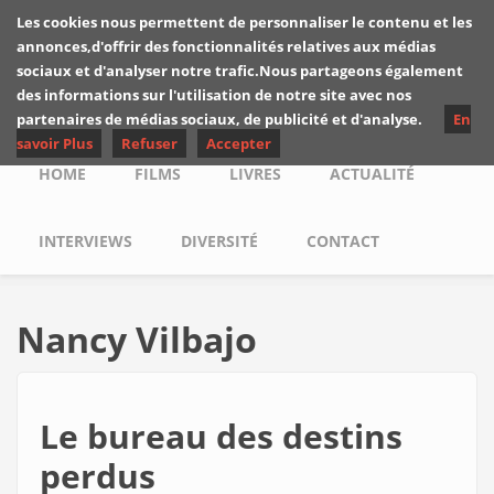
Skip to main content
Les cookies nous permettent de personnaliser le contenu et les
Les critiques de
annonces,d'offrir des fonctionnalités relatives aux médias
Yuyine
sociaux et d'analyser notre trafic.Nous partageons également
des informations sur l'utilisation de notre site avec nos
partenaires de médias sociaux, de publicité et d'analyse.
En
savoir Plus
Refuser
Accepter
Main menu
HOME
FILMS
LIVRES
ACTUALITÉ
INTERVIEWS
DIVERSITÉ
CONTACT
Nancy Vilbajo
Le bureau des destins
perdus